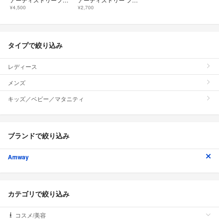
¥4,500
¥2,700
タイプで絞り込み
レディース
メンズ
キッズ／ベビー／マタニティ
ブランドで絞り込み
Amway
カテゴリで絞り込み
コスメ/美容