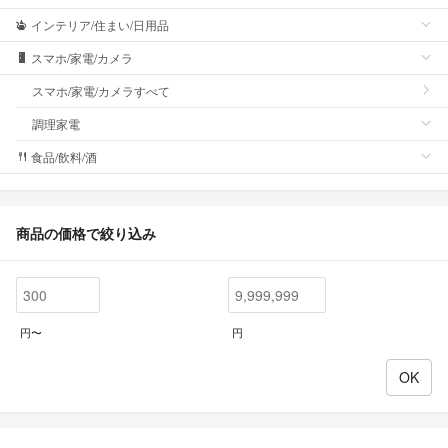
インテリア/住まい/日用品
スマホ/家電/カメラ
スマホ/家電/カメラすべて
調理家電
食品/飲料/酒
商品の価格で絞り込み
円〜
円