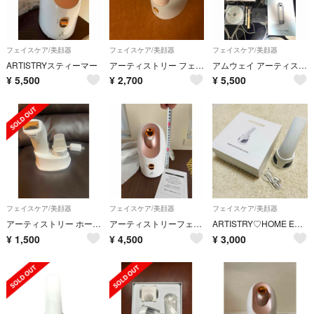
フェイスケア/美顔器
フェイスケア/美顔器
フェイスケア/美顔器
ARTISTRYスティーマー
アーティストリー フェイシャルスチーマー
アムウェイ アーティストリー 美顔器 9点セット
¥
5,500
¥
2,700
¥
5,500
フェイスケア/美顔器
フェイスケア/美顔器
フェイスケア/美顔器
アーティストリー ホームエスティシャン美顔器
アーティストリーフェイシャルスチーマー新品
ARTISTRY♡HOME ESTHETICIAN CLEAR 美顔器
¥
1,500
¥
4,500
¥
3,000