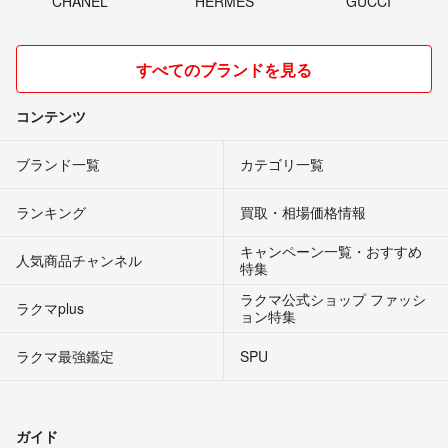
CHANEL
HERMES
GUCCI
すべてのブランドを見る
コンテンツ
ブランド一覧
カテゴリ一覧
ランキング
買取・相場価格情報
キャンペーン一覧・おすすめ
人気商品チャンネル
特集
ラクマ公式ショップ ファッシ
ラクマplus
ョン特集
ラクマ最強鑑定
SPU
ガイド