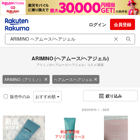
ログイン
会員登録
ARIMINO (ヘアムース/ヘアジェル)
アリミノのヘアムース/ヘアジェル / コスメ/美容
ARIMINO（アリミノ）
ヘアムース/ヘアジェル
絞り込み
販売中のみ
おすすめ順
約500件中 1 - 36件