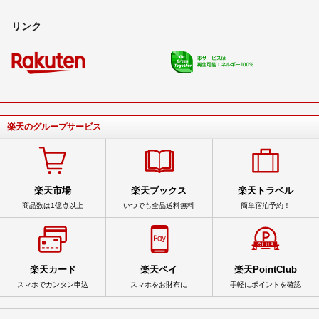
リンク
楽天のグループサービス
楽天市場
楽天ブックス
楽天トラベル
商品数は1億点以上
いつでも全品送料無料
簡単宿泊予約！
楽天カード
楽天ペイ
楽天PointClub
スマホでカンタン申込
スマホをお財布に
手軽にポイントを確認