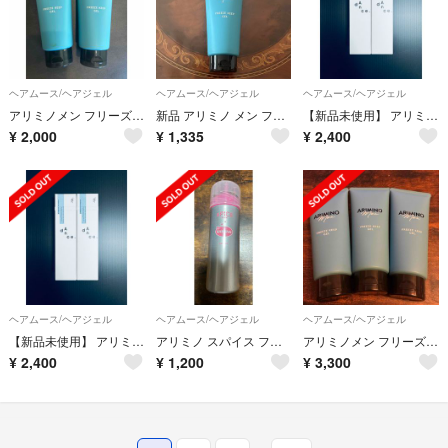
ヘアムース/ヘアジェル
ヘアムース/ヘアジェル
ヘアムース/ヘアジェル
アリミノメン フリーズキープジェル 200g✖️2本
新品 アリミノ メン フリーズ キープジェル 200ｇ
【新品未使用】 アリミノ ダンスデザインチューナー モダンシマー ２本
¥
2,000
¥
1,335
¥
2,400
ヘアムース/ヘアジェル
ヘアムース/ヘアジェル
ヘアムース/ヘアジェル
【新品未使用】 アリミノ ダンスデザインチューナー モダンシマー 80g 2本
アリミノ スパイス フォーム シャイニング ヘアスタイリング
アリミノメン フリーズキープジェル 200g×3本
¥
2,400
¥
1,200
¥
3,300