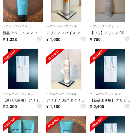
ヘアムース/ヘアジェル
ヘアムース/ヘアジェル
ヘアムース/ヘアジェル
新品 アリミノ メン フリーズキープジェル 200g
アリミノ スパイス フォーム ワックス(160g)
【中古】アリミノ BSスタイリング ワックスフォームN ヘアスタイリング
¥
1,328
¥
1,000
¥
750
ヘアムース/ヘアジェル
ヘアムース/ヘアジェル
ヘアムース/ヘアジェル
【新品未使用】 アリミノ ダンスデザインチューナー モダンシマー 2本
アリミノ BSスタイリング ワックスフォームN ヘアスタイリング
【新品未使用】 アリミノ ダンスデザインチューナー モダンシマー 80g ２本
¥
2,300
¥
1,100
¥
2,400