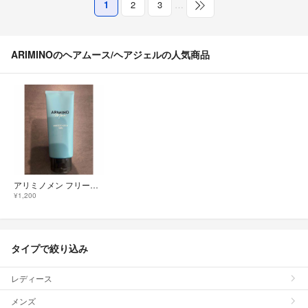
1
2
3
…
ARIMINOのヘアムース/ヘアジェルの人気商品
アリミノメン フリーズキープジェル 200g
¥1,200
タイプで絞り込み
レディース
メンズ