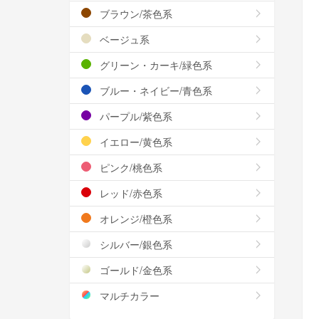
ブラウン/茶色系
ベージュ系
グリーン・カーキ/緑色系
ブルー・ネイビー/青色系
パープル/紫色系
イエロー/黄色系
ピンク/桃色系
レッド/赤色系
オレンジ/橙色系
シルバー/銀色系
ゴールド/金色系
マルチカラー