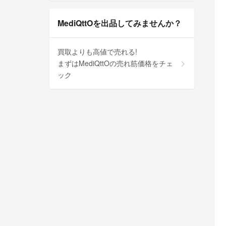
MediQttOを出品してみませんか？
買取よりも高値で売れる!
まずはMediQttOの売れ筋価格をチェ
ック