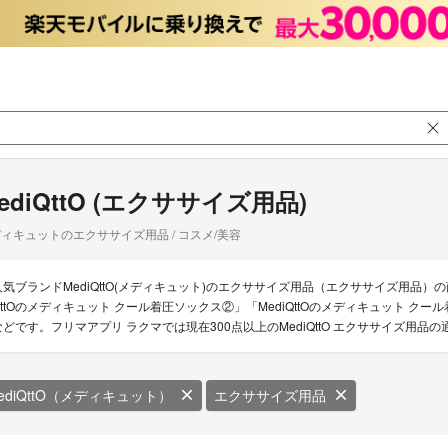
ediQttO (エクササイズ用品)
ィキュットのエクササイズ用品 / コスメ/美容
人気ブランドMediQttO(メディキュット)のエクササイズ用品（エクササイズ用品）の商
QttOのメディキュット クール着圧ソックス②」「MediQttOのメディキュット クール
などです。フリマアプリ ラクマでは現在300点以上のMediQttO エクササイズ用
ediQttO（メディキュット）
エクササイズ用品