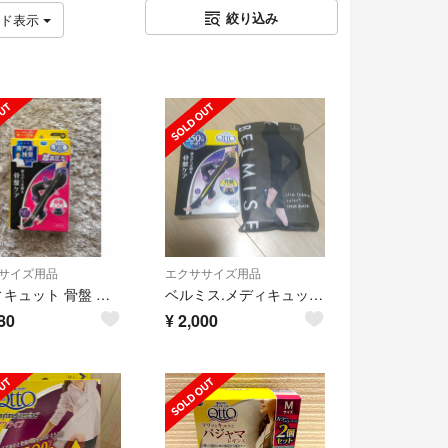
絞り込み
ッド表示
サイズ用品
エクササイズ用品
メディキュット 骨盤 スパッツ
ベルミス.メディキュット着圧レギンス
80
¥
2,000