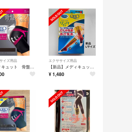
サイズ用品
エクササイズ用品
メディキュット 骨盤 ガードル M
【新品】メディキュット リンパケア ひざ下 つま先なしL 着圧ソックス
00
¥
1,480