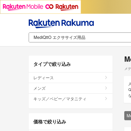
M
タイプで絞り込み
メデ
レディース
メンズ
キッズ／ベビー／マタニティ
M
価格で絞り込み