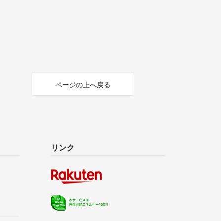
ページの上へ戻る
リンク