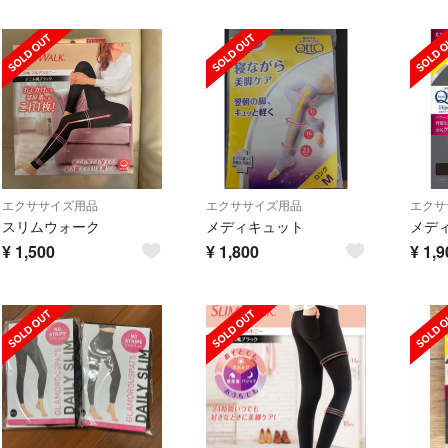
エクササイズ用品
エクササイズ用品
エクサ
スリムウォーク
メディキュット
¥
1,500
¥
1,800
¥
1,9