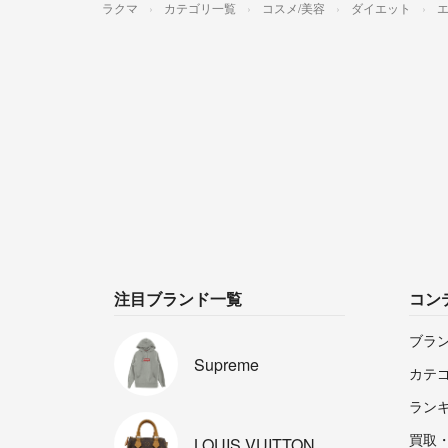
ラクマ
カテゴリ一覧
コスメ/美容
ダイエット
注目ブランド一覧
コン
ブラ
Supreme
カテ
ラン
買取
LOUIS
VUITTON