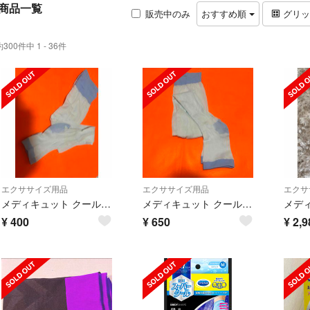
商品一覧
販売中のみ
おすすめ順
グリ
約300件中 1 - 36件
エクササイズ用品
エクササイズ用品
エクサ
メディキュット クール着圧ソックス②
メディキュット クール着圧ソックス
¥
400
¥
650
¥
2,9