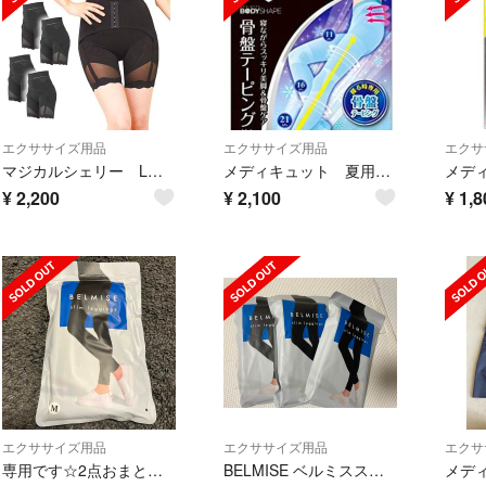
エクササイズ用品
エクササイズ用品
エクサ
マジカルシェリー Lサイズ
メディキュット 夏用 Ｌサイズ
¥
2,200
¥
2,100
¥
1,8
エクササイズ用品
エクササイズ用品
エクサ
専用です☆2点おまとめ ベルミス BELMISE スリムレギンス M
BELMISE ベルミススリムレギンス