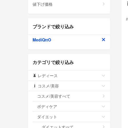
値下げ価格
ブランドで絞り込み
MediQttO
カテゴリで絞り込み
レディース
コスメ/美容
コスメ/美容すべて
ボディケア
ダイエット
ダイエットすべて