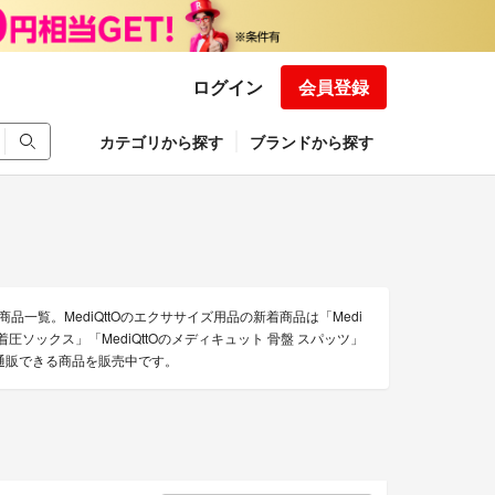
ログイン
会員登録
カテゴリから探す
ブランドから探す
品一覧。MediQttOのエクササイズ用品の新着商品は「Medi
着圧ソックス」「MediQttOのメディキュット 骨盤 スパッツ」
品の通販できる商品を販売中です。