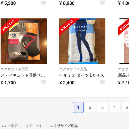
¥
5,300
¥
8,980
¥
1,0
エクササイズ用品
エクササイズ用品
エクサ
メディキュット骨盤サポートM
ベルミス タイツ Lサイズ
¥
1,700
¥
2,400
¥
7,1
1
2
3
4
5
コスメ/美容
ダイエット
エクササイズ用品