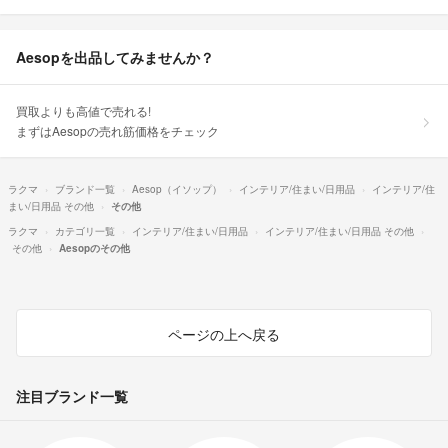
Aesopを出品してみませんか？
買取よりも高値で売れる!
まずはAesopの売れ筋価格をチェック
ラクマ
ブランド一覧
Aesop（イソップ）
インテリア/住まい/日用品
インテリア/住
まい/日用品 その他
その他
ラクマ
カテゴリ一覧
インテリア/住まい/日用品
インテリア/住まい/日用品 その他
その他
Aesopのその他
ページの上へ戻る
注目ブランド一覧