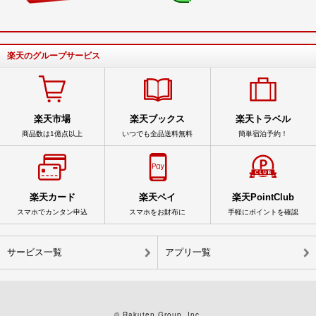
楽天のグループサービス
楽天市場
楽天ブックス
楽天トラベル
商品数は1億点以上
いつでも全品送料無料
簡単宿泊予約！
楽天カード
楽天ペイ
楽天PointClub
スマホでカンタン申込
スマホをお財布に
手軽にポイントを確認
サービス一覧
アプリ一覧
© Rakuten Group, Inc.