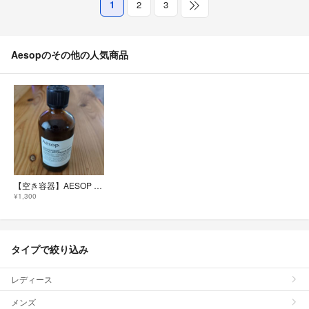
1
2
3
Aesopのその他の人気商品
【空き容器】AESOP ポストプー ドロップス
¥1,300
タイプで絞り込み
レディース
メンズ