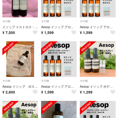
その他
その他
その他
イソップ イストロス・オロウス アロマティック ルームスプレー セット
Aesop イソップ アロマティックルームスプレー 2ml 3種セット
Aesop イソップ アロマティックルームスプレー 2ml 3種セット
¥
7,500
¥
1,599
¥
1,599
その他
その他
その他
Aesop イソップ ポストプードロップス
Aesop イソップ アロマティックルームスプレー 2ml 3種セット
Aesop イソップ ボディスプレー 2ml 2種セット お試し
¥
2,800
¥
1,599
¥
1,299