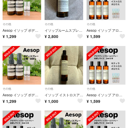
その他
その他
その他
Aesop イソップ ボディスプレー 2ml 2種セット お試し
イソップルームスプレー50ml/ポストプードロップス100ml
Aesop イソップ アロマティックルームスプレー 2ml 3種セット
¥
1,299
¥
2,800
¥
1,599
その他
その他
その他
Aesop イソップ ボディスプレー 2ml 2種セット お試し
イソップ イストロスアロマティックルームスプレー
Aesop イソップ アロマティックルームスプレー 2ml 3種セット
¥
1,299
¥
1,000
¥
1,599