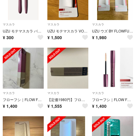
マスカラ
マスカラ
マスカラ
UZU モテマスカラ バーガンディ
UZU モテマスカラ VOL.9
UZU ウズ BY FLOWFUSHI MOTE MASCARA VOL.6
¥
300
¥
1,500
¥
1,980
マスカラ
マスカラ
マスカラ
フローフシ｜FLOW FUSHI UZU ウズ MOTE MASCARA モテマ
【定価1980円】フローフシ モテマスカラブラック
フローフシ｜FLOW FUSHI UZU ウズ MOTE MASCARA モテマ
¥
1,400
¥
1,555
¥
1,400