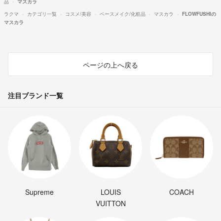
品
マスカラ
ラクマ
カテゴリ一覧
コスメ/美容
ベースメイク/化粧品
マスカラ
FLOWFUSHIの
マスカラ
ページの上へ戻る
注目ブランド一覧
Supreme
LOUIS
COACH
VUITTON