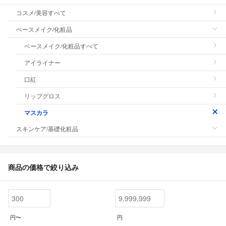
コスメ/美容すべて
ベースメイク/化粧品
ベースメイク/化粧品すべて
アイライナー
口紅
リップグロス
マスカラ
スキンケア/基礎化粧品
商品の価格で絞り込み
円〜
円