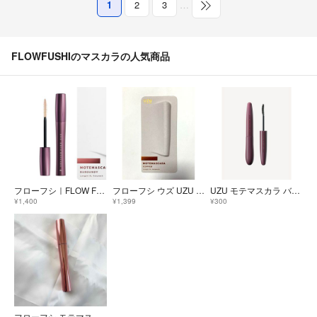
1
2
3
…
FLOWFUSHIのマスカラの人気商品
フローフシ｜FLOW FUSHI UZU ウズ MOTE MASCARA モテマ
フローフシ ウズ UZU BY FLOWFUSHモテマスカラ コッパー
UZU モテマスカラ バーガンディ
¥1,400
¥1,399
¥300
フローフシ モテマスカラ MOTEMASCARA GLOSS&COAT