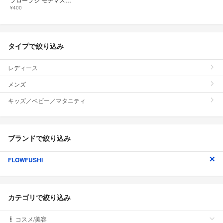
¥400
タイプで絞り込み
レディース
メンズ
キッズ／ベビー／マタニティ
ブランドで絞り込み
FLOWFUSHI
カテゴリで絞り込み
コスメ/美容