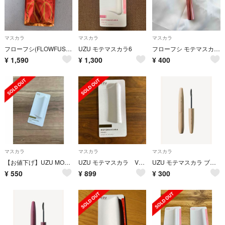
マスカラ
マスカラ
マスカラ
フローフシ(FLOWFUSHI)モテマスカラ ボリューム
UZU モテマスカラ6
フローフシ モテマスカラ MOTEMASCARA GLOSS&COAT
¥
1,590
¥
1,300
¥
400
マスカラ
マスカラ
マスカラ
【お値下げ】UZU MOTE MASCARA カーキ
UZU モテマスカラ VOL.7
UZU モテマスカラ ブラウン
¥
550
¥
899
¥
300