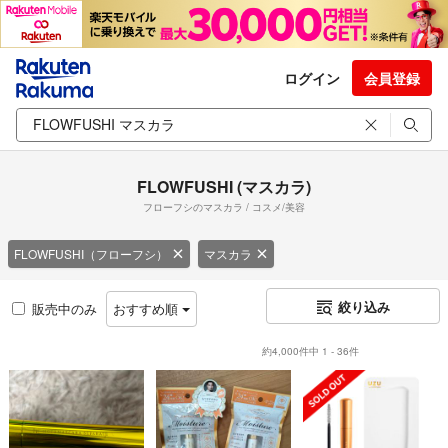
ログイン
会員登録
FLOWFUSHI (マスカラ)
フローフシのマスカラ / コスメ/美容
FLOWFUSHI（フローフシ）
マスカラ
絞り込み
販売中のみ
おすすめ順
約4,000件中 1 - 36件