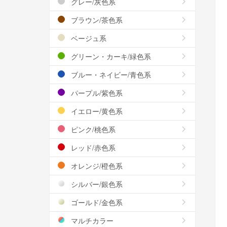
グレー/灰色系
ブラウン/茶色系
ベージュ系
グリーン・カーキ/緑色系
ブルー・ネイビー/青色系
パープル/紫色系
イエロー/黄色系
ピンク/桃色系
レッド/赤色系
オレンジ/橙色系
シルバー/銀色系
ゴールド/金色系
マルチカラー