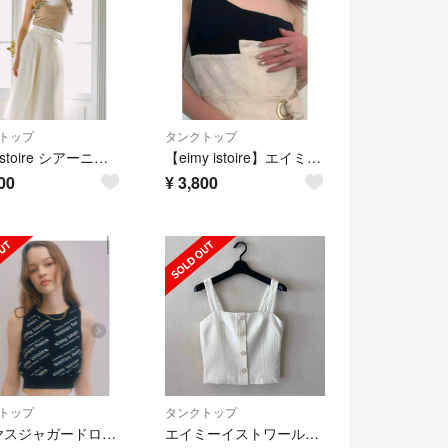
トップ
タンクトップ
eimy istoire シアーニットプルオーバー
【eimy istoire】エイミーイストワール ワンショルボディスーツ
00
¥
3,800
トップ
タンクトップ
バイヤスジャガードロゴクロップタンクトップ
エイミーイストワール♡ツイードビスチェ