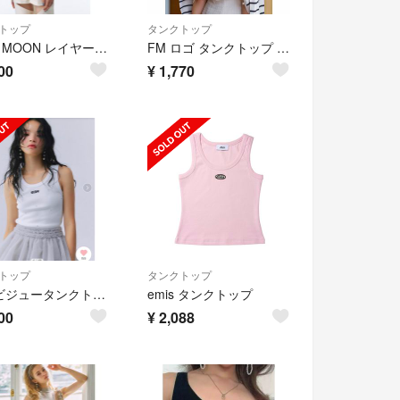
トップ
タンクトップ
JOSE MOON レイヤードペプラムトップス
FM ロゴ タンクトップ ホワイト レディース 未使用品
00
¥
1,770
トップ
タンクトップ
eimyビジュータンクトップ
emis タンクトップ
00
¥
2,088