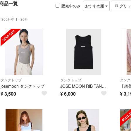
商品一覧
販売中のみ
おすすめ順
グリ
約300件中 1 - 36件
タンクトップ
タンクトップ
タンク
josemoon タンクトップ
JOSE MOON RIB TANK TOP（ブラック）
¥
3,500
¥
6,000
¥
3,1