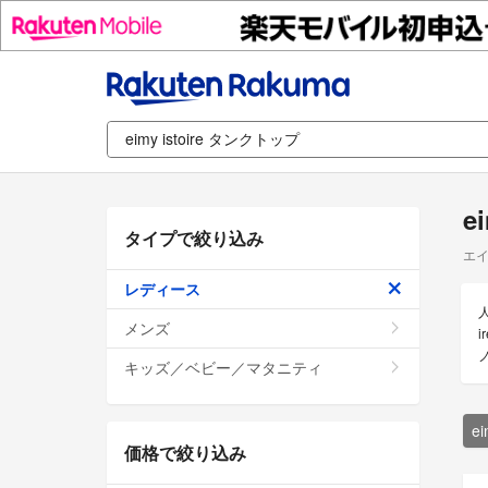
e
タイプで絞り込み
エイ
レディース
メンズ
i
キッズ／ベビー／マタニティ
e
価格で絞り込み