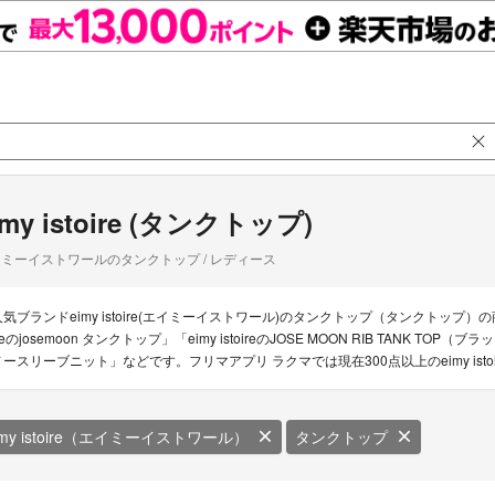
imy istoire (タンクトップ)
ミーイストワールのタンクトップ / レディース
人気ブランドeimy istoire(エイミーイストワール)のタンクトップ（タンクトップ）の商品一
reのjosemoon タンクトップ」「eimy istoireのJOSE MOON RIB TANK TOP（ブラ
ノースリーブニット」などです。フリマアプリ ラクマでは現在300点以上のeimy ist
imy istoire（エイミーイストワール）
タンクトップ