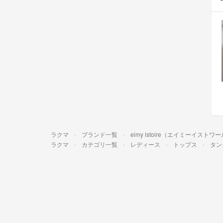
ラクマ
ブランド一覧
eimy istoire（エイミーイストワ
ラクマ
カテゴリ一覧
レディース
トップス
タン