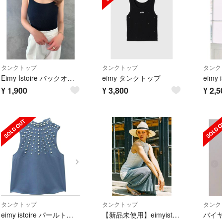
タンクトップ
タンクトップ
タンク
Eimy Istoire バックオープンスクエアカップインニットボディースーツ
eimy タンクトップ
¥
1,900
¥
3,800
¥
2,5
タンクトップ
タンクトップ
タンク
eimy istoire パールトップス
【新品未使用】eimyistoire テクスチャーパターンニットタンク ホワイト