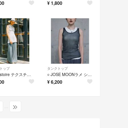
00
¥
1,800
トップ
タンクトップ
eimy istoire テクスチャーパターンニットタンク ノースリーブ
○ JOSE MOONラメ シアー ニット タンクトップ ブラック
00
¥
6,200
…