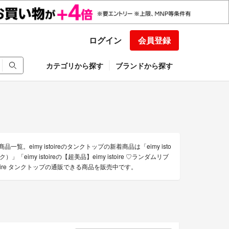
ログイン
会員登録
カテゴリから探す
ブランドから探す
覧。eimy istoireのタンクトップの新着商品は「eimy isto
ック）」「eimy istoireの【超美品】eimy istoire ♡ランダムリブ
oire タンクトップの通販できる商品を販売中です。