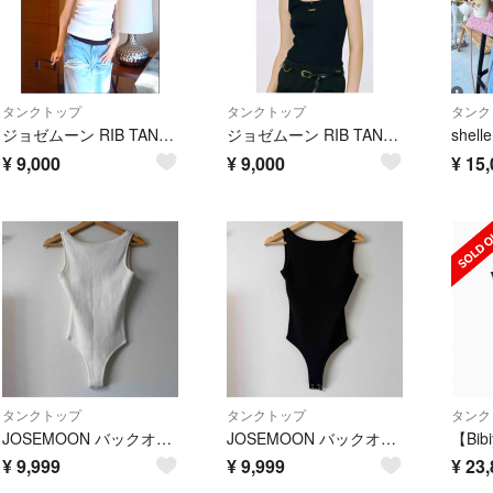
タンクトップ
タンクトップ
タンク
ジョゼムーン RIB TANK ホワイト 新品
ジョゼムーン RIB TANK ブラック 新品
shel
¥
9,000
¥
9,000
¥
15,
タンクトップ
タンクトップ
タンク
JOSEMOON バックオープン リブ ボディスーツ ホワイト
JOSEMOON バックオープン リブ ボディスーツ ブラック
¥
9,999
¥
9,999
¥
23,