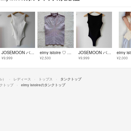
JOSEMOON バックオープン リブ ボディスーツ ホワイト
eimy istoire ♡ アイレットリブニットタンク ラベンダー 匿名配送
JOSEMOON バックオープン リブ ボディスーツ ブラック
¥9,999
¥2,500
¥9,999
¥2,000
ール）
レディース
トップス
タンクトップ
クトップ
eimy istoireのタンクトップ