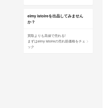
eimy istoireを出品してみません
か？
買取よりも高値で売れる!
まずはeimy istoireの売れ筋価格をチェ
ック