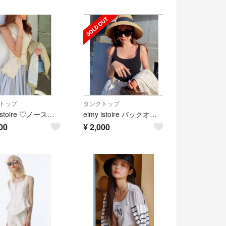
トップ
タンクトップ
eimy istoire ♡ノースリーブニット トップスのみ！！
eimy istoire バックオープンスクエアカップインニットボディースーツ
00
¥
2,000