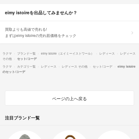
eimy istoireを出品してみませんか？
買取よりも高値で売れる!
まずはeimy istoireの売れ筋価格をチェック
ラクマ
ブランド一覧
eimy istoire（エイミーイストワール）
レディース
レディース
その他
セット/コーデ
ラクマ
カテゴリ一覧
レディース
レディース その他
セット/コーデ
eimy istoire
のセット/コーデ
ページの上へ戻る
注目ブランド一覧