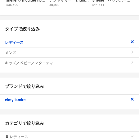
¥36,600
¥8,900
¥44,444
タイプで絞り込み
レディース
メンズ
キッズ／ベビー／マタニティ
ブランドで絞り込み
eimy istoire
カテゴリで絞り込み
レディース