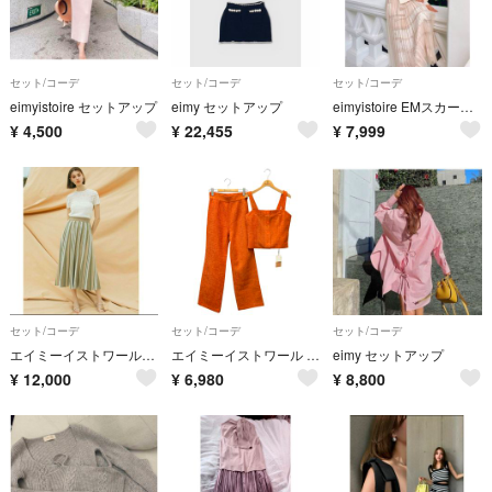
セット/コーデ
セット/コーデ
セット/コーデ
eimyistoire セットアップ
eimy セットアップ
eimyistoire EMスカーフスカートコンビニットワンピース セットアップ
¥
4,500
¥
22,455
¥
7,999
セット/コーデ
セット/コーデ
セット/コーデ
エイミーイストワール☆新品☆トップス☆スカート☆セットコーデ
エイミーイストワール 1122330624-1 セットアップ M オレンジ トップス パンツ バックボタン ツイード ITM833BSULRL
eimy セットアップ
¥
12,000
¥
6,980
¥
8,800