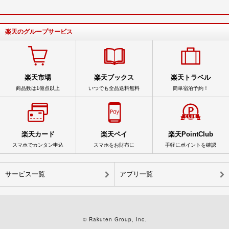
楽天のグループサービス
楽天市場
楽天ブックス
楽天トラベル
商品数は1億点以上
いつでも全品送料無料
簡単宿泊予約！
楽天カード
楽天ペイ
楽天PointClub
スマホでカンタン申込
スマホをお財布に
手軽にポイントを確認
サービス一覧
アプリ一覧
© Rakuten Group, Inc.