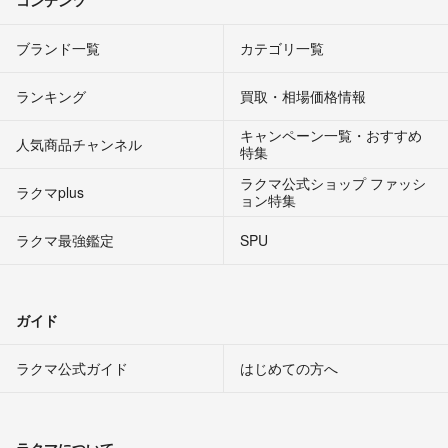
ブランド一覧
カテゴリ一覧
ランキング
買取・相場価格情報
キャンペーン一覧・おすすめ
人気商品チャンネル
特集
ラクマ公式ショップ ファッシ
ラクマplus
ョン特集
ラクマ最強鑑定
SPU
ガイド
ラクマ公式ガイド
はじめての方へ
ラクマについて