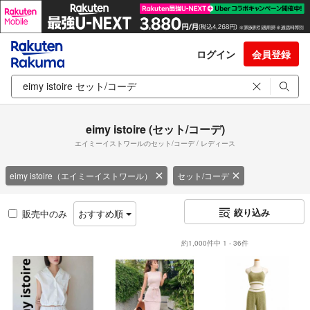
ログイン
会員登録
eimy istoire (セット/コーデ)
エイミーイストワールのセット/コーデ / レディース
eimy istoire（エイミーイストワール）
セット/コーデ
絞り込み
販売中のみ
おすすめ順
約1,000件中 1 - 36件