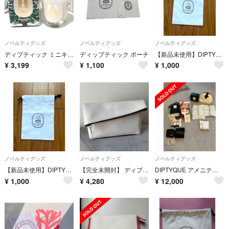
ノベルティグッズ
ノベルティグッズ
ノベルティグッズ
ディプティック ミニキャンドル サパン
ディップティック ポーチ
【新品未使用】DIPTYQUE ディプティック 香水用 巾着 ホワイト
¥
3,199
¥
1,100
¥
1,000
ノベルティグッズ
ノベルティグッズ
ノベルティグッズ
【新品未使用】DIPTYQUE ディプティック 香水用 巾着 ホワイト
【完全未開封】 ディプティック ポーチ&アメニティ7個入り
DIPTYQUE アメニティセット
¥
1,000
¥
4,280
¥
12,000