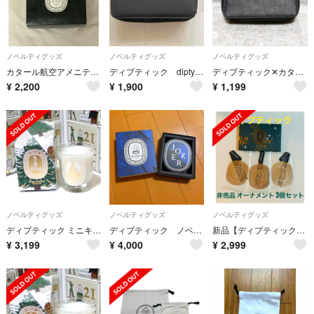
ノベルティグッズ
ノベルティグッズ
ノベルティグッズ
カタール航空アメニティ DIPTYQUE
ディプティック diptyque ポーチ ノベルティ
ディプティック✕カタール航空 ノベルティポーチ
¥
2,200
¥
1,900
¥
1,199
ノベルティグッズ
ノベルティグッズ
ノベルティグッズ
ディプティック ミニキャンドル【サパン】
ディプティック ノベルティ トランプ
新品【ディプティック】クリスマス オーナメント 3枚セット 非売品 ノベルティ
¥
3,199
¥
4,000
¥
2,999