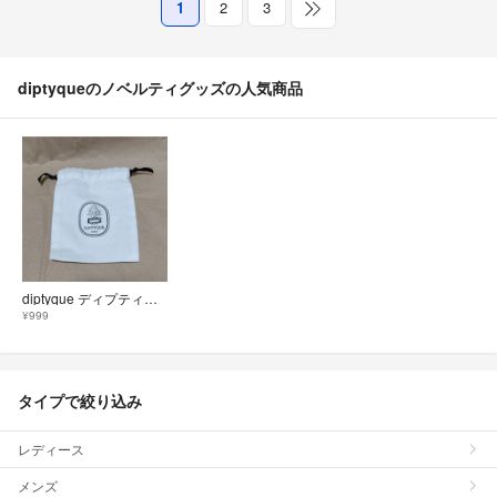
1
2
3
diptyqueのノベルティグッズの人気商品
diptyque ディプティック巾着 正規品 新品未使用
¥999
タイプで絞り込み
レディース
メンズ