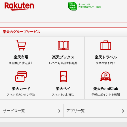
楽天のグループサービス
楽天市場
楽天ブックス
楽天トラベル
商品数は1億点以上
いつでも全品送料無料
簡単宿泊予約！
楽天カード
楽天ペイ
楽天PointClub
スマホでカンタン申込
スマホをお財布に
手軽にポイントを確認
サービス一覧
アプリ一覧