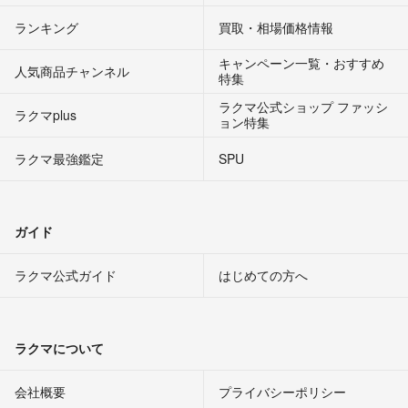
ランキング
買取・相場価格情報
キャンペーン一覧・おすすめ
人気商品チャンネル
特集
ラクマ公式ショップ ファッシ
ラクマplus
ョン特集
ラクマ最強鑑定
SPU
ガイド
ラクマ公式ガイド
はじめての方へ
ラクマについて
会社概要
プライバシーポリシー