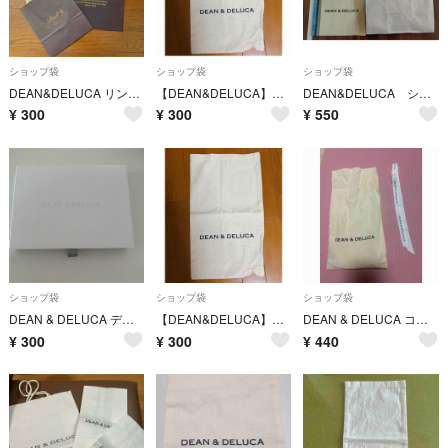
ショップ袋
ショップ袋
ショップ袋
DEAN&DELUCA リンツ ショッパー ショップ袋
【DEAN&DELUCA】ディーン&デルーカ 袋 布袋 ギフトバッグ ポーチ
DEAN&DELUCA ショッパー布と紙袋
¥
300
¥
300
¥
550
ショップ袋
ショップ袋
ショップ袋
DEAN & DELUCA ディーンアンドデルーカ 空箱
【DEAN&DELUCA】ディーン&デルーカ 袋 布袋 ギフトバッグ ポーチ
DEAN & DELUCA コットンギフト袋 リボン付き
¥
300
¥
300
¥
440