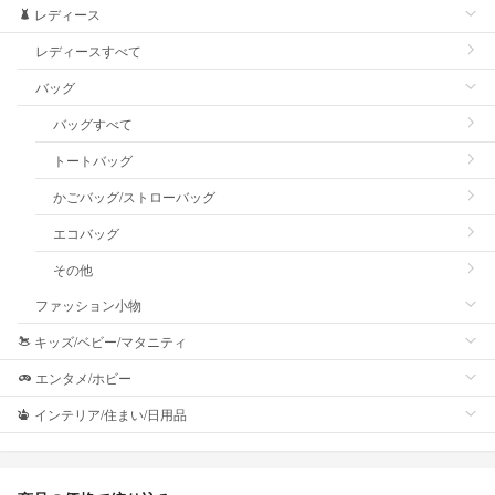
レディース
レディースすべて
バッグ
バッグすべて
トートバッグ
かごバッグ/ストローバッグ
エコバッグ
その他
ファッション小物
キッズ/ベビー/マタニティ
エンタメ/ホビー
インテリア/住まい/日用品