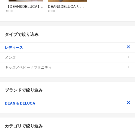
【DEAN&DELUCA】ディーン&デルーカ 袋 布袋 ギフトバッグ ポーチ
DEAN&DELUCA リンツ ショッパー ショップ袋
¥300
¥300
タイプで絞り込み
レディース
メンズ
キッズ／ベビー／マタニティ
ブランドで絞り込み
DEAN & DELUCA
カテゴリで絞り込み