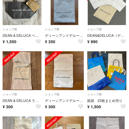
ショップ袋
ショップ袋
ショップ袋
DEAN & DELUCA ペーパーバッグ 福袋 2023
ディーンアンドデルーカ ギフト用 布袋
DEAN&DELUCA（ディーンアンドデルーカ）の小分け紙袋 袋
¥
1,550
¥
350
¥
990
ショップ袋
ショップ袋
ショップ袋
DEAN & DELUCA ラッピング
ディーンアンドデルーカ ラッピング コットン
紙袋 23枚まとめ売り
¥
300
¥
300
¥
1,500