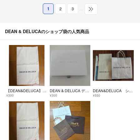
1
2
3
…
DEAN & DELUCAのショップ袋の人気商品
【DEAN&DELUCA】ディーン&デルーカ 袋 布袋 ギフトバッグ ポーチ
DEAN & DELUCA ディーンアンドデルーカ 空箱
DEAN&DELUCA ショッパー布と紙袋
¥300
¥300
¥550