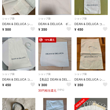
ショップ袋
ショップ袋
ショップ袋
DEAN & DELUCA ショップ袋 大小セット
DEAN & DELUCA ギフト袋 布製 ショップ袋
DEAN & DELUCA コットンバッグ
¥
500
¥
350
¥
450
10%還元
ショップ袋
ショップ袋
ショップ袋
DEAN & DELUCA コットン袋とリボン
【美品】DEAN & DELUCA コットン巾着袋 小物入れ ギフトバッグ
DEAN & DELUCA ショップ袋
¥
450
¥
300
¥
350
(10%)
30円相当還元