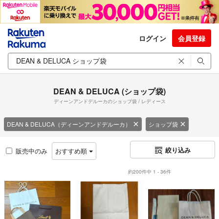
ログイン
会員登録
DEAN & DELUCA (ショップ袋)
ディーンアンドデルーカのショップ袋 / レディース
DEAN & DELUCA（ディーンアンドデルーカ）
ショップ袋
絞り込み
販売中のみ
おすすめ順
約200件中 1 - 36件