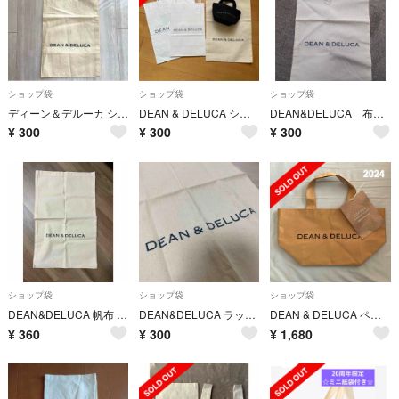
ショップ袋
ショップ袋
ショップ袋
ディーン＆デルーカ ショップ袋 保存袋
DEAN & DELUCA ショッパー
DEAN&DELUCA 布バッグ
¥
300
¥
300
¥
300
ショップ袋
ショップ袋
ショップ袋
DEAN&DELUCA 帆布 袋 ストック袋
DEAN&DELUCA ラッピング 袋
DEAN & DELUCA ペーパーバッグ 福袋 2024 クラフト
¥
360
¥
300
¥
1,680