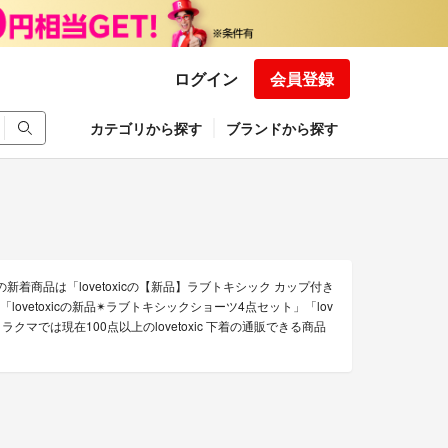
ログイン
会員登録
カテゴリから探す
ブランドから探す
下着の新着商品は「lovetoxicの【新品】ラブトキシック カップ付き
vetoxicの新品✴︎ラブトキシックショーツ4点セット」「lov
 ラクマでは現在100点以上のlovetoxic 下着の通販できる商品