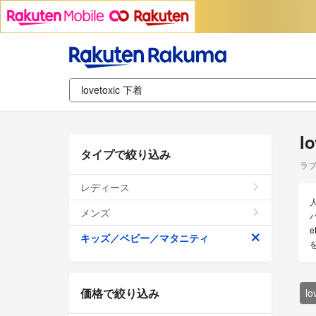
l
タイプで絞り込み
ラブ
レディース
メンズ
キッズ／ベビー／マタニティ
価格で絞り込み
l