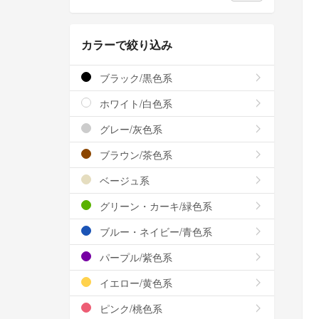
カラーで絞り込み
ブラック/黒色系
ホワイト/白色系
グレー/灰色系
ブラウン/茶色系
ベージュ系
グリーン・カーキ/緑色系
ブルー・ネイビー/青色系
パープル/紫色系
イエロー/黄色系
ピンク/桃色系