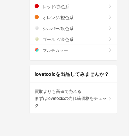
レッド/赤色系
オレンジ/橙色系
シルバー/銀色系
ゴールド/金色系
マルチカラー
lovetoxicを出品してみませんか？
買取よりも高値で売れる!
まずはlovetoxicの売れ筋価格をチェッ
ク