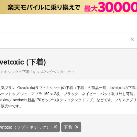
ovetoxic (下着)
トキシックの下着 / キッズ/ベビー/マタニティ
人気ブランドlovetoxic(ラブトキシック)の下着（下着）の商品一覧。lovetoxicの
ハーフトップ ジュニアブラ 160㎝ 2枚 ブラック ネイビー パット取り外し可能」「lo
etoxicのLovetoxic 新品170カップつきテレコタンクトップ」などです。フリマアプリ
を販売中です。
ovetoxic（ラブトキシック）
下着