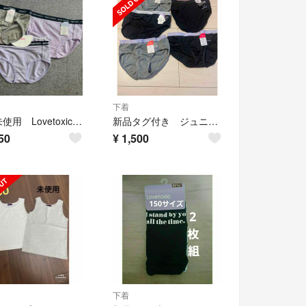
下着
新品未使用 Lovetoxic repipi 女の子ショーツ 3枚セット 140
新品タグ付き ジュニアショーツ 160
50
¥
1,500
下着