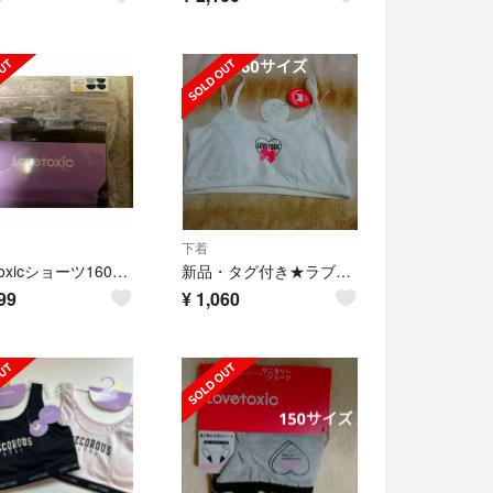
下着
Lovetoxicショーツ160cm4点セット
新品・タグ付き★ラブトキシック・パット入りインナー 160サイズ
99
¥
1,060