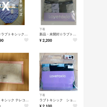
下着
新品☆ラブトキシックパット入りインナー＆ショーツ2点セット
新品・未開封☆ラブトキシック140サイズショーツ4点セット
90
¥
2,200
下着
ラブトキシック テレコタンクトップ 160センチ
ラブトキシック ショーツ 4点セット 150
0
¥
2,100