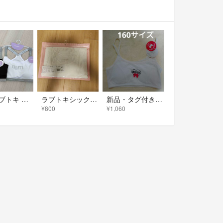
新品 ラブトキ パット入りインナー ハーフトップ ２セット
ラブトキシック テレコタンクトップ 160センチ
新品・タグ付き★ラブトキシック・パット入りインナー160サイズ（ホワイト）
¥800
¥1,060