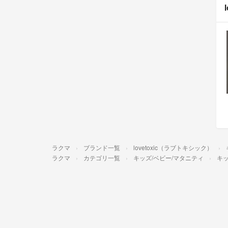
ラクマ
ブランド一覧
lovetoxic（ラブトキシック）
ラクマ
カテゴリ一覧
キッズ/ベビー/マタニティ
キッ