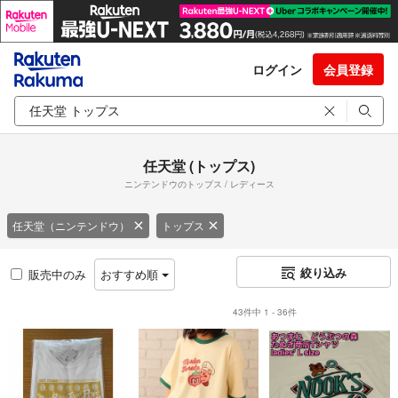
ログイン
会員登録
任天堂 (トップス)
ニンテンドウのトップス / レディース
任天堂（ニンテンドウ）
トップス
絞り込み
販売中のみ
おすすめ順
43件中 1 - 36件