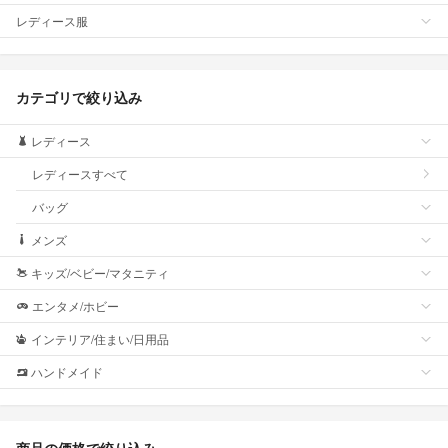
レディース服
カテゴリで絞り込み
レディース
レディースすべて
バッグ
メンズ
キッズ/ベビー/マタニティ
エンタメ/ホビー
インテリア/住まい/日用品
ハンドメイド