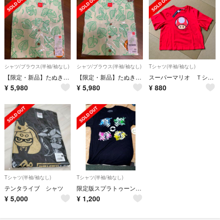
シャツ/ブラウス(半袖/袖なし)
シャツ/ブラウス(半袖/袖なし)
Tシャツ(半袖/袖なし)
【限定・新品】たぬきちのアロハシャツ L あつまれどうぶつの森
【限定・新品】たぬきちのアロハシャツ M あつまれどうぶつの森
スーパーマリオ Ｔシャツ
¥
5,980
¥
5,980
¥
880
Tシャツ(半袖/袖なし)
Tシャツ(半袖/袖なし)
テンタライブ シャツ
限定版スプラトゥーンTシャツ sサイズ
¥
5,000
¥
1,200