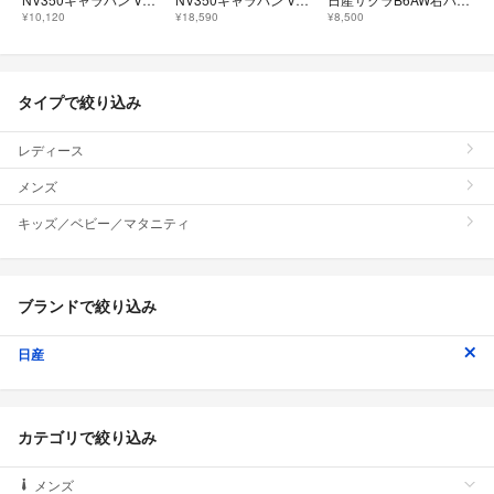
¥10,120
¥18,590
¥8,500
タイプで絞り込み
レディース
メンズ
キッズ／ベビー／マタニティ
ブランドで絞り込み
日産
カテゴリで絞り込み
メンズ