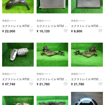
車種別パーツ
車種別パーツ
車種別パーツ
エクストレイル NT32 左フロントフェンダー 20XT エマージェンシー 4WD 5人 F3101-4CCMA RAQ
エクストレイル NT32 コンデンサー 20XT エマージェンシー 4WD 5人 92100-5HA0E 92100-5HA0A RAQ
エクストレイル NT32 ラジエーター 20XT エマージェンシー 4WD 5人 カルソニックカンセイ 160607 21410-4BB0B RAQ
¥
22,000
¥
10,120
¥
8,800
車種別パーツ
車種別パーツ
車種別パーツ
エクストレイル NT32 エキゾーストマニホールド・エキマニ 20XT エマージェンシー 4WD 5人 140E2-4CE0A RAQ
エクストレイル NT32 左リアナックルハブ 20XT エマージェンシー 4WD 5人 55502-4CA0C RAQ
エクストレイル NT32 右リアナックルハブ 20XT エマージェンシー 4WD 5人 55501-4CA0C RAQ
¥
47,740
¥
21,780
¥
21,780