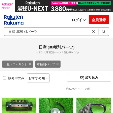
ログイン
会員登録
日産 (車種別パーツ)
ニッサンの車種別パーツ / 自動車/バイク
日産（ニッサン）
車種別パーツ
絞り込み
販売中のみ
おすすめ順
約4,000件中 1 - 36件