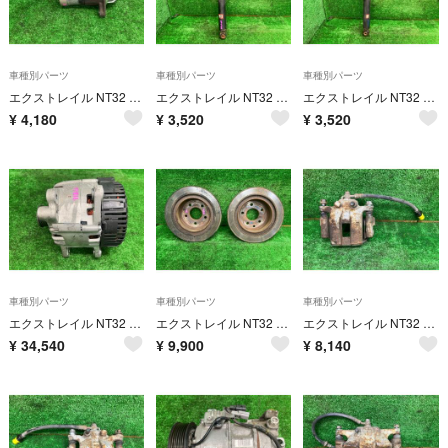
車種別パーツ
車種別パーツ
車種別パーツ
エクストレイル NT32 セルモーター 20XT エマージェンシー 4WD 5人 ヒタチ 23300-4BB0B 23300-4BB0B RAQ
エクストレイル NT32 右リアショックアブソーバー 20XT エマージェンシー 4WD 5人 E6210-4CE0B RAQ
エクストレイル NT32 左リアショックアブソーバー 20XT エマージェンシー 4WD 5人 E6210-4CE0B RAQ
¥
4,180
¥
3,520
¥
3,520
車種別パーツ
車種別パーツ
車種別パーツ
エクストレイル NT32 オルタネーター・ダイナモ 20XT エマージェンシー 4WD 5人 ヴァレオ B310A-1VA1A 2310A-1VA0A RAQ
エクストレイル NT32 リアディスクローター・ブレーキローター 20XT エマージェンシー 4WD 5人 43206-4BA0A RAQ
エクストレイル NT32 右リアキャリパー 20XT エマージェンシー 4WD 5人 44001-4BA0A RAQ
¥
34,540
¥
9,900
¥
8,140