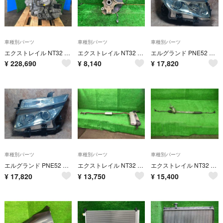
車種別パーツ
車種別パーツ
車種別パーツ
エクストレイル NT32 オートマミッション・ATミッション 20XT エマージェンシー 4WD 5人 31020-3VX2D RAQ
エクストレイル NT32 右フロントナックルハブ 20XT エマージェンシー 4WD 5人 40014-4CE0A RAQ
エルグランド PNE52 右ヘッドランプ・ヘッドライト 350ハイウェイスター コイト 100-23009 26010-1JB1A
¥
228,690
¥
8,140
¥
17,820
車種別パーツ
車種別パーツ
車種別パーツ
エルグランド PNE52 左ヘッドランプ・ヘッドライト 350ハイウェイスター コイト 100-23009 26060-1JB1A
エクストレイル NT32 リアマフラー・メインマフラー 20XT エマージェンシー 4WD 5人 20100-4CE0A RAQ
エクストレイル NT32 ステアリングギアボックス 20XT エマージェンシー 4WD 5人 4BG0A 48001-4BG0A RAQ
¥
17,820
¥
13,750
¥
15,400