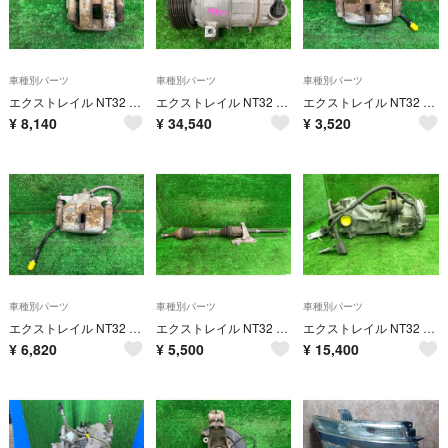
車種別パーツ
車種別パーツ
車種別パーツ
エクストレイル NT32 左リアキャリパー 20XT エマージェンシー 4WD 5人 44011-4BA0A RAQ
エクストレイル NT32 エアコンコンプレッサー 20XT エマージェンシー 4WD 5人 92600-4CE1A 92600-4CE1A RAQ
エクストレイル NT32 右フロントキャリパー 20XT エマージェンシー 4WD 5人 41001-4BA0A RAQ
¥
8,140
¥
34,540
¥
3,520
車種別パーツ
車種別パーツ
車種別パーツ
エクストレイル NT32 左フロントキャリパー 20XT エマージェンシー 4WD 5人 41011-4BA0A RAQ
エクストレイル NT32 右フロントドライブシャフト 20XT エマージェンシー 4WD 5人 39100-4BB1B RAQ
エクストレイル NT32 リアリジットデフ・デフギア・リアデフ 20XT エマージェンシー 4WD 5人 38300-4BF0A RAQ
¥
6,820
¥
5,500
¥
15,400