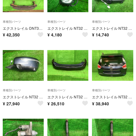
車種別パーツ
車種別パーツ
車種別パーツ
エクストレイル DNT31 フロントバンパー 20GT S 4WD 5人 62022-3UB7E RAQ
エクストレイル NT32 左フォグランプ・フォグライト 20XT エマージェンシー ヴァレオ 03B 26155-8994A RAQ
エクストレイル NT32 右サイドミラー・ドアミラー 20XT エマージェンシー 4WD 5人 96301-4CA8A RAQ
¥
42,350
¥
4,180
¥
14,740
車種別パーツ
車種別パーツ
車種別パーツ
エクストレイル NT32 左サイドミラー・ドアミラー 20XT エマージェンシー 4WD 5人 96302-4CA8A RAQ
エクストレイル NT32 リアバンパー・リヤバンパー 20XT エマージェンシー 4WD 5人 85022-4CD1C RAQ
エクストレイル NT32 バックドア・リアゲート 20XT エマージェンシー 4WD 5人 アサヒ M2L3 9001A-4CE6D RAQ
¥
27,940
¥
26,510
¥
38,940