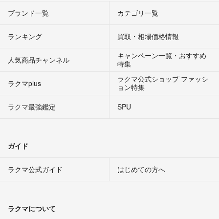
ブランド一覧
カテゴリ一覧
ランキング
買取・相場価格情報
キャンペーン一覧・おすすめ
人気商品チャンネル
特集
ラクマ公式ショップ ファッシ
ラクマplus
ョン特集
ラクマ最強鑑定
SPU
ガイド
ラクマ公式ガイド
はじめての方へ
ラクマについて