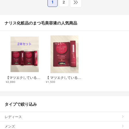
1
2
ナリス化粧品のまつ毛美容液の人気商品
【マツエクしている方にも使える❗️】ナリス まつ毛美容液 2本セット 新品
【 マツエクしている方にも使える❗️】ナリス まつ毛美容液 新品
¥2,890
¥1,500
タイプで絞り込み
レディース
メンズ