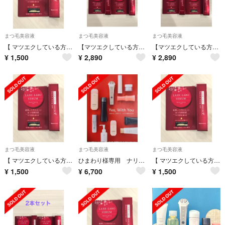
まつ毛美容液
まつ毛美容液
まつ毛美容液
【 マツエクしている方にも使える❗️】ナリス まつ毛美容液 新品
【マツエクしている方にも使える❗️】ナリス まつ毛美容液 2本セット 新品
【マツエクしている方にも使える❗️】ナリス まつ毛美容液 2本セット 新品
¥
1,500
¥
2,890
¥
2,890
まつ毛美容液
まつ毛美容液
まつ毛美容液
【 マツエクしている方にも使える❗️】ナリス まつ毛美容液 新品
ひまわり様専用 ナリス ソニックジェル
【 マツエクしている方にも使える❗️】ナリス まつ毛美容液 新品
¥
1,500
¥
6,700
¥
1,500