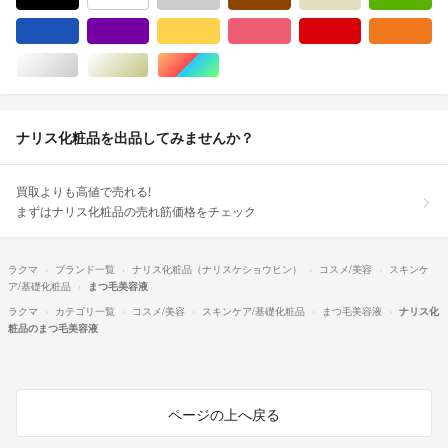
ブルー・ネイビー/青色系
パープル/紫色系
イエロー/黄色系
ピンク/桃色系
レッド/赤色系
オ
シルバー/銀色系
ゴールド/金色系
マルチカラー
ナリス化粧品を出品してみませんか？
買取よりも高値で売れる!
まずはナリス化粧品の売れ筋価格をチェック
ラクマ
ブランド一覧
ナリス化粧品（ナリスケショウヒン）
コスメ/美容
スキンケ
ア/基礎化粧品
まつ毛美容液
ラクマ
カテゴリ一覧
コスメ/美容
スキンケア/基礎化粧品
まつ毛美容液
ナリス化
粧品のまつ毛美容液
ページの上へ戻る