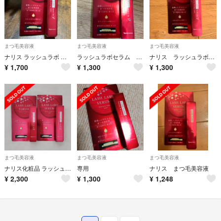
まつ毛美容液
まつ毛美容液
まつ毛美容液
ナリス ラッシュラボ セラム
ラッシュラボセラム まつ毛美容液 新品未使用
ナリス ラッシュラボセラム まつ毛美容液
¥
1,700
¥
1,300
¥
1,300
まつ毛美容液
まつ毛美容液
まつ毛美容液
ナリス化粧品 ラッシュラボセラム まつ毛用美容液 2個
専用
ナリス まつ毛美容液
¥
2,300
¥
1,300
¥
1,248