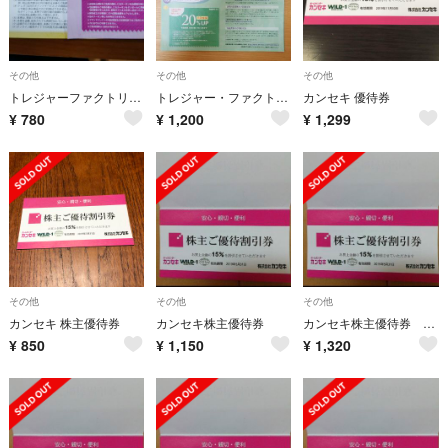
その他
その他
その他
トレジャーファクトリー 優待
トレジャー・ファクトリーお買い物割引＆買い取りアップクーポン
カンセキ 優待券
¥
780
¥
1,200
¥
1,299
その他
その他
その他
カンセキ 株主優待券
カンセキ株主優待券
カンセキ株主優待券 平日限定値下げ
¥
850
¥
1,150
¥
1,320