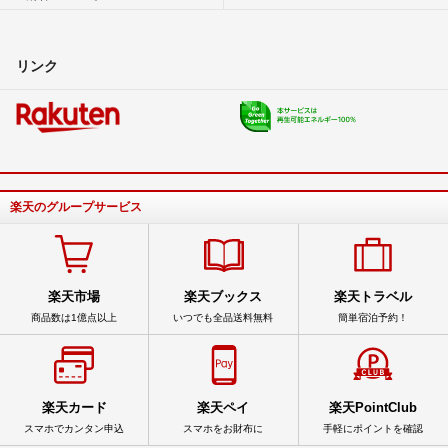
リンク
楽天のグループサービス
楽天市場
楽天ブックス
楽天トラベル
商品数は1億点以上
いつでも全品送料無料
簡単宿泊予約！
楽天カード
楽天ペイ
楽天PointClub
スマホでカンタン申込
スマホをお財布に
手軽にポイントを確認