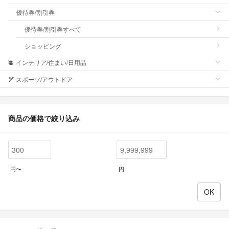
優待券/割引券
優待券/割引券すべて
ショッピング
インテリア/住まい/日用品
スポーツ/アウトドア
商品の価格で絞り込み
円〜
円