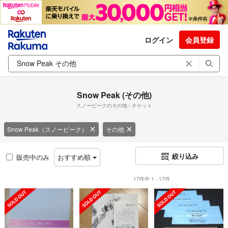
ログイン
会員登録
Snow Peak (その他)
スノーピークのその他 / チケット
Snow Peak（スノーピーク）
その他
絞り込み
販売中のみ
おすすめ順
17件中 1 - 17件