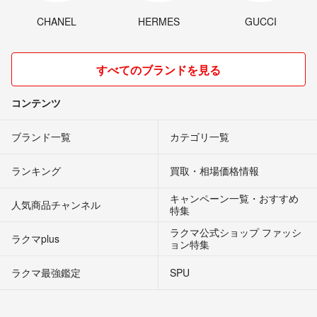
CHANEL
HERMES
GUCCI
すべてのブランドを見る
コンテンツ
ブランド一覧
カテゴリ一覧
ランキング
買取・相場価格情報
キャンペーン一覧・おすすめ
人気商品チャンネル
特集
ラクマ公式ショップ ファッシ
ラクマplus
ョン特集
ラクマ最強鑑定
SPU