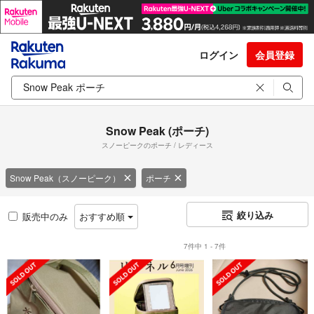
ログイン
会員登録
Snow Peak (ポーチ)
スノーピークのポーチ / レディース
Snow Peak（スノーピーク）
ポーチ
絞り込み
販売中のみ
おすすめ順
7件中 1 - 7件