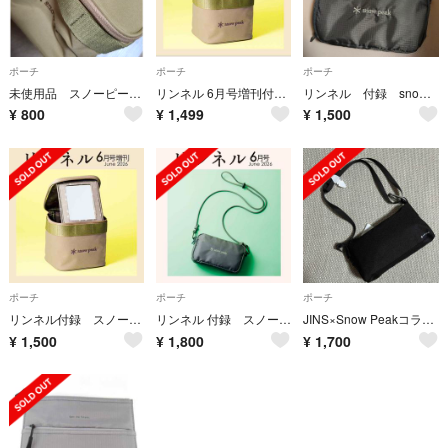
ポーチ
ポーチ
ポーチ
未使用品 スノーピーク バニティポーチ
リンネル 6月号増刊付録 Snow Peak バニティポーチ
リンネル 付録 snow peak スノーピーク ポーチ
¥
800
¥
1,499
¥
1,500
ポーチ
ポーチ
ポーチ
リンネル付録 スノーピーク バニティポーチ
リンネル 付録 スノーピーク
JINS×Snow Peakコラボ ショルダーバッグ
¥
1,500
¥
1,800
¥
1,700