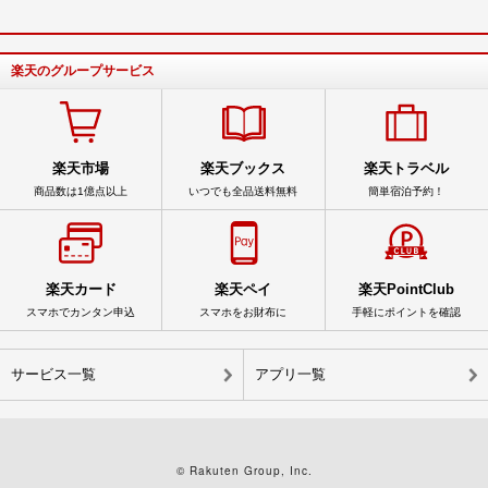
楽天のグループサービス
楽天市場
楽天ブックス
楽天トラベル
商品数は1億点以上
いつでも全品送料無料
簡単宿泊予約！
楽天カード
楽天ペイ
楽天PointClub
スマホでカンタン申込
スマホをお財布に
手軽にポイントを確認
サービス一覧
アプリ一覧
© Rakuten Group, Inc.