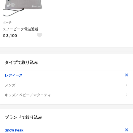
ポーチ
スノーピーク電波遮断ポーチ 未来創造ポーチ
¥
3,100
タイプで絞り込み
レディース
メンズ
キッズ／ベビー／マタニティ
ブランドで絞り込み
Snow Peak