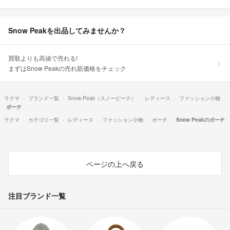
Snow Peakを出品してみませんか？
買取よりも高値で売れる!
まずはSnow Peakの売れ筋価格をチェック
ラクマ
ブランド一覧
Snow Peak（スノーピーク）
レディース
ファッション小物
ポーチ
ラクマ
カテゴリ一覧
レディース
ファッション小物
ポーチ
Snow Peakのポーチ
ページの上へ戻る
注目ブランド一覧