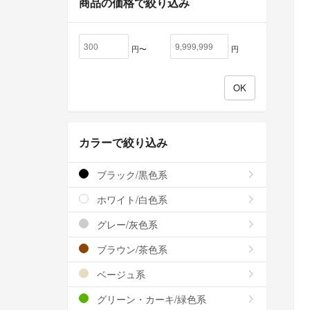
商品の価格で絞り込み
円〜
円
カラーで絞り込み
ブラック/黒色系
ホワイト/白色系
グレー/灰色系
ブラウン/茶色系
ベージュ系
グリーン・カーキ/緑色系