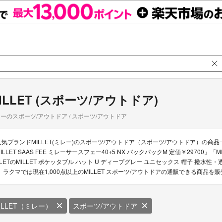
ILLET (スポーツ/アウトドア)
ーのスポーツ/アウトドア / スポーツ/アウトドア
人気ブランドMILLET(ミレー)のスポーツ/アウトドア（スポーツ/アウトドア）の商品一
ILLET SAAS FEE ミレーサースフェー40+5 NX バックパックM 定価￥29700」
LLETのMILLET ポケッタブル ハット U ディープグレー ユニセックス 帽子 
リ ラクマでは現在1,000点以上のMILLET スポーツ/アウトドアの通販できる商品を
ILLET（ミレー）
スポーツ/アウトドア