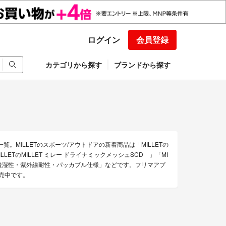
ログイン
会員登録
カテゴリから探す
ブランドから探す
覧。MILLETのスポーツ/アウトドアの新着商品は「MILLETの
「MILLETのMILLET ミレー ドライナミックメッシュSCD 」「MI
撥水性・透湿性・紫外線耐性・パッカブル仕様」などです。フリマアプ
販売中です。