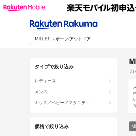
M
タイプで絞り込み
ミレ
レディース
メンズ
M
キッズ／ベビー／マタニティ
価格で絞り込み
M