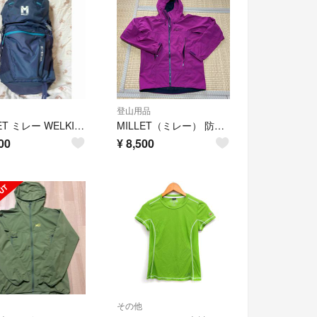
登山用品
MILLET ミレー WELKIN 30
MILLET（ミレー） 防水ジャケット パープル レディース
00
¥
8,500
その他