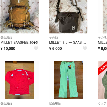
登山用品
その他
その他
MILLET SAASFEE 30➕5
MILLET ミレー SAAS FEE NX SD サースフェー NX SD O
¥
10,000
¥
6,000
¥
9,0
登山用品
登山用品
ウェア