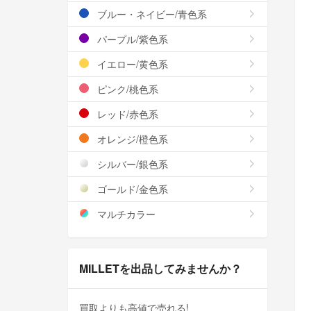
ブルー・ネイビー/青色系
パープル/紫色系
イエロー/黄色系
ピンク/桃色系
レッド/赤色系
オレンジ/橙色系
シルバー/銀色系
ゴールド/金色系
マルチカラー
MILLETを出品してみませんか？
買取よりも高値で売れる!