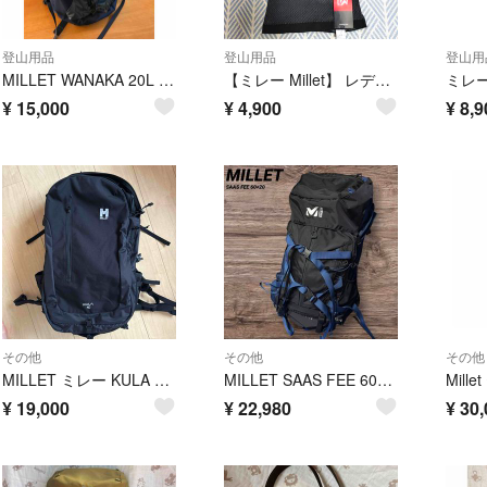
登山用品
登山用品
登山用
MILLET WANAKA 20L ミレー ワナカ バックパック ダークブルー
【ミレー Millet】 レディースドライナミック メッシュ ショートスリーブM
¥
15,000
¥
4,900
¥
8,9
その他
その他
その他
MILLET ミレー KULA 40 ブラック
MILLET SAAS FEE 60+20 ミレー サースフェー バックパック
¥
19,000
¥
22,980
¥
30,