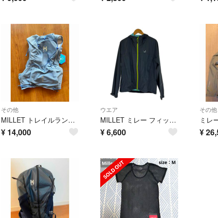
その他
ウエア
その他
MILLET トレイルランニング ベスト バックパック
MILLET ミレー フィッシングウェア SIZE M MIV0592 グレー
¥
14,000
¥
6,600
¥
26,