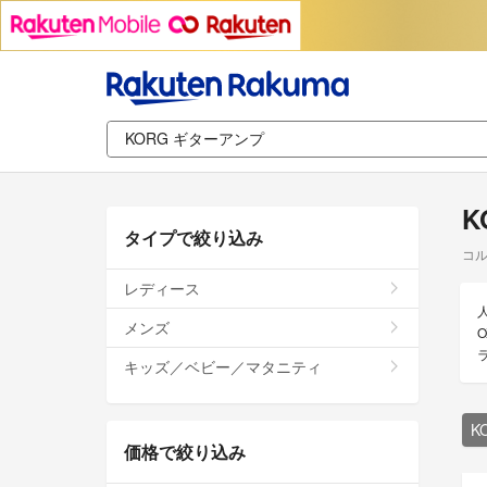
K
タイプで絞り込み
コル
レディース
メンズ
O
キッズ／ベビー／マタニティ
K
価格で絞り込み