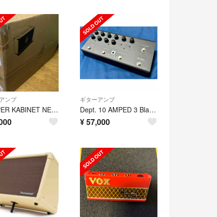
アンプ
ギターアンプ
KEMPER KABINET NEO SPEAKER
Dept. 10 AMPED 3 Blackstar
000
¥
57,000