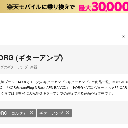
ORG (ギターアンプ)
グのギターアンプ / 楽器
人気ブランドKORG(コルグ)のギターアンプ（ギターアンプ）の商品一覧。KORGのギターアン
X」「KORGのamPlug 3 Bass AP3-BA VOX」「KORGのVOX ヴォックス AP2
ラクマでは現在74点のKORG ギターアンプの通販できる商品を販売中です。
ORG（コルグ）
ギターアンプ