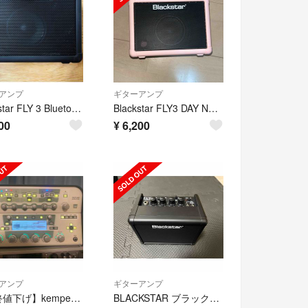
アンプ
ギターアンプ
Blackstar FLY 3 Bluetooth ギターアンプ
Blackstar FLY3 DAY NEON PINK Guitar Mini
00
¥
6,200
アンプ
ギターアンプ
【最終値下げ】kemper profiling amp
BLACKSTAR ブラックスター Fly3ミニアンプ 本体のみ