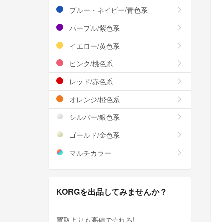
ブルー・ネイビー/青色系
パープル/紫色系
イエロー/黄色系
ピンク/桃色系
レッド/赤色系
オレンジ/橙色系
シルバー/銀色系
ゴールド/金色系
マルチカラー
KORGを出品してみませんか？
買取よりも高値で売れる!