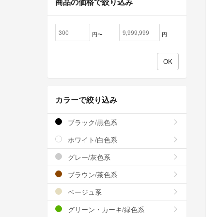
商品の価格で絞り込み
円〜
円
カラーで絞り込み
ブラック/黒色系
ホワイト/白色系
グレー/灰色系
ブラウン/茶色系
ベージュ系
グリーン・カーキ/緑色系