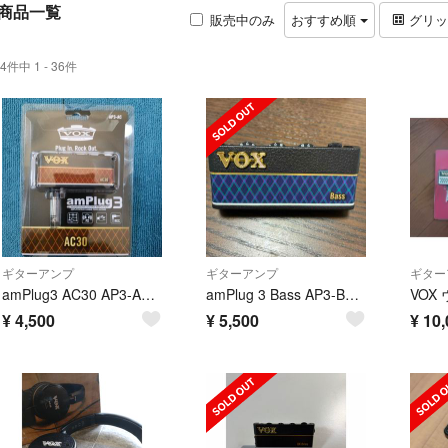
商品一覧
販売中のみ
おすすめ順
グリ
4件中 1 - 36件
ギターアンプ
ギターアンプ
ギター
amPlug3 AC30 AP3-AC VOX
amPlug 3 Bass AP3-BA VOX
¥
4,500
¥
5,500
¥
10,