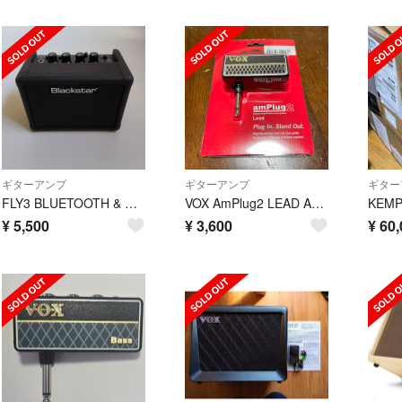
ギターアンプ
ギターアンプ
ギター
FLY3 BLUETOOTH & PSU-1FLY Power Supply …
VOX AmPlug2 LEAD AP2-LD ギター用ヘッドホンアンプ
¥
5,500
¥
3,600
¥
60,