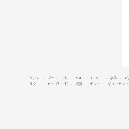
ラクマ
ブランド一覧
KORG（コルグ）
楽器
ギ
ラクマ
カテゴリ一覧
楽器
ギター
ギターアンプ