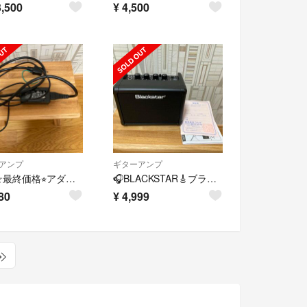
,500
¥
4,500
アンプ
ギターアンプ
純正☆最終価格⭐︎アダプターのみ ブラックスターフライ3用 ギターアンプ用
🎧BLACKSTAR🎸ブラックスター ⚡️Fly3ミニアンプ🎶本体のみ
80
¥
4,999