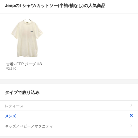
JeepのTシャツ/カットソー(半袖/袖なし)の人気商品
古着 JEEP ジープ USA製 半袖 Tシャツ L ホワイト メンズ
¥2,340
タイプで絞り込み
レディース
メンズ
キッズ／ベビー／マタニティ