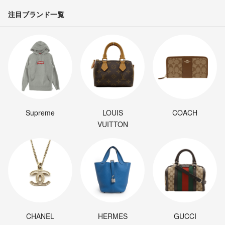
注目ブランド一覧
Supreme
LOUIS
COACH
VUITTON
CHANEL
HERMES
GUCCI