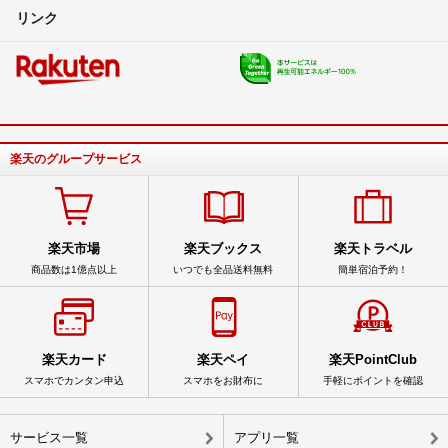
リンク
楽天のグループサービス
楽天市場
楽天ブックス
楽天トラベル
商品数は1億点以上
いつでも全品送料無料
簡単宿泊予約！
楽天カード
楽天ペイ
楽天PointClub
スマホでカンタン申込
スマホをお財布に
手軽にポイントを確認
サービス一覧
アプリ一覧