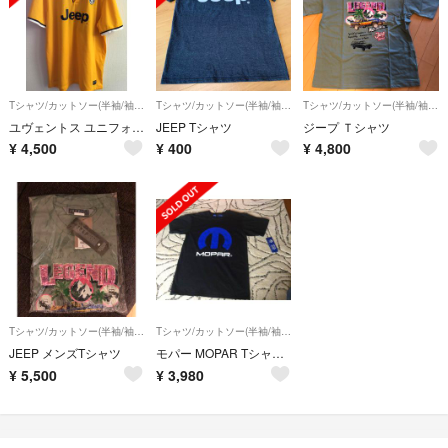
Tシャツ/カットソー(半袖/袖なし)
Tシャツ/カットソー(半袖/袖なし)
Tシャツ/カットソー(半袖/袖なし)
ユヴェントス ユニフォーム XL
JEEP Tシャツ
ジープ Ｔシャツ
¥
4,500
¥
400
¥
4,800
Tシャツ/カットソー(半袖/袖なし)
Tシャツ/カットソー(半袖/袖なし)
JEEP メンズTシャツ
モパー MOPAR Tシャツ USディーラーアイテム ジープ ダッジ
¥
5,500
¥
3,980