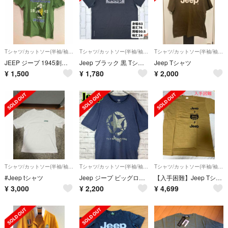
Tシャツ/カットソー(半袖/袖なし)
Tシャツ/カットソー(半袖/袖なし)
Tシャツ/カットソー(半袖/袖なし)
JEEP ジープ 1945刺繍Tシャツ サイズM
Jeep ブラック 黒 Tシャツ ジープ
Jeep Tシャツ
¥
1,500
¥
1,780
¥
2,000
Tシャツ/カットソー(半袖/袖なし)
Tシャツ/カットソー(半袖/袖なし)
Tシャツ/カットソー(半袖/袖なし)
#Jeep tシャツ
Jeep ジープ ビッグロゴ スター 車 企業 会社 Tシャツ 半袖 輸入品
【入手困難】Jeep Tシャツ
¥
3,000
¥
2,200
¥
4,699