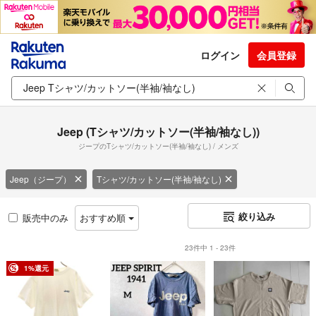
ログイン
会員登録
Jeep (Tシャツ/カットソー(半袖/袖なし))
ジープのTシャツ/カットソー(半袖/袖なし) / メンズ
Jeep（ジープ）
Tシャツ/カットソー(半袖/袖なし)
絞り込み
販売中のみ
おすすめ順
23件中 1 - 23件
1%還元