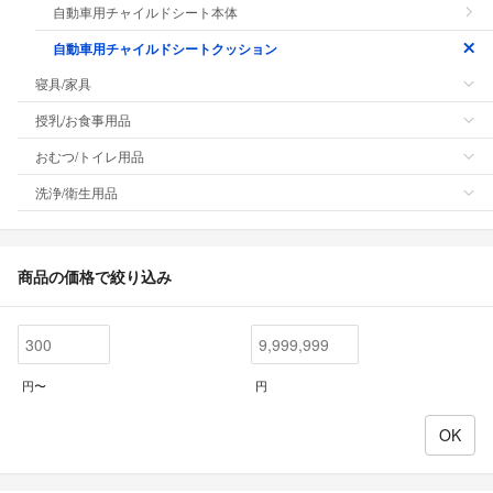
自動車用チャイルドシート本体
自動車用チャイルドシートクッション
寝具/家具
授乳/お食事用品
おむつ/トイレ用品
洗浄/衛生用品
商品の価格で絞り込み
円〜
円