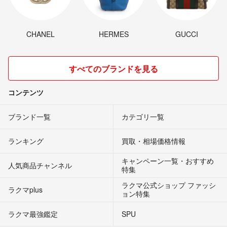
CHANEL
HERMES
GUCCI
すべてのブランドを見る
コンテンツ
ブランド一覧
カテゴリ一覧
ランキング
買取・相場価格情報
キャンペーン一覧・おすすめ
人気商品チャンネル
特集
ラクマ公式ショップ ファッシ
ラクマplus
ョン特集
ラクマ最強鑑定
SPU