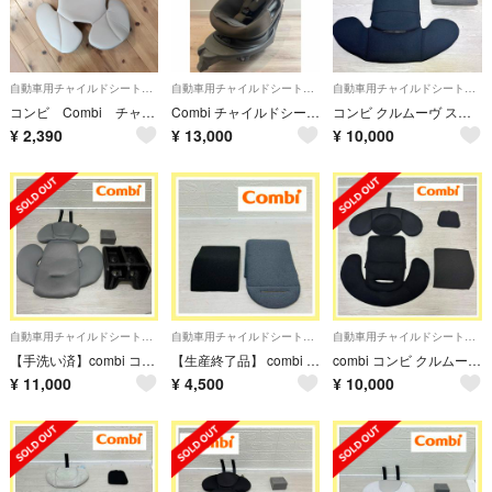
自動車用チャイルドシートクッション
自動車用チャイルドシートクッション
自動車用チャイルドシートクッション
コンビ Combi チャイルドシート インナーシート
Combi チャイルドシート THE Sシリーズ
コンビ クルムーヴ スマート Light ISOFIX 新生児クッション
¥
2,390
¥
13,000
¥
10,000
自動車用チャイルドシートクッション
自動車用チャイルドシートクッション
自動車用チャイルドシートクッション
【手洗い済】combi コンビ THE S Air ZB- 新生児クッション
【生産終了品】 combi クルムーヴスマート 腰クッション JG-650
combi コンビ クルムーヴ スマート ISOFIX 新生児クッション
¥
11,000
¥
4,500
¥
10,000