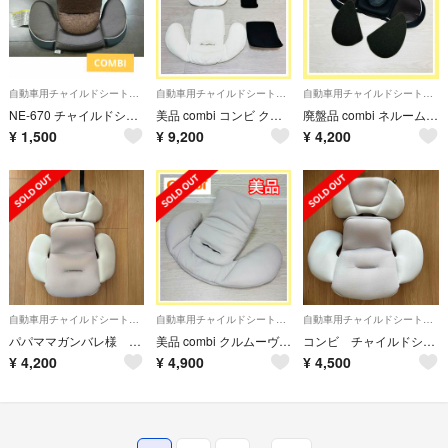
自動車用チャイルドシートクッション
自動車用チャイルドシートクッション
自動車用チャイルドシートクッション
NE-670 チャイルドシート おしりサポート カバーのみ
美品 combi コンビ クルムーヴ スマート 新生児 クッション 白 手洗い済
廃盤品 combi ネルーム 頭クッションカバー クッション付 ブラウン
¥
1,500
¥
9,200
¥
4,200
自動車用チャイルドシートクッション
自動車用チャイルドシートクッション
自動車用チャイルドシートクッション
パパママガンバレ様 チャイルドシート インナークッション エッグショック
美品 combi クルムーヴ スマート isofix 腰クッション 白
コンビ チャイルドシート インナークッション エッグショック
¥
4,200
¥
4,900
¥
4,500