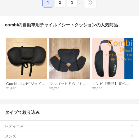
1
2
3
…
combiの自動車用チャイルドシートクッションの人気商品
Combi コンビ ジョイトリップ ヘッドサポート
マルゴットＥＧ（ミラノブラック） インナークッション（座面用）
コンビ【美品】肩ベルトカバー ジョイトリップ チャイルドシート ジュニアシート
¥1,980
¥2,700
¥2,000
タイプで絞り込み
レディース
メンズ