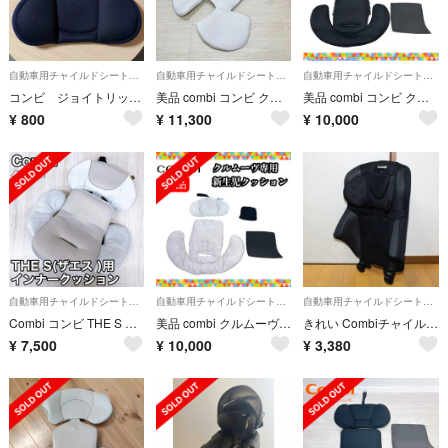
自動車用チャイルドシートクッション
自動車用チャイルドシートクッション
自動車用チャイルドシートクッション
コンビ ジョイトリップ アドバンス ヘッドクッション 肩ベルトカバー
美品 combi コンビ クルムーヴ スマート 新生児 クッション 手洗済 JL
美品 combi コンビ クルムーヴスマート 新生児クッション ブラック 手洗済
¥
800
¥
11,300
¥
10,000
自動車用チャイルドシートクッション
自動車用チャイルドシートクッション
自動車用チャイルドシートクッション
Combi コンビ THE S ザエス用 インナークッション グレー
美品 combi クルムーヴスマート ホワイト 新生児クッション 手洗い済
きれい Combiチャイルドシート ジョイトリップ 背もたれ部分◆＜コンビ＞
¥
7,500
¥
10,000
¥
3,380