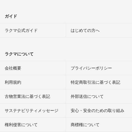
ガイド
ラクマ公式ガイド
はじめての方へ
ラクマについて
会社概要
プライバシーポリシー
利用規約
特定商取引法に基づく表記
古物営業法に基づく表記
外部送信について
サステナビリティメッセージ
安心・安全のための取り組み
権利侵害について
商標権について