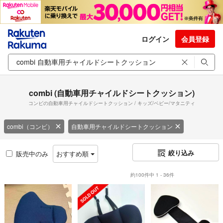
ログイン
会員登録
combi (自動車用チャイルドシートクッション)
コンビの自動車用チャイルドシートクッション / キッズ/ベビー/マタニティ
combi（コンビ）
自動車用チャイルドシートクッション
絞り込み
販売中のみ
おすすめ順
約100件中 1 - 36件