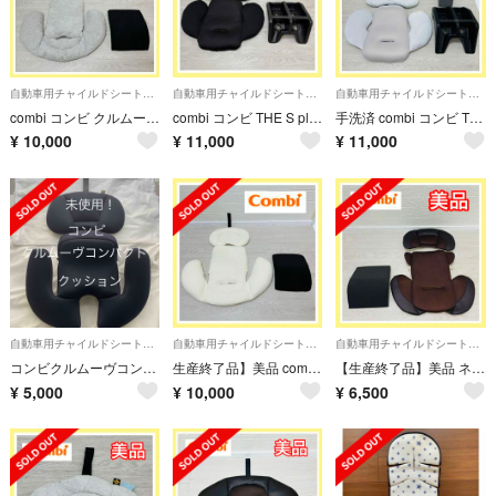
自動車用チャイルドシートクッション
自動車用チャイルドシートクッション
自動車用チャイルドシートクッション
combi コンビ クルムーヴ スマート 新生児クッション JK600
combi コンビ THE S plus ZB-750 黒 新生児クッション
手洗済 combi コンビ THE S ZA-670 新生児 インナークッション
¥
10,000
¥
11,000
¥
11,000
自動車用チャイルドシートクッション
自動車用チャイルドシートクッション
自動車用チャイルドシートクッション
コンビクルムーヴコンパクトLight クッションのみ
生産終了品】美品 combi コンビ クルムーヴ スマート 新生児 手洗い済
【生産終了品】美品 ネセルターン ヘッドサポート インナークッション
¥
5,000
¥
10,000
¥
6,500