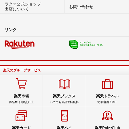
ラクマ公式ショップ
お問い合わせ
出店について
リンク
楽天のグループサービス
楽天市場
楽天ブックス
楽天トラベル
商品数は1億点以上
いつでも全品送料無料
簡単宿泊予約！
楽天カード
楽天ペイ
楽天PointClub