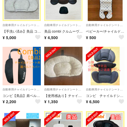
自動車用チャイルドシートクッション
自動車用チャイルドシートクッション
自動車用チャイルドシートクッション
【手洗い済み】美品 コンビ クルムーヴ スマート JJ600 ヘッドサポート
美品 combi クルムーヴ スマート ISOFIX ブラウン ヘッドカバー
ベビーカー/チャイルドシート用メッシュシート
¥
5,000
¥
4,500
¥
500
自動車用チャイルドシートクッション
自動車用チャイルドシートクッション
自動車用チャイルドシートクッション
コンビ【美品】肩ベルトカバー ジョイトリップ チャイルドシート ジュニアシート
【使用感あり】チャイルドシート エッグショック
コンビ チャイルドシート エッグクッション
¥
2,200
¥
1,350
¥
6,500