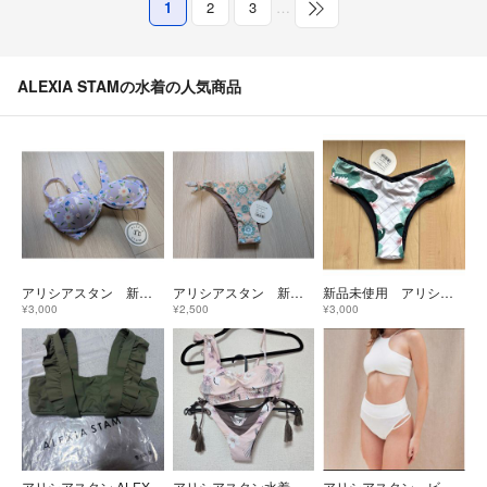
1
2
3
…
ALEXIA STAMの水着の人気商品
アリシアスタン 新品未使用品
アリシアスタン 新品未使用品
新品未使用 アリシアスタン 水着
¥3,000
¥2,500
¥3,000
アリシアスタン ALEXIASTAM ビキニ
アリシアスタン水着セット
アリシアスタン ビキニ