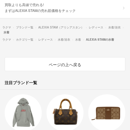
買取よりも高値で売れる!
まずはALEXIA STAMの売れ筋価格をチェック
ラクマ
ブランド一覧
ALEXIA STAM（アリシアスタン）
レディース
水着/浴衣
水着
ラクマ
カテゴリ一覧
レディース
水着/浴衣
水着
ALEXIA STAMの水着
ページの上へ戻る
注目ブランド一覧