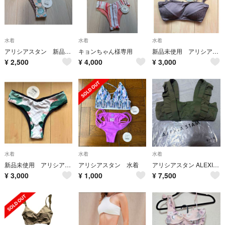
水着
水着
水着
アリシアスタン 新品未使用品
キョンちゃん様専用
新品未使用 アリシアスタン 水着 トップス
¥
2,500
¥
4,000
¥
3,000
水着
水着
水着
新品未使用 アリシアスタン 水着
アリシアスタン 水着
アリシアスタン ALEXIASTAM ビキニ
¥
3,000
¥
1,000
¥
7,500