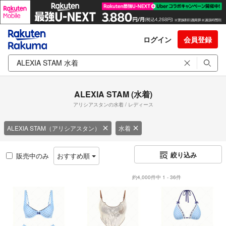
ログイン
会員登録
ALEXIA STAM (水着)
アリシアスタンの水着 / レディース
ALEXIA STAM（アリシアスタン）
水着
絞り込み
販売中のみ
おすすめ順
約4,000件中 1 - 36件