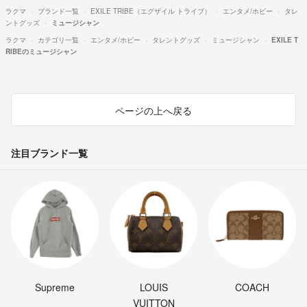
ラクマ
ブランド一覧
EXILE TRIBE（エグザイル トライブ）
エンタメ/ホビー
タレ
ントグッズ
ミュージシャン
ラクマ
カテゴリ一覧
エンタメ/ホビー
タレントグッズ
ミュージシャン
EXILE T
RIBEのミュージシャン
ページの上へ戻る
注目ブランド一覧
Supreme
LOUIS
COACH
VUITTON