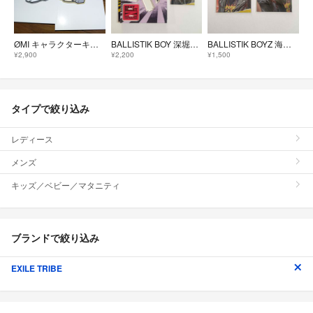
ØMI キャラクターキーホルダー 2点セット
BALLISTIK BOY 深堀未来 アクスタ&フォトカード
BALLISTIK BOYZ 海沼流星 フォトカードセット
¥2,900
¥2,200
¥1,500
タイプで絞り込み
レディース
メンズ
キッズ／ベビー／マタニティ
ブランドで絞り込み
EXILE TRIBE