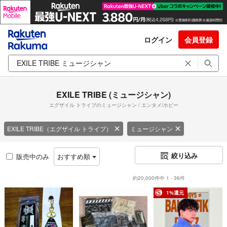
ログイン
会員登録
EXILE TRIBE (ミュージシャン)
エグザイル トライブのミュージシャン / エンタメ/ホビー
EXILE TRIBE（エグザイル トライブ）
ミュージシャン
絞り込み
販売中のみ
おすすめ順
約20,000件中 1 - 36件
1%還元