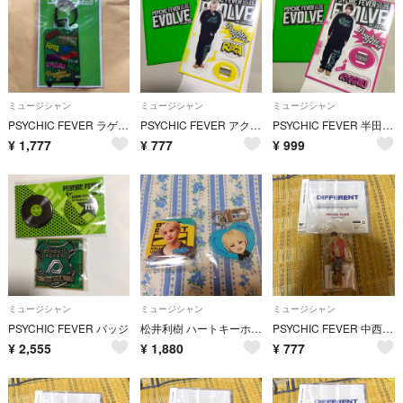
ミュージシャン
ミュージシャン
ミュージシャン
PSYCHIC FEVER ラゲッジタグ
PSYCHIC FEVER アクスタ
PSYCHIC FEVER 半田龍臣 アクスタ
¥
1,777
¥
777
¥
999
ミュージシャン
ミュージシャン
ミュージシャン
PSYCHIC FEVER バッジ
松井利樹 ハートキーホルダー 缶バッジ BALLISTIK BOYZ BBZ ※ラス値
PSYCHIC FEVER 中西椋雅 CD アクスタセット⑥
¥
2,555
¥
1,880
¥
777