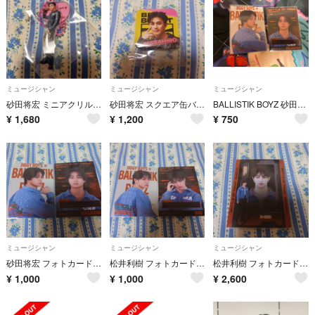
ミュージシャン
ミュージシャン
ミュージシャン
砂田将宏 ミニアクリルスタンド BBZ BALLISTIKBOYZ ※ラス値
砂田将宏 スクエア缶バッジ BBZ BALLISTIKBOYZ ※ラス値
BALLISTIK BOYZ 砂田将宏 フォトカード
¥
1,680
¥
1,200
¥
750
ミュージシャン
ミュージシャン
ミュージシャン
砂田将宏 フォトカード セット BALLISTIK BOYZ BOT ※ラス値
松井利樹 フォトカード セット BALLISTIK BOYZ BOT ※ラス値
松井利樹 フォトカード シークレット BALLISTIK BOYZ BOT ※ラス値
¥
1,000
¥
1,000
¥
2,600