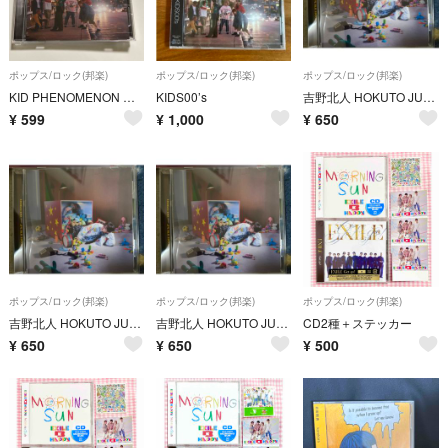
ポップス/ロック(邦楽)
ポップス/ロック(邦楽)
ポップス/ロック(邦楽)
KID PHENOMENON キドフェノ CD
KIDS00’s
吉野北人 HOKUTO JUKE BOX 通常版 CD
¥
599
¥
1,000
¥
650
ポップス/ロック(邦楽)
ポップス/ロック(邦楽)
ポップス/ロック(邦楽)
吉野北人 HOKUTO JUKE BOX 通常版 CD
吉野北人 HOKUTO JUKE BOX 通常版 CD
CD2種＋ステッカー
¥
650
¥
650
¥
500