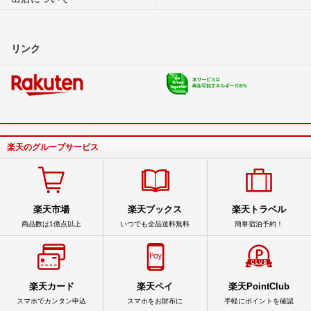
リンク
楽天のグループサービス
楽天市場
楽天ブックス
楽天トラベル
商品数は1億点以上
いつでも全品送料無料
簡単宿泊予約！
楽天カード
楽天ペイ
楽天PointClub
スマホでカンタン申込
スマホをお財布に
手軽にポイントを確認