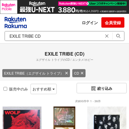
ログイン
会員登録
EXILE TRIBE (CD)
エグザイル トライブのCD / エンタメ/ホビー
EXILE TRIBE（エグザイル トライブ）
CD
絞り込み
販売中のみ
おすすめ順
約800件中 1 - 36件