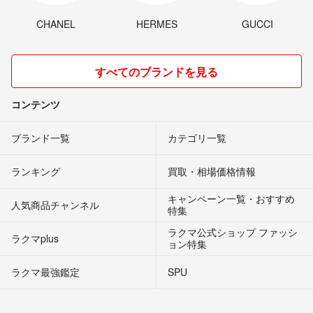
CHANEL
HERMES
GUCCI
すべてのブランドを見る
コンテンツ
ブランド一覧
カテゴリ一覧
ランキング
買取・相場価格情報
キャンペーン一覧・おすすめ
人気商品チャンネル
特集
ラクマ公式ショップ ファッシ
ラクマplus
ョン特集
ラクマ最強鑑定
SPU