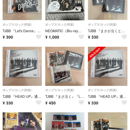
ポップス/ロック(邦楽)
ポップス/ロック(邦楽)
ポップス/ロック(邦楽)
TJBB 『Let's Dance』通常盤CD
NEOMATIC（Blu-ray Disc付）
TJBB 『まさか泣くとは思わなかった』通常盤CD2枚
¥
300
¥
1,000
¥
330
ポップス/ロック(邦楽)
ポップス/ロック(邦楽)
ポップス/ロック(邦楽)
TJBB 『HEAD UP』通常盤CD
TJBB 『まさ泣く』『Let's Dance』『HEAD UP』通常盤セット
TJBB 『HEAD UP』通常盤CD
¥
330
¥
450
¥
330