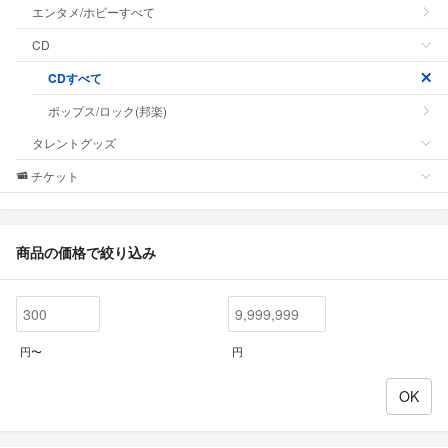
エンタメ/ホビーすべて
CD
CDすべて
ポップス/ロック(邦楽)
タレントグッズ
チケット
商品の価格で絞り込み
円〜
円