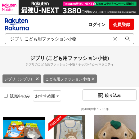
ログイン
会員登録
ジブリ (こども用ファッション小物)
ジブリのこども用ファッション小物 / キッズ/ベビー/マタニティ
ジブリ（ジブリ）
こども用ファッション小物
絞り込み
販売中のみ
おすすめ順
約400件中 1 - 36件