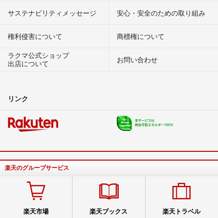
サステナビリティメッセージ
安心・安全のための取り組み
権利侵害について
商標権について
ラクマ公式ショップ
お問い合わせ
出店について
リンク
楽天のグループサービス
楽天市場
楽天ブックス
楽天トラベル