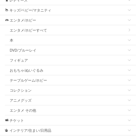
キッズ/ベビー/マタニティ
エンタメ/ホビー
エンタメ/ホビーすべて
本
DVD/ブルーレイ
フィギュア
おもちゃ/ぬいぐるみ
テーブルゲーム/ホビー
コレクション
アニメグッズ
エンタメ その他
チケット
インテリア/住まい/日用品