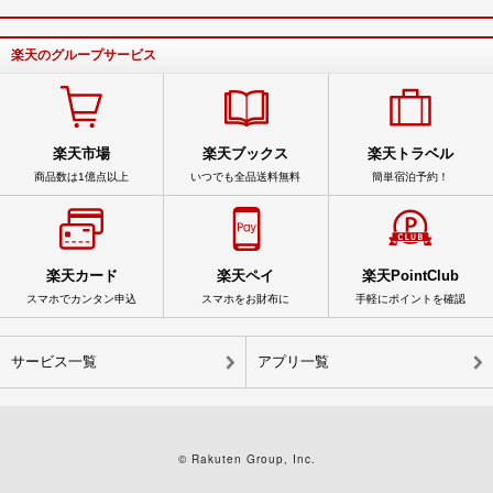
楽天のグループサービス
楽天市場
楽天ブックス
楽天トラベル
商品数は1億点以上
いつでも全品送料無料
簡単宿泊予約！
楽天カード
楽天ペイ
楽天PointClub
スマホでカンタン申込
スマホをお財布に
手軽にポイントを確認
サービス一覧
アプリ一覧
© Rakuten Group, Inc.