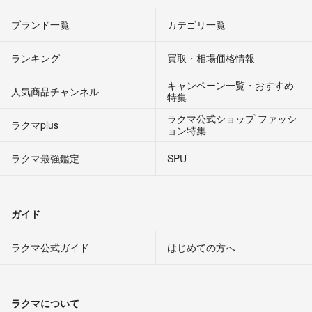
ブランド一覧
カテゴリ一覧
ランキング
買取・相場価格情報
キャンペーン一覧・おすすめ
人気商品チャンネル
特集
ラクマ公式ショップ ファッシ
ラクマplus
ョン特集
ラクマ最強鑑定
SPU
ガイド
ラクマ公式ガイド
はじめての方へ
ラクマについて