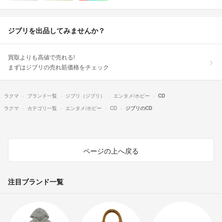
ジブリを出品してみませんか？
買取よりも高値で売れる!
まずはジブリの売れ筋価格をチェック
ラクマ
ブランド一覧
ジブリ（ジブリ）
エンタメ/ホビー
CD
ラクマ
カテゴリ一覧
エンタメ/ホビー
CD
ジブリのCD
ページの上へ戻る
注目ブランド一覧