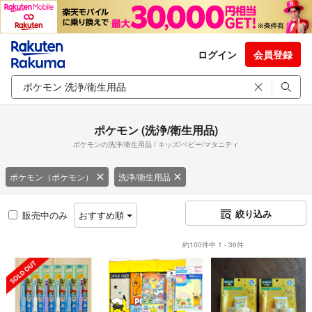
ログイン
会員登録
ポケモン (洗浄/衛生用品)
ポケモンの洗浄/衛生用品 / キッズ/ベビー/マタニティ
ポケモン（ポケモン）
洗浄/衛生用品
絞り込み
販売中のみ
おすすめ順
約100件中 1 - 36件