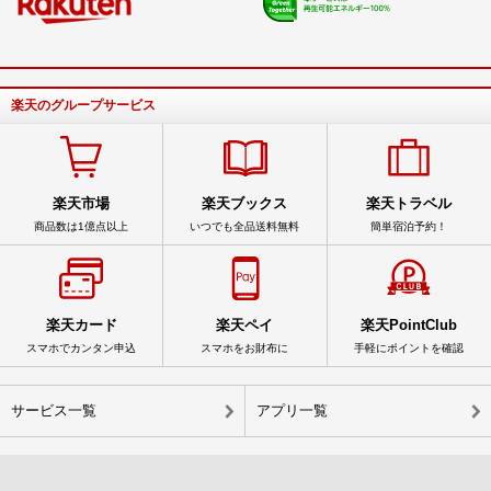
楽天のグループサービス
楽天市場
楽天ブックス
楽天トラベル
商品数は1億点以上
いつでも全品送料無料
簡単宿泊予約！
楽天カード
楽天ペイ
楽天PointClub
スマホでカンタン申込
スマホをお財布に
手軽にポイントを確認
サービス一覧
アプリ一覧