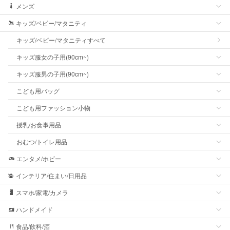
メンズ
キッズ/ベビー/マタニティ
キッズ/ベビー/マタニティすべて
キッズ服女の子用(90cm~)
キッズ服男の子用(90cm~)
こども用バッグ
こども用ファッション小物
授乳/お食事用品
おむつ/トイレ用品
エンタメ/ホビー
インテリア/住まい/日用品
スマホ/家電/カメラ
ハンドメイド
食品/飲料/酒