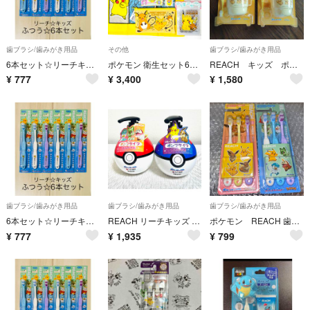
歯ブラシ/歯みがき用品
その他
歯ブラシ/歯みがき用品
6本セット☆リーチキッズ☆ポケモン☆新品•未使用
ポケモン 衛生セット6点 タオル ポーチ マスク 歯ブラシ ピカチュウ 日本限定
REACH キッズ ポケモン歯磨きセット✕2個
¥
777
¥
3,400
¥
1,580
歯ブラシ/歯みがき用品
歯ブラシ/歯みがき用品
歯ブラシ/歯みがき用品
6本セット☆リーチキッズ☆ポケモン☆新品•未使用
REACH リーチキッズ ポケモン ポンプタイプ ジェル歯磨き粉 いちご・ぶどう
ポケモン REACH 歯ブラシ 乳歯期用 はえかわり期用 ピカチュウ ステッカー
¥
777
¥
1,935
¥
799