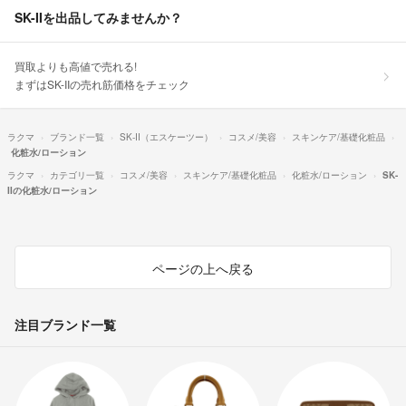
SK-IIを出品してみませんか？
買取よりも高値で売れる!
まずはSK-IIの売れ筋価格をチェック
ラクマ
ブランド一覧
SK-II（エスケーツー）
コスメ/美容
スキンケア/基礎化粧品
化粧水/ローション
ラクマ
カテゴリ一覧
コスメ/美容
スキンケア/基礎化粧品
化粧水/ローション
SK-
IIの化粧水/ローション
ページの上へ戻る
注目ブランド一覧