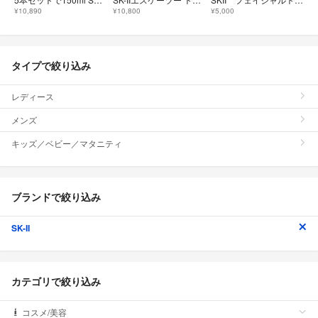
¥10,890
¥10,800
¥5,000
タイプで絞り込み
レディース
メンズ
キッズ／ベビー／マタニティ
ブランドで絞り込み
SK-II
カテゴリで絞り込み
コスメ/美容