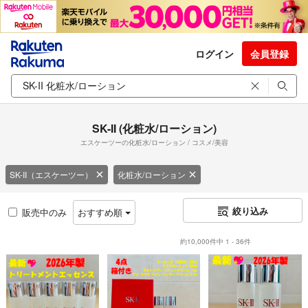
ログイン
会員登録
SK-II (化粧水/ローション)
エスケーツーの化粧水/ローション / コスメ/美容
SK-II（エスケーツー）
化粧水/ローション
絞り込み
販売中のみ
おすすめ順
約10,000件中 1 - 36件