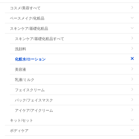
コスメ/美容すべて
ベースメイク/化粧品
スキンケア/基礎化粧品
スキンケア/基礎化粧品すべて
洗顔料
化粧水/ローション
美容液
乳液/ミルク
フェイスクリーム
パック/フェイスマスク
アイケア/アイクリーム
キット/セット
ボディケア