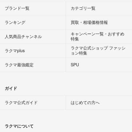
ブランド一覧
カテゴリ一覧
ランキング
買取・相場価格情報
キャンペーン一覧・おすすめ
人気商品チャンネル
特集
ラクマ公式ショップ ファッシ
ラクマplus
ョン特集
ラクマ最強鑑定
SPU
ガイド
ラクマ公式ガイド
はじめての方へ
ラクマについて