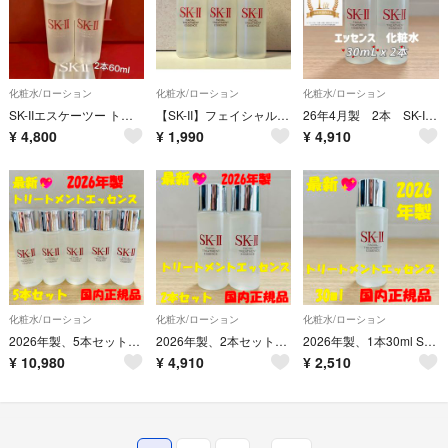
化粧水/ローション
化粧水/ローション
化粧水/ローション
SK-IIエスケーツー トリートメント エッセンス化粧水 30ml×2本25年製
【SK-II】フェイシャル トリートメントエッセンス
26年4月製 2本 SK-II フェイシャルトリートメントエッセンス化粧水
¥
4,800
¥
1,990
¥
4,910
化粧水/ローション
化粧水/ローション
化粧水/ローション
2026年製、5本セットで150ml SK-II エスケーツー トリートメントエッセンス化粧水
2026年製、2本セット、SK-II エスケーツー トリートメントエッセンス 化粧水
2026年製、1本30ml SK-II エスケーツー トリートメントエッセンス 化粧水
¥
10,980
¥
4,910
¥
2,510