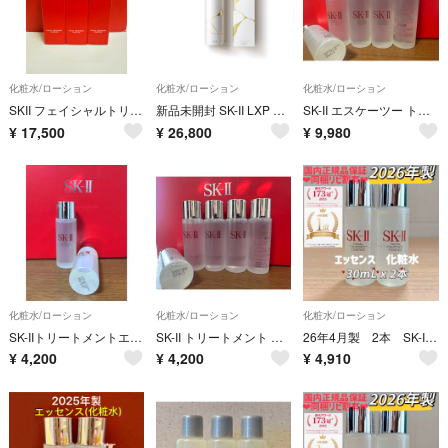
化粧水/ローション
化粧水/ローション
化粧水/ローション
SKII フェイシャルトリートメントエッセンス 75ml
新品未開封 SK-II LXP 金継ぎエッセンス 150ml
SK-II エスケーツー トリートメントエッセンス化粧水30ml×5本
¥
17,500
¥
26,800
¥
9,980
化粧水/ローション
化粧水/ローション
化粧水/ローション
SK-IIトリートメントエッセンス化粧水30ml×2本
SK-II トリートメント クリアローションふきとり化粧水5本
26年4月製 2本 SK-II フェイシャルトリートメントエッセンス化粧水
¥
4,200
¥
4,200
¥
4,910