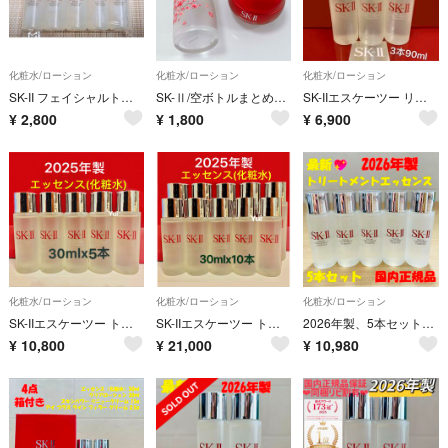
化粧水/ローション
化粧水/ローション
化粧水/ローション
SK-II フェイシャルトリートメントエッセンス 10ml×5本
SK-Ⅱ/空ボトルまとめ売り
SK-IIエスケーツー リートメントエッセンス化粧水30ml×3本≫2025年製
¥
2,800
¥
1,800
¥
6,900
化粧水/ローション
化粧水/ローション
化粧水/ローション
SK-IIエスケーツー トリートメント エッセンス化粧水 30ml×5本25年製
SK-IIエスケーツー トリートメント エッセンス化粧水30ml×10本25年製
2026年製、5本セットで150ml SK-II エスケーツー トリートメントエッセンス化粧水
¥
10,800
¥
21,000
¥
10,980