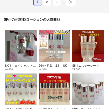
1
2
3
…
SK-IIの化粧水/ローションの人気商品
SK-II フェイシャル トリートメント エッセンス 75ml 他3点
26年4月製 2本 SK-II フェイシャルトリートメントエッセンス化粧水
SK-IIエスケーツー トリートメント エッセンス化粧水 30ml×2本25年製
¥8,800
¥4,910
¥4,800
5本セットで150ml SK-II エスケーツー トリートメントエッセンス化粧水
SK-IIエスケーツー トリートメント エッセンス化粧水 30ml×5本25年製
SKII フェイシャルトリートメントクリアローション３０ml×６本