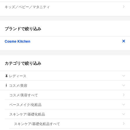
キッズ／ベビー／マタニティ
ブランドで絞り込み
Cosme Kitchen
カテゴリで絞り込み
レディース
コスメ/美容
コスメ/美容すべて
ベースメイク/化粧品
スキンケア/基礎化粧品
スキンケア/基礎化粧品すべて