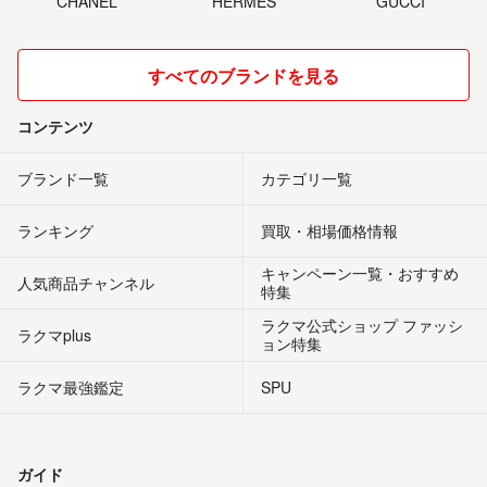
CHANEL
HERMES
GUCCI
すべてのブランドを見る
コンテンツ
ブランド一覧
カテゴリ一覧
ランキング
買取・相場価格情報
キャンペーン一覧・おすすめ
人気商品チャンネル
特集
ラクマ公式ショップ ファッシ
ラクマplus
ョン特集
ラクマ最強鑑定
SPU
ガイド