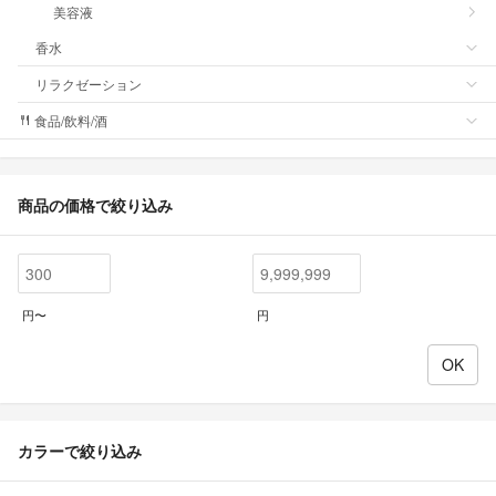
美容液
香水
リラクゼーション
食品/飲料/酒
商品の価格で絞り込み
円〜
円
カラーで絞り込み