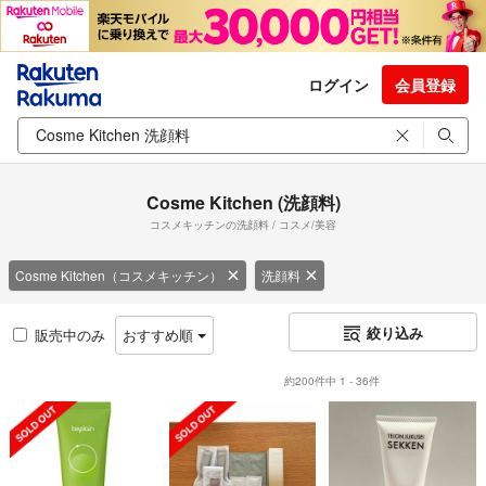
ログイン
会員登録
Cosme Kitchen (洗顔料)
コスメキッチンの洗顔料 / コスメ/美容
Cosme Kitchen（コスメキッチン）
洗顔料
絞り込み
販売中のみ
おすすめ順
約200件中 1 - 36件