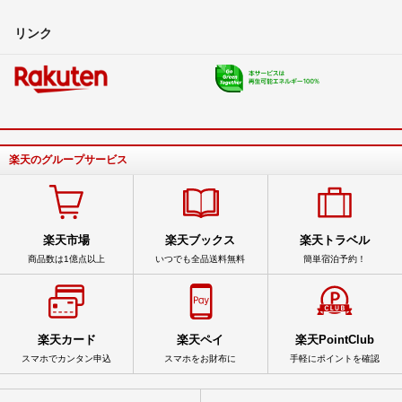
リンク
楽天のグループサービス
楽天市場
楽天ブックス
楽天トラベル
商品数は1億点以上
いつでも全品送料無料
簡単宿泊予約！
楽天カード
楽天ペイ
楽天PointClub
スマホでカンタン申込
スマホをお財布に
手軽にポイントを確認