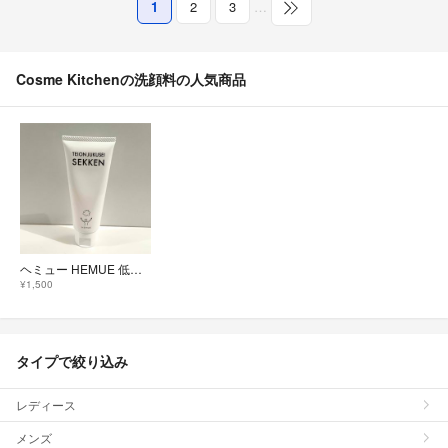
1
2
3
…
Cosme Kitchenの洗顔料の人気商品
ヘミュー HEMUE 低温熟成石けん 洗顔 石鹸 残9割以上
¥1,500
タイプで絞り込み
レディース
メンズ