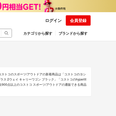
ログイン
会員登録
カテゴリから探す
ブランドから探す
コストコのスポーツ/アウトドアの新着商品は「コストコのヨシ
ス 2ウェイ キャリーワゴン ブラック」「コストコのhyperlit
900点以上のコストコ スポーツ/アウトドアの通販できる商品