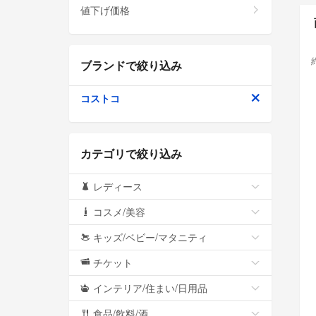
値下げ価格
ブランドで絞り込み
コストコ
カテゴリで絞り込み
レディース
コスメ/美容
キッズ/ベビー/マタニティ
チケット
インテリア/住まい/日用品
食品/飲料/酒