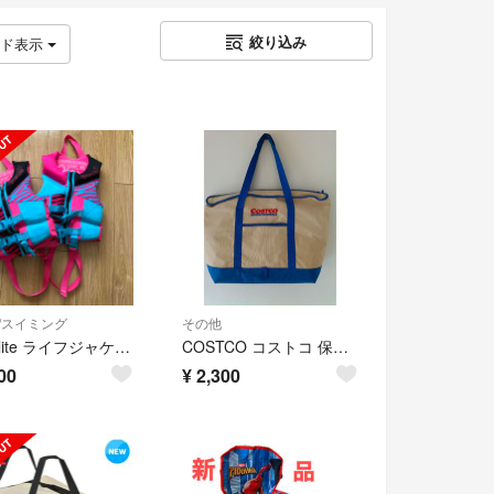
絞り込み
ッド表示
/スイミング
その他
hyperlite ライフジャケット 2個セット コストコ
COSTCO コストコ 保冷クーラーバッグ 45×70×10 大容量
00
¥
2,300