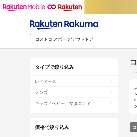
コ
タイプで絞り込み
コス
レディース
メンズ
キッズ／ベビー／マタニティ
価格で絞り込み
コ