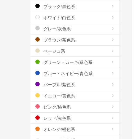
ブラック/黒色系
ホワイト/白色系
グレー/灰色系
ブラウン/茶色系
ベージュ系
グリーン・カーキ/緑色系
ブルー・ネイビー/青色系
パープル/紫色系
イエロー/黄色系
ピンク/桃色系
レッド/赤色系
オレンジ/橙色系