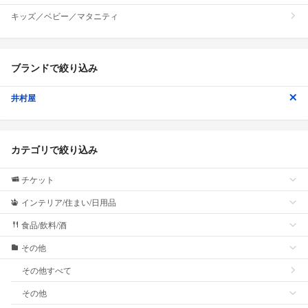
キッズ／ベビー／マタニティ
ブランドで絞り込み
井村屋
カテゴリで絞り込み
チケット
インテリア/住まい/日用品
食品/飲料/酒
その他
その他すべて
その他