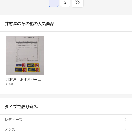
1
2
井村屋のその他の人気商品
井村屋 あずきバー 応募マーク 4枚 ハガキ 2026 懸賞
¥300
タイプで絞り込み
レディース
メンズ