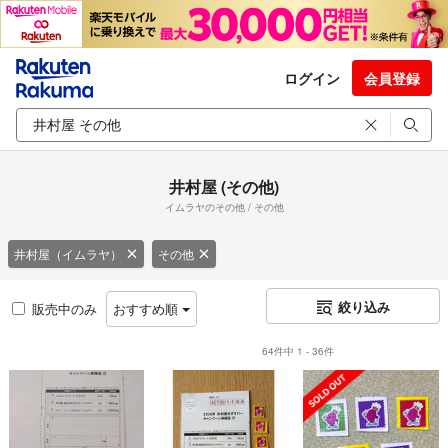
ログイン
会員登録
井村屋 (その他)
イムラヤのその他 / その他
井村屋（イムラヤ）
その他
絞り込み
販売中のみ
おすすめ順
64件中 1 - 36件