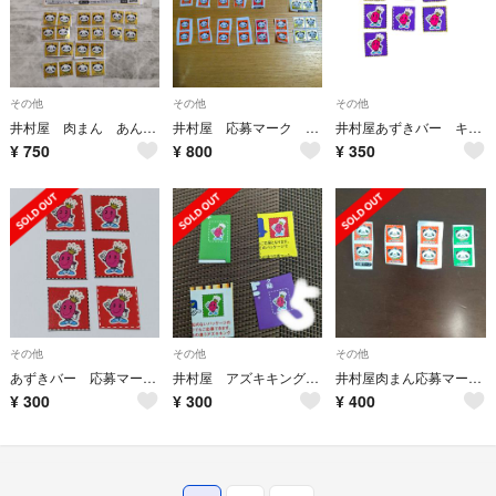
その他
その他
その他
井村屋 肉まん あんまん キャンペーン 応募券 応募マーク 懸賞 応募 22枚
井村屋 応募マーク 30枚
井村屋あずきバー キャンペーン アズキキングマーク 7枚
¥
750
¥
800
¥
350
その他
その他
その他
あずきバー 応募マーク ６枚
井村屋 アズキキングマーク5 枚
井村屋肉まん応募マーク ８枚
¥
300
¥
300
¥
400