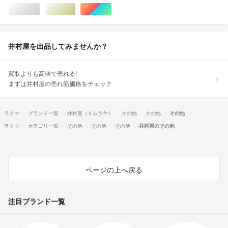
シルバー/銀色系
ゴールド/金色系
マルチカラー
井村屋を出品してみませんか？
買取よりも高値で売れる!
まずは井村屋の売れ筋価格をチェック
ラクマ
ブランド一覧
井村屋（イムラヤ）
その他
その他
その他
ラクマ
カテゴリ一覧
その他
その他
その他
井村屋のその他
ページの上へ戻る
注目ブランド一覧