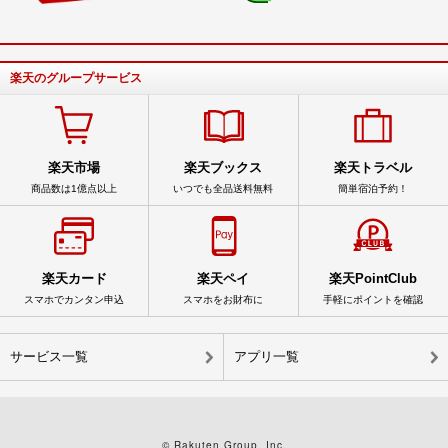
楽天のグループサービス
楽天市場
楽天ブックス
楽天トラベル
商品数は1億点以上
いつでも全品送料無料
簡単宿泊予約！
楽天カード
楽天ペイ
楽天PointClub
スマホでカンタン申込
スマホをお財布に
手軽にポイントを確認
サービス一覧
アプリ一覧
© Rakuten Group, Inc.