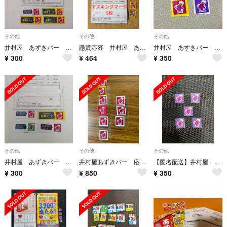
その他
その他
その他
井村屋 あずきバー 応募マーク 4枚 ハガキ 2026 懸賞
懸賞応募 井村屋 あずきバーキャンペーン マーク 5枚
井村屋 あすきバー 応募券
¥
300
¥
464
¥
350
その他
その他
その他
井村屋 あずきバー 応募マーク 4枚 ハガキ 2026 懸賞
井村屋あずきバー 応募マーク 9枚
【匿名配送】井村屋 あずきバーキャンペーン アズキキング 応募券5枚
¥
300
¥
850
¥
350