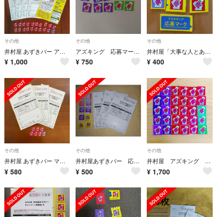
その他
その他
その他
井村屋 あずきバー アズキングマーク 応募ハガキ 4枚 応募マーク 20枚
アズキング 応募マーク15枚
井村屋「大事な人とあずきバーキャンペーン」 マーク 6枚
¥
1,000
¥
750
¥
400
その他
その他
その他
井村屋 あずきバー マーク 7枚 懸賞 応募はがき キャンペーン
井村屋あずきバー 応募マーク 10枚、応募はがき 3枚
井村屋 アズキング 応募券 30枚
¥
580
¥
500
¥
1,700