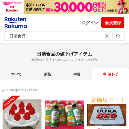
ログイン
会員登録
日清食品の値下げアイテム
出品時より値下げされたニッシンショクヒンの商品
すべて
新品
中古
値下げ
約10,000件中 217 - 252件