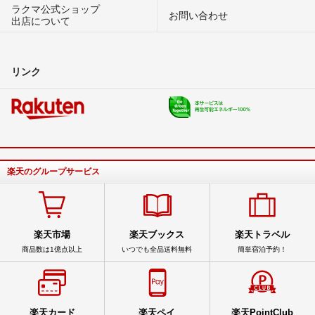
ラクマ公式ショップ
お問い合わせ
出店について
リンク
楽天のグループサービス
楽天市場
楽天ブックス
楽天トラベル
商品数は1億点以上
いつでも全品送料無料
簡単宿泊予約！
楽天カード
楽天ペイ
楽天PointClub