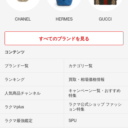
CHANEL
HERMES
GUCCI
すべてのブランドを見る
コンテンツ
ブランド一覧
カテゴリ一覧
ランキング
買取・相場価格情報
キャンペーン一覧・おすすめ
人気商品チャンネル
特集
ラクマ公式ショップ ファッシ
ラクマplus
ョン特集
ラクマ最強鑑定
SPU