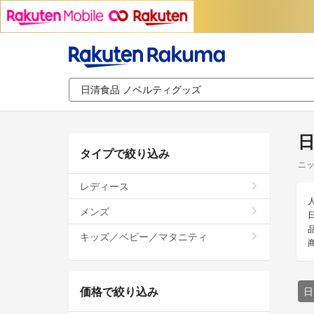
日
タイプで絞り込み
ニッ
レディース
メンズ
キッズ／ベビー／マタニティ
価格で絞り込み
日