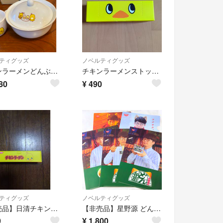
ティグッズ
ノベルティグッズ
チキンラーメンどんぶり、マグカップセット
チキンラーメンストックバッグ
80
¥
490
ティグッズ
ノベルティグッズ
【非売品】日清チキンラーメン ストックバッグ
【非売品】星野源 どん兵衛 ノベルティ 5枚セット
9
¥
1,800