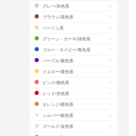
グレー/灰色系
ブラウン/茶色系
ベージュ系
グリーン・カーキ/緑色系
ブルー・ネイビー/青色系
パープル/紫色系
イエロー/黄色系
ピンク/桃色系
レッド/赤色系
オレンジ/橙色系
シルバー/銀色系
ゴールド/金色系