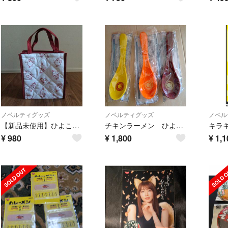
ノベルティグッズ
ノベルティグッズ
ノベル
【新品未使用】ひよこちゃん保冷バッグ ランチバッグ
チキンラーメン ひよこちゃん オリジナルECOれんげ3色セット
¥
980
¥
1,800
¥
1,1