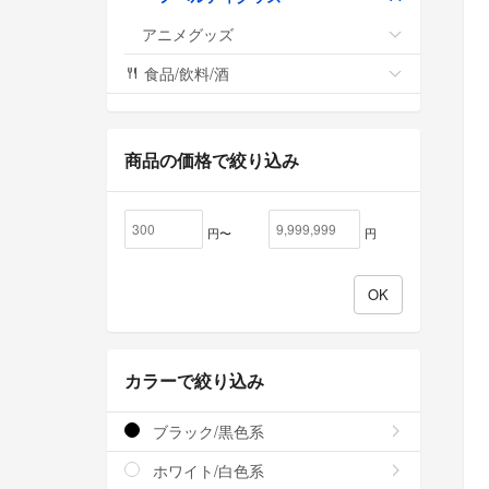
アニメグッズ
食品/飲料/酒
商品の価格で絞り込み
円〜
円
カラーで絞り込み
ブラック/黒色系
ホワイト/白色系