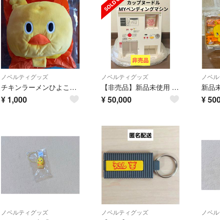
ノベルティグッズ
ノベルティグッズ
ノベル
チキンラーメンひよこあにきティッシュカバー
【非売品】新品未使用 日清「カップヌードルMYベンディングマシン」
¥
1,000
¥
50,000
¥
50
ノベルティグッズ
ノベルティグッズ
ノベル