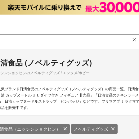
清食品 (ノベルティグッズ)
シンショクヒンのノベルティグッズ / エンタメ/ホビー
人気ブランド日清食品のノベルティグッズ（ノベルティグッズ）の商品一覧。日清食品
日清 カップヌードル U.T. ダイヤ付き フィギュア 非売品」「日清食品のチキン
品 日清カップヌードルストラップ ピンバッジ」などです。フリマアプリ ラクマで
商品を販売中です。
清食品（ニッシンショクヒン）
ノベルティグッズ