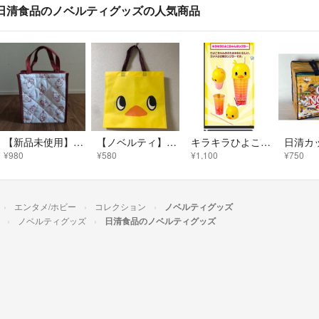
日清食品のノベルティグッズの人気商品
【新品未使用】ひよこちゃん保冷バッグ ランチバッグ
【ノベルティ】チキンラーメン ひよこちゃん マチありエコバッグ
キラキラひよこちゃんタンブラー
¥980
¥580
¥1,100
¥750
エンタメ/ホビー
コレクション
ノベルティグッズ
ノベルティグッズ
日清食品のノベルティグッズ