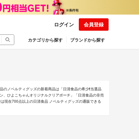
ログイン
会員登録
カテゴリから探す
ブランドから探す
のノベルティグッズの新着商品は「日清食品の希少❗️当選品
ラーメン、ひよこちゃんオリジナルクリアポーチ」「日清食品の非売
は現在700点以上の日清食品 ノベルティグッズの通販できる