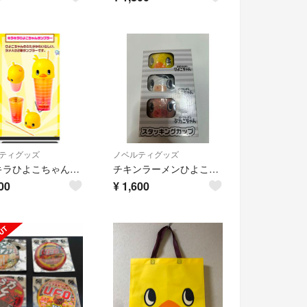
ティグッズ
ノベルティグッズ
キラキラひよこちゃんタンブラー
チキンラーメンひよこちゃんスタンキングカップと巾着2点セット
00
¥
1,600