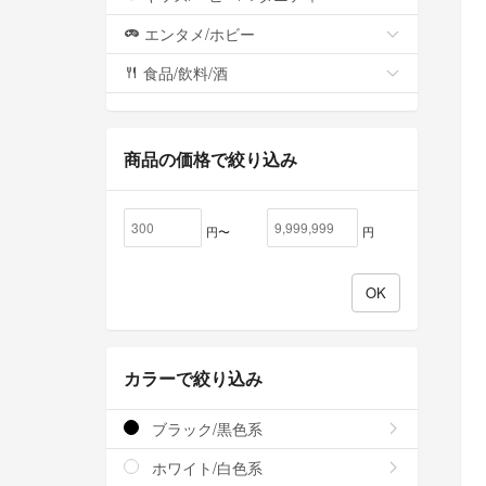
エンタメ/ホビー
食品/飲料/酒
商品の価格で絞り込み
円〜
円
カラーで絞り込み
ブラック/黒色系
ホワイト/白色系