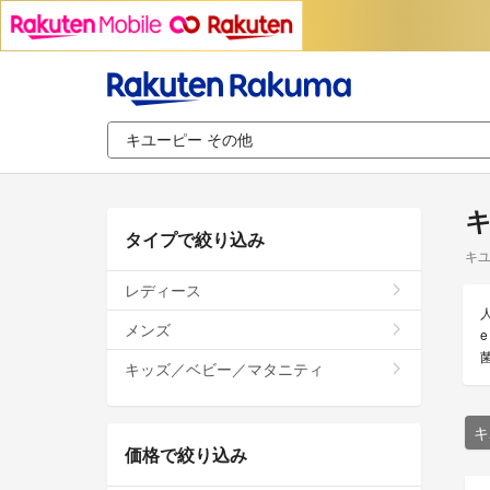
キ
タイプで絞り込み
キユ
レディース
メンズ
キッズ／ベビー／マタニティ
キ
価格で絞り込み