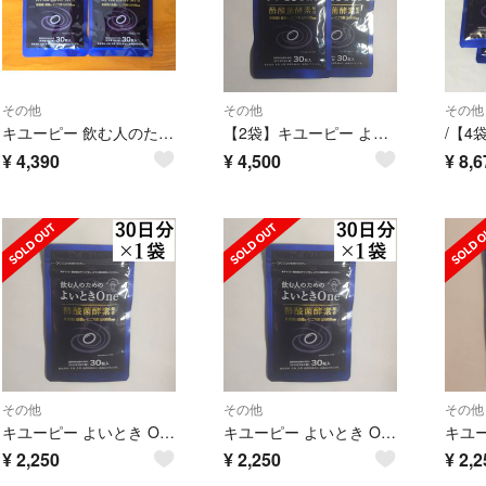
その他
その他
その他
キユーピー 飲む人のためのよいときOne 2袋セット 酢酸菌酵素
【2袋】キユーピー よいとき One 30日分 2袋(60日分)
¥
4,390
¥
4,500
¥
8,6
その他
その他
その他
キユーピー よいとき One 酢酸菌 酵素 1億個分 30日分 1袋
キユーピー よいとき One 酢酸菌 酵素 1億個分 30日分 1袋
¥
2,250
¥
2,250
¥
2,2