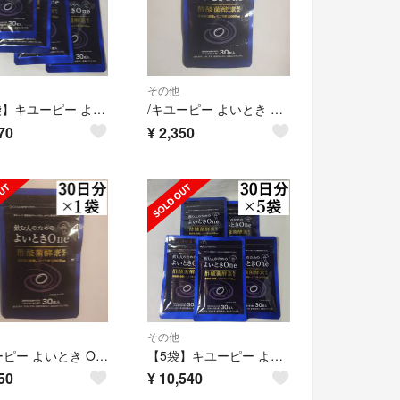
その他
/【4袋】キユーピー よいとき One 30日分 4袋(120日分)
/キユーピー よいとき One 酢酸菌 酵素 1億個分 30日分 1袋
70
¥
2,350
その他
キユーピー よいとき One 酢酸菌 酵素 1億個分 30日分 1袋
【5袋】キユーピー よいとき One 30日分 5袋(150日分)
50
¥
10,540