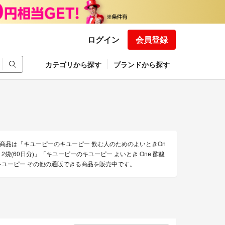
ログイン
会員登録
カテゴリから探す
ブランドから探す
商品は「キユーピーのキユーピー 飲む人のためのよいときOn
 2袋(60日分)」「キユーピーのキユーピー よいとき One 酢酸
上のキユーピー その他の通販できる商品を販売中です。