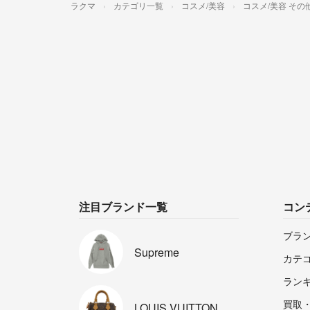
ラクマ
カテゴリ一覧
コスメ/美容
コスメ/美容 その
注目ブランド一覧
コン
ブラ
Supreme
カテ
ラン
買取
LOUIS
VUITTON