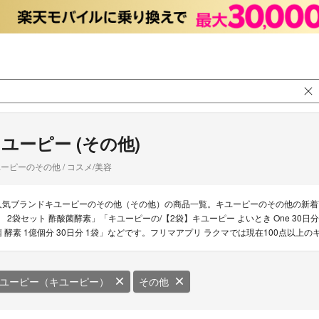
ユーピー (その他)
ーピーのその他 / コスメ/美容
人気ブランドキユーピーのその他（その他）の商品一覧。キユーピーのその他の新着
e 2袋セット 酢酸菌酵素」「キユーピーの/【2袋】キユーピー よいとき One 30日分
菌 酵素 1億個分 30日分 1袋」などです。フリマアプリ ラクマでは現在100点以
ユーピー（キユーピー）
その他