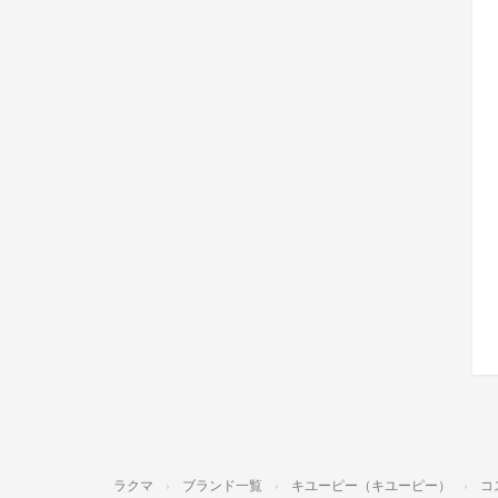
ラクマ
ブランド一覧
キユーピー（キユーピー）
コ