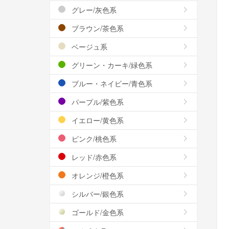
グレー/灰色系
ブラウン/茶色系
ベージュ系
グリーン・カーキ/緑色系
ブルー・ネイビー/青色系
パープル/紫色系
イエロー/黄色系
ピンク/桃色系
レッド/赤色系
オレンジ/橙色系
シルバー/銀色系
ゴールド/金色系