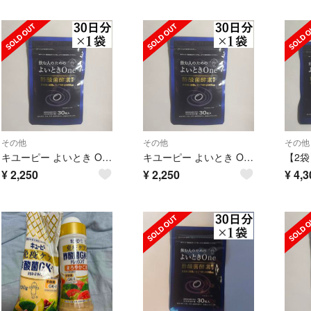
その他
その他
その他
キユーピー よいとき One 酢酸菌 酵素 1億個分 30日分 1袋
キユーピー よいとき One 酢酸菌 酵素 1億個分 30日分 1袋
¥
2,250
¥
2,250
¥
4,3