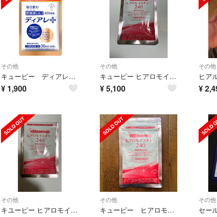
その他
その他
その他
キューピー ディアレ＋ ディアレプラス 30日分 60粒 新品
キューピー ヒアロモイスチャー240 高純度ヒアルロン酸
ヒアル
¥
1,900
¥
5,100
¥
2,4
その他
その他
その他
キユーピー ヒアロモイスチャー 240 新品未使用品
キューピー ヒアロモイスチャー240