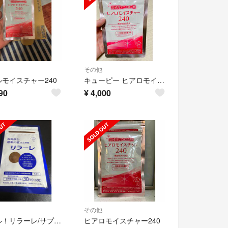
その他
モイスチャー240
キューピー ヒアロモイスチャー240 30日分（120粒）
90
¥
4,000
その他
セール！リラーレ/サプリメント
ヒアロモイスチャー240