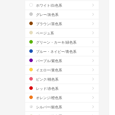
ホワイト/白色系
グレー/灰色系
ブラウン/茶色系
ベージュ系
グリーン・カーキ/緑色系
ブルー・ネイビー/青色系
パープル/紫色系
イエロー/黄色系
ピンク/桃色系
レッド/赤色系
オレンジ/橙色系
シルバー/銀色系