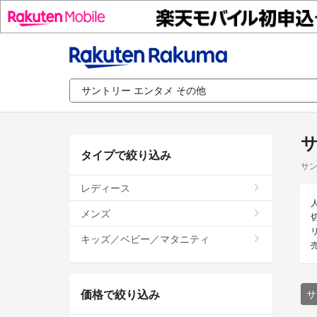
サ
タイプで絞り込み
サン
レディース
メンズ
キッズ／ベビー／マタニティ
価格で絞り込み
サ