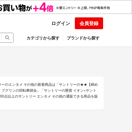
ログイン
会員登録
カテゴリから探す
ブランドから探す
リーのエンタメ その他の新着商品は「サントリーの★★【締め
 プグリンの回転舞踏会」「サントリーの懸賞 イオン×サント
00点以上のサントリー エンタメ その他の通販できる商品を販