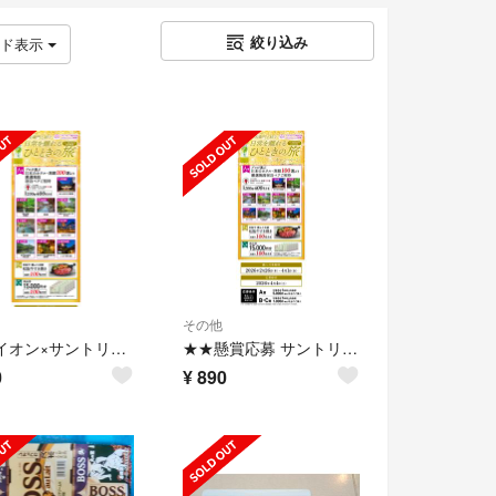
絞り込み
ッド表示
その他
懸賞 イオン×サントリー共同企画 ひとときの旅キャンペーン
★★懸賞応募 サントリーフーズ キャンペーン★★
0
¥
890