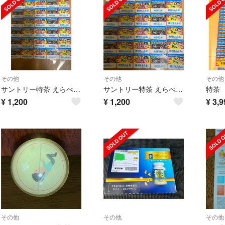
その他
その他
その他
サントリー特茶 えらべるPAYシール 30枚 1000円分
サントリー特茶 えらべるPAYシール 30枚 1000円分
¥
1,200
¥
1,200
¥
3,9
その他
その他
その他