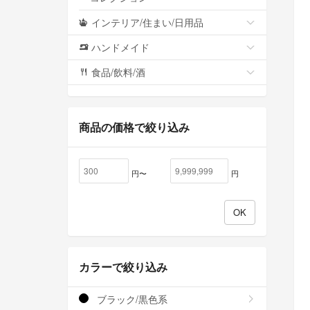
インテリア/住まい/日用品
ハンドメイド
食品/飲料/酒
商品の価格で絞り込み
円〜
円
カラーで絞り込み
ブラック/黒色系