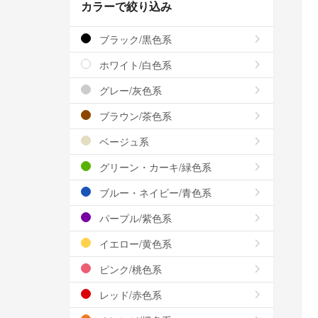
カラーで絞り込み
ブラック/黒色系
ホワイト/白色系
グレー/灰色系
ブラウン/茶色系
ベージュ系
グリーン・カーキ/緑色系
ブルー・ネイビー/青色系
パープル/紫色系
イエロー/黄色系
ピンク/桃色系
レッド/赤色系