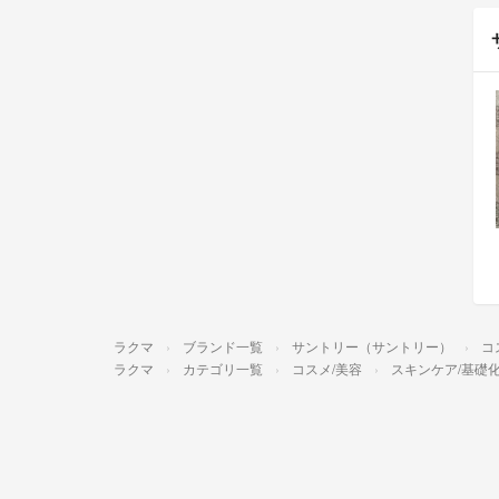
ラクマ
ブランド一覧
サントリー（サントリー）
コ
ラクマ
カテゴリ一覧
コスメ/美容
スキンケア/基礎