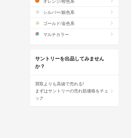
オレンジ/橙色系
シルバー/銀色系
ゴールド/金色系
マルチカラー
サントリーを出品してみません
か？
買取よりも高値で売れる!
まずはサントリーの売れ筋価格をチェ
ック