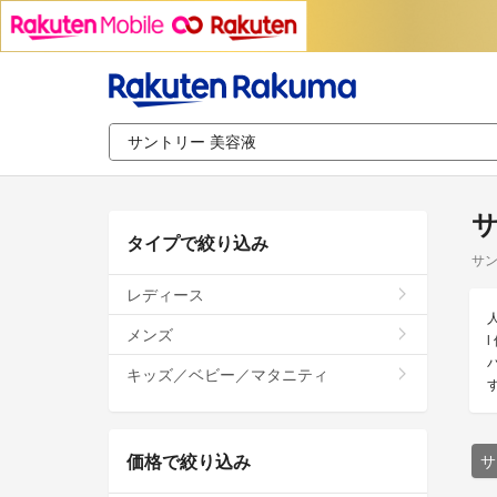
サ
タイプで絞り込み
サン
レディース
メンズ
キッズ／ベビー／マタニティ
価格で絞り込み
サ