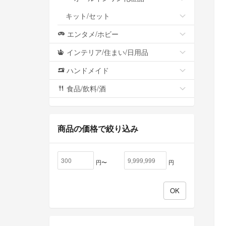
キット/セット
エンタメ/ホビー
インテリア/住まい/日用品
ハンドメイド
食品/飲料/酒
商品の価格で絞り込み
円〜
円