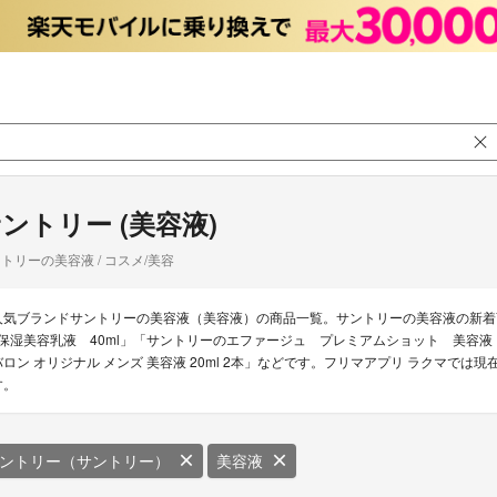
ントリー (美容液)
トリーの美容液 / コスメ/美容
人気ブランドサントリーの美容液（美容液）の商品一覧。サントリーの美容液の新着商品は
l 保湿美容乳液 40ml」「サントリーのエファージュ プレミアムショット 美容液 サ
バロン オリジナル メンズ 美容液 20ml 2本」などです。フリマアプリ ラクマでは
す。
ントリー（サントリー）
美容液