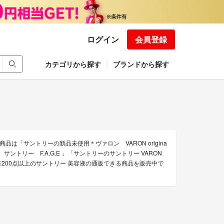
ログイン
会員登録
カテゴリから探す
ブランドから探す
「サントリーの新品未使用＊ヴァロン VARON origina
ントリー F.A.G.E 」「サントリーのサントリー VARON
現在200点以上のサントリー 美容液の通販できる商品を販売中で