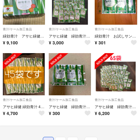
青汁/ケール加工食品
青汁/ケール加工食品
青汁/ケール加工食品
緑効青汁 アサヒ緑健 3.5g×90包 2025年8月賞味期限
アサヒ緑健 緑効青汁 バラ売り 34袋
緑効青汁 お試しサンプル おまけ付き
¥
9,100
¥
3,000
¥
301
青汁/ケール加工食品
青汁/ケール加工食品
青汁/ケール加工食品
アサヒ緑健 緑効青汁 45袋
アサヒ緑健 緑効青汁 3包 サンプル
アサヒ緑健 緑効青汁 バラ売り 65袋
¥
4,700
¥
300
¥
6,200