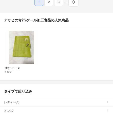
1
2
3
…
アサヒの青汁/ケール加工食品の人気商品
青汁ケース
¥499
タイプで絞り込み
レディース
メンズ