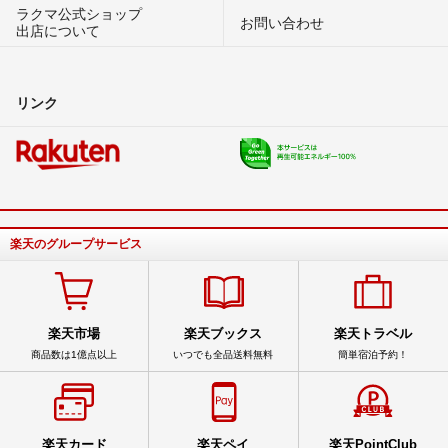
ラクマ公式ショップ
お問い合わせ
出店について
リンク
楽天のグループサービス
楽天市場
楽天ブックス
楽天トラベル
商品数は1億点以上
いつでも全品送料無料
簡単宿泊予約！
楽天カード
楽天ペイ
楽天PointClub