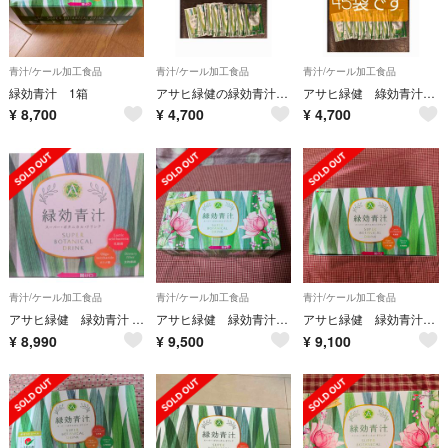
青汁/ケール加工食品
青汁/ケール加工食品
青汁/ケール加工食品
緑効青汁 1箱
アサヒ緑健の緑効青汁45袋
アサヒ緑健 綠効青汁45袋
¥
8,700
¥
4,700
¥
4,700
青汁/ケール加工食品
青汁/ケール加工食品
青汁/ケール加工食品
アサヒ緑健 緑効青汁 1箱（90袋）
アサヒ緑健 緑効青汁スーパーボタニカルドリンク４月到着分3.5g×90袋新品未使
アサヒ緑健 緑効青汁スーパーボタニカルドリンク3.5g×90袋入り新品未使用
¥
8,990
¥
9,500
¥
9,100