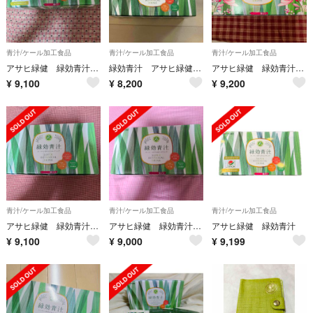
青汁/ケール加工食品
青汁/ケール加工食品
青汁/ケール加工食品
アサヒ緑健 緑効青汁90袋新品未使用スーパーボタニカルドリンクポイントシール付き
緑効青汁 アサヒ緑健 84袋
アサヒ緑健 緑効青汁 スーパーボタニカルドリンク90袋入り新品未使用
¥
9,100
¥
8,200
¥
9,200
青汁/ケール加工食品
青汁/ケール加工食品
青汁/ケール加工食品
アサヒ緑健 緑効青汁スーパーボタニカルドリンク3.5g×90袋新品栄養補助食品
アサヒ緑健 緑効青汁 スーパーボタニカルドリンク3.5g×90袋入り新品未使用
アサヒ緑健 緑効青汁
¥
9,100
¥
9,000
¥
9,199