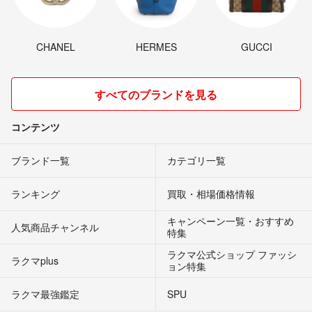
CHANEL
HERMES
GUCCI
すべてのブランドを見る
コンテンツ
ブランド一覧
カテゴリ一覧
ランキング
買取・相場価格情報
キャンペーン一覧・おすすめ
人気商品チャンネル
特集
ラクマ公式ショップ ファッシ
ラクマplus
ョン特集
ラクマ最強鑑定
SPU