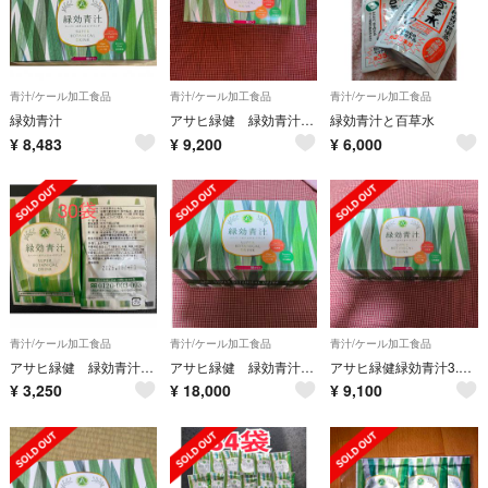
青汁/ケール加工食品
青汁/ケール加工食品
青汁/ケール加工食品
緑効青汁
アサヒ緑健 緑効青汁3.5g✕90袋入り新品
緑効青汁と百草水
¥
8,483
¥
9,200
¥
6,000
青汁/ケール加工食品
青汁/ケール加工食品
青汁/ケール加工食品
アサヒ緑健 緑効青汁30袋
アサヒ緑健 緑効青汁3.5g✕90袋新品
アサヒ緑健緑効青汁3.5g✕90袋新品
¥
3,250
¥
18,000
¥
9,100