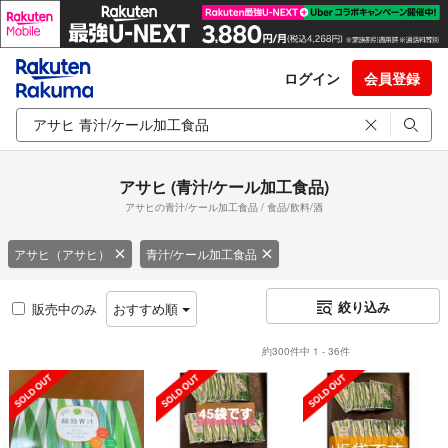
ログイン
会員登録
アサヒ (青汁/ケール加工食品)
アサヒの青汁/ケール加工食品 / 食品/飲料/酒
アサヒ（アサヒ）
青汁/ケール加工食品
絞り込み
販売中のみ
おすすめ順
約300件中 1 - 36件