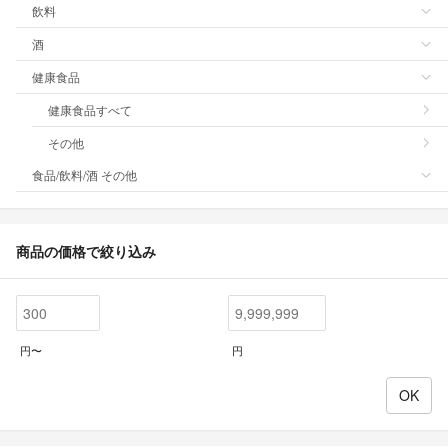
飲料
酒
健康食品
健康食品すべて
その他
食品/飲料/酒 その他
商品の価格で絞り込み
円〜
円