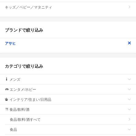
キッズ／ベビー／マタニティ
ブランドで絞り込み
アサヒ
カテゴリで絞り込み
メンズ
エンタメ/ホビー
インテリア/住まい/日用品
食品/飲料/酒
食品/飲料/酒すべて
食品