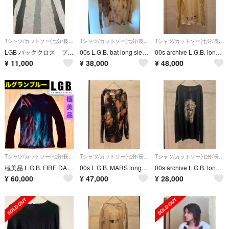
Tシャツ/カットソー(七分/長袖)
Tシャツ/カットソー(七分/長袖)
Tシャツ/カットソー(七分/長袖)
LGB バッククロス プルオーバー
00s L.G.B. bat long sleeve t-shirt カットソー
00s archive L.G.B. long sleeve t-shirt
¥
11,000
¥
38,000
¥
48,000
Tシャツ/カットソー(七分/長袖)
Tシャツ/カットソー(七分/長袖)
Tシャツ/カットソー(七分/長袖)
極美品 L.G.B. FIRE DANCE 長袖 Tシャツ サイズ1
00s L.G.B. MARS long sleeve t-shirt
00s archive L.G.B. long sleeve t-shirt
¥
60,000
¥
47,000
¥
28,000