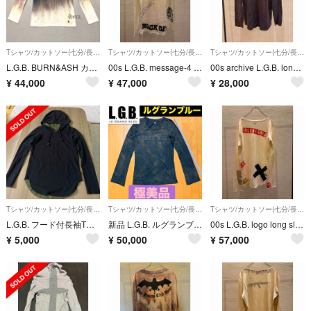
Tシャツ/カットソー(七分/長袖)
Tシャツ/カットソー(七分/長袖)
Tシャツ/カットソー(七分/長袖)
L.G.B. BURN&ASH カットソー
00s L.G.B. message-4 long sleeve t-shirt
00s archive L.G.B. long sleeve t-shirt
¥
44,000
¥
47,000
¥
28,000
Tシャツ/カットソー(七分/長袖)
Tシャツ/カットソー(七分/長袖)
Tシャツ/カットソー(七分/長袖)
L.G.B. フード付長袖Tシャツ
新品 L.G.B. ルグランブルー Vネック カットオフ 長袖 カットソー 1
00s L.G.B. logo long sleeve t-shirt y2k
¥
5,000
¥
50,000
¥
57,000