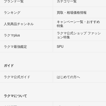
ブランド一覧
カテゴリ一覧
ランキング
買取・相場価格情報
キャンペーン一覧・おすすめ
人気商品チャンネル
特集
ラクマ公式ショップ ファッシ
ラクマplus
ョン特集
ラクマ最強鑑定
SPU
ガイド
ラクマ公式ガイド
はじめての方へ
ラクマについて