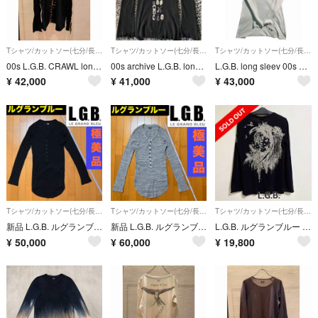
Tシャツ/カットソー(七分/長袖)
Tシャツ/カットソー(七分/長袖)
Tシャツ/カットソー(七分/長袖)
00s L.G.B. CRAWL long sleeve t-shirt tee
00s archive L.G.B. long sleeve ロンT
L.G.B. long sleev 00s archive
¥
42,000
¥
41,000
¥
43,000
Tシャツ/カットソー(七分/長袖)
Tシャツ/カットソー(七分/長袖)
Tシャツ/カットソー(七分/長袖)
新品 L.G.B. ルグランブルー 黒 長袖 カットソー 1
新品 L.G.B. ルグランブルー トグルボタン グレー 長袖 カットソー 1
L.G.B. ルグランブルー 長袖カットソー 黒 ロンT Sサイズ
¥
50,000
¥
60,000
¥
19,800