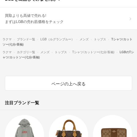
買取よりも高値で売れる!
まずはLGBの売れ筋価格をチェック
ラクマ
ブランド一覧
LGB（ルグランブルー）
メンズ
トップス
Tシャツ/カット
ソー(七分/長袖)
ラクマ
カテゴリ一覧
メンズ
トップス
Tシャツ/カットソー(七分/長袖)
LGBのTシ
ャツ/カットソー(七分/長袖)
ページの上へ戻る
注目ブランド一覧