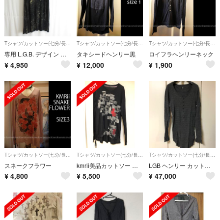
Tシャツ/カットソー(七分/長袖)
Tシャツ/カットソー(七分/長袖)
Tシャツ/カットソー(七分/長袖)
専用 L.G.B. デザイン ロング カットソー Tシャツ 長袖 トップス M
タキシードヘンリー黒
ロイフラヘンリーネック
¥
4,950
¥
12,000
¥
1,900
Tシャツ/カットソー(七分/長袖)
Tシャツ/カットソー(七分/長袖)
Tシャツ/カットソー(七分/長袖)
スネークフラワー
kmrii美品カットソー ケムリTシャツ
LGB ヘンリー カットソー
¥
4,800
¥
5,500
¥
47,000