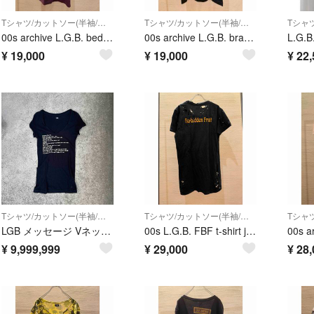
Tシャツ/カットソー(半袖/袖なし)
Tシャツ/カットソー(半袖/袖なし)
00s archive L.G.B. bedrock t-shirt tシャツ
00s archive L.G.B. brack bird t-shirt
¥
19,000
¥
19,000
¥
22,
Tシャツ/カットソー(半袖/袖なし)
Tシャツ/カットソー(半袖/袖なし)
LGB メッセージ Vネック Tシャツ 初期 お兄系 V系 y2k vkei
00s L.G.B. FBF t-shirt japanese label
¥
9,999,999
¥
29,000
¥
28,