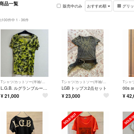
商品一覧
販売中のみ
おすすめ順
グリ
約100件中 1 - 36件
Tシャツ/カットソー(半袖/袖なし)
Tシャツ/カットソー(半袖/袖なし)
L.G.B. ルグランブルー スカル Tシャツ
LGB トップス2点セット
¥
21,000
¥
23,000
¥
42,