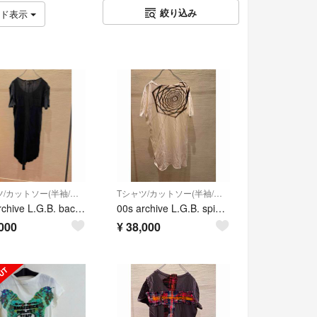
絞り込み
ッド表示
Tシャツ/カットソー(半袖/袖なし)
Tシャツ/カットソー(半袖/袖なし)
00s archive L.G.B. back cross t-shirt
00s archive L.G.B. spider T-shirt tシャツ
000
¥
38,000