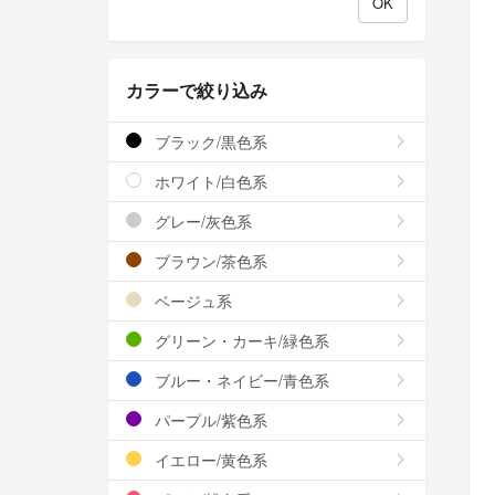
カラーで絞り込み
ブラック/黒色系
ホワイト/白色系
グレー/灰色系
ブラウン/茶色系
ベージュ系
グリーン・カーキ/緑色系
ブルー・ネイビー/青色系
パープル/紫色系
イエロー/黄色系