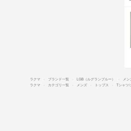
ラクマ
ブランド一覧
LGB（ルグランブルー）
メン
ラクマ
カテゴリ一覧
メンズ
トップス
Tシャツ/