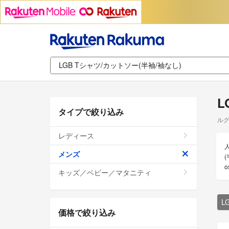
L
タイプで絞り込み
ルグ
レディース
メンズ
(
キッズ／ベビー／マタニティ
L
価格で絞り込み