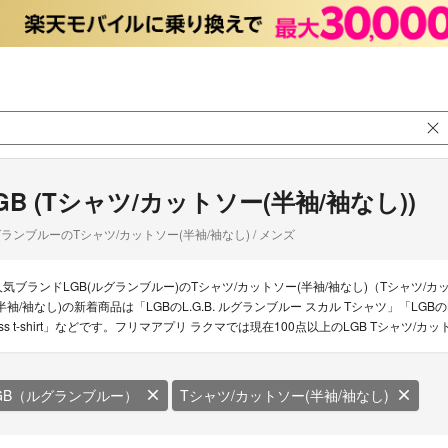
GB (Tシャツ/カットソー(半袖/袖なし))
ランブルーのTシャツ/カットソー(半袖/袖なし) / メンズ
人気ブランドLGB(ルグランブルー)のTシャツ/カットソー(半袖/袖なし)（Tシャツ/カ
半袖/袖なし)の新着商品は「LGBのL.G.B. ルグランブルー スカル Tシャツ」「LGBのLGB トッ
oss t-shirt」などです。フリマアプリ ラクマでは現在100点以上のLGB Tシャツ
GB（ルグランブルー）
Tシャツ/カットソー(半袖/袖なし)