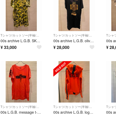
Tシャツ/カットソー(半袖/袖なし)
Tシャツ/カットソー(半袖/袖なし)
00s archive L.G.B. SKULL t-shirt tシャツ 総柄
00s archive L.G.B. olive t-shirt tシャツ 新品
¥
33,000
¥
28,000
¥
28,
Tシャツ/カットソー(半袖/袖なし)
Tシャツ/カットソー(半袖/袖なし)
00s L.G.B. message t-shirt tシャツ archive
00s archive L.G.B. logo boxer hoodie y2k