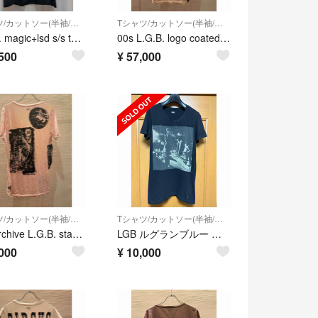
Tシャツ/カットソー(半袖/袖なし)
Tシャツ/カットソー(半袖/袖なし)
L.G.B. magic+lsd s/s top archive カットソー
00s L.G.B. logo coated t-shirt tシャツ y2k
500
¥
57,000
Tシャツ/カットソー(半袖/袖なし)
Tシャツ/カットソー(半袖/袖なし)
00s archive L.G.B. stamps t-shirt tシャツ
LGB ルグランブルー グラフィックプリントTシャツ
000
¥
10,000