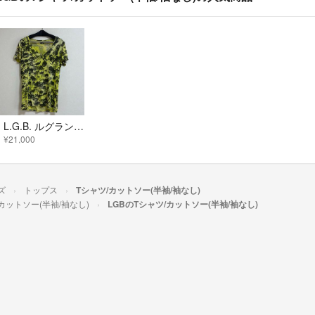
L.G.B. ルグランブルー スカル Tシャツ
¥21,000
ズ
トップス
Tシャツ/カットソー(半袖/袖なし)
カットソー(半袖/袖なし)
LGBのTシャツ/カットソー(半袖/袖なし)