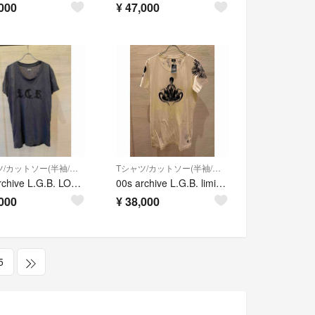
000
¥
47,000
Tシャツ/カットソー(半袖/袖なし)
Tシャツ/カットソー(半袖/袖なし)
00s archive L.G.B. LOGO t-shirt tシャツ y2k
00s archive L.G.B. limited t-shirt tシャツ
000
¥
38,000
5