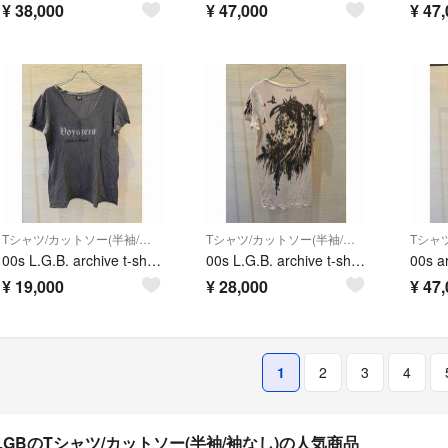
¥
38,000
¥
47,000
¥
47,
Tシャツ/カットソー(半袖/袖なし)
Tシャツ/カットソー(半袖/袖なし)
00s L.G.B. archive t-shirt tシャツ voyager
00s L.G.B. archive t-shirt tシャツ a.p.s
¥
19,000
¥
28,000
¥
47,
1
2
3
4
LGBのTシャツ/カットソー(半袖/袖なし)の人気商品