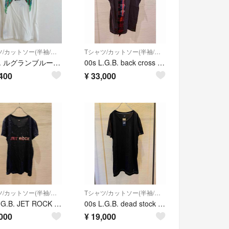
Tシャツ/カットソー(半袖/袖なし)
Tシャツ/カットソー(半袖/袖なし)
L.G.B. ルグランブルー Tシャツ 蝶々 サイズ1
00s L.G.B. back cross t-shirt tee tシャツ
400
¥
33,000
Tシャツ/カットソー(半袖/袖なし)
Tシャツ/カットソー(半袖/袖なし)
00s L.G.B. JET ROCK t-shirt tee tシャツ y2k
00s L.G.B. dead stock t-shirt tee tシャツ
000
¥
19,000