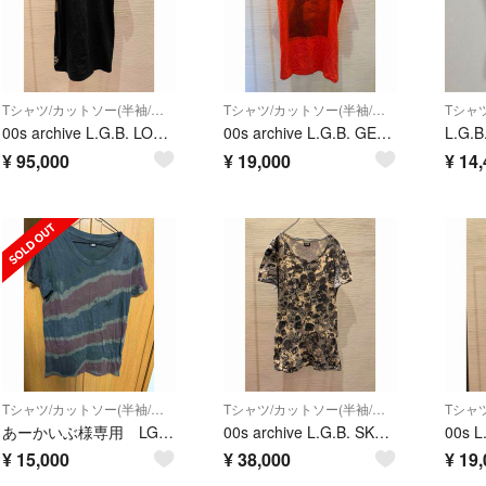
Tシャツ/カットソー(半袖/袖なし)
Tシャツ/カットソー(半袖/袖なし)
00s archive L.G.B. LOGO t-shirt tシャツ
00s archive L.G.B. GET THE SUN t-shirt
¥
95,000
¥
19,000
¥
14,
Tシャツ/カットソー(半袖/袖なし)
Tシャツ/カットソー(半袖/袖なし)
あーかいぶ様専用 LGB ルグランブルー Tシャツ 2点
00s archive L.G.B. SKULL t-shirt tシャツ 総柄
¥
15,000
¥
38,000
¥
19,