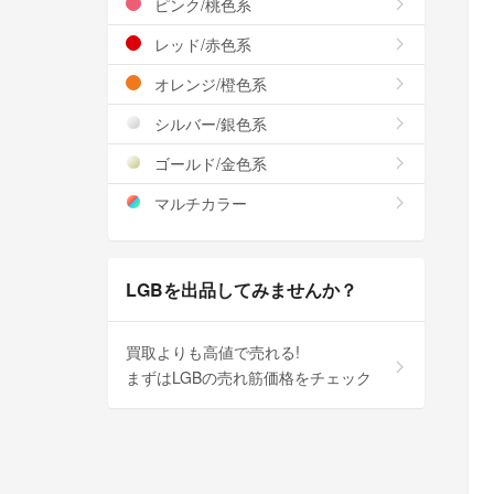
ピンク/桃色系
レッド/赤色系
オレンジ/橙色系
シルバー/銀色系
ゴールド/金色系
マルチカラー
LGBを出品してみませんか？
買取よりも高値で売れる!
まずはLGBの売れ筋価格をチェック