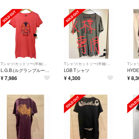
Tシャツ/カットソー(半袖/袖なし)
Tシャツ/カットソー(半袖/袖なし)
L.G.B.(ルグランブルー) メンズ トップス Tシャツ・カットソー
LGB Tシャツ
¥
7,986
¥
4,300
¥
8,3