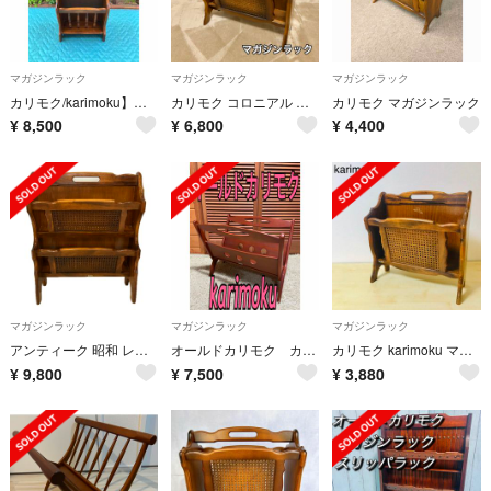
マガジンラック
マガジンラック
マガジンラック
カリモク/karimoku】 マガジンラック
カリモク コロニアル マガジンラック AC0102NK
カリモク マガジンラック
¥
8,500
¥
6,800
¥
4,400
マガジンラック
マガジンラック
マガジンラック
アンティーク 昭和 レトロ カリモク 木製 2段棚 収納 書類 マガジン ラック
オールドカリモク カリモク karimoku ビンテージ アンティーク
カリモク karimoku マガジンラック 昭和レトロ 送料込み
¥
9,800
¥
7,500
¥
3,880