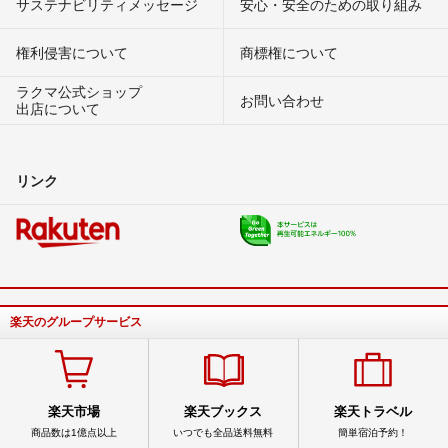
サステナビリティメッセージ
安心・安全のための取り組み
権利侵害について
商標権について
ラクマ公式ショップ
お問い合わせ
出店について
リンク
楽天のグループサービス
楽天市場
楽天ブックス
楽天トラベル
商品数は1億点以上
いつでも全品送料無料
簡単宿泊予約！