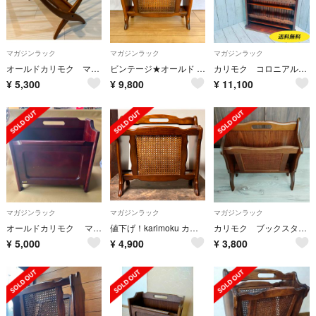
マガジンラック
マガジンラック
マガジンラック
オールドカリモク マガジンラック
ビンテージ★オールド カリモク マガジンラック ブックスタンド コロニアル
カリモク コロニアル スリッパラック マガジンラック オールド ビンテージ
¥
5,300
¥
9,800
¥
11,100
マガジンラック
マガジンラック
マガジンラック
オールドカリモク マガジンラック ブラウン カリモク karimoku
値下げ！karimoku カリモク マガジンラック コロニアル ヴィンテージ
カリモク ブックスタンド マガジンスタンド
¥
5,000
¥
4,900
¥
3,800