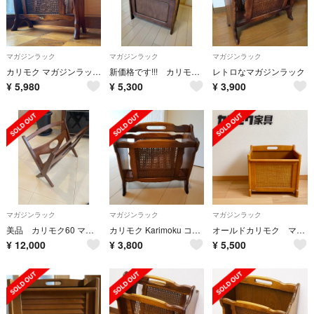
マガジンラック
マガジンラック
マガジンラック
カリモク マガジンラック 木製 籐編み 昭和レトロ
新価格です!!! カリモク製、マガジンラック
レトロなマガジンラック
¥
5,980
¥
5,300
¥
3,900
マガジンラック
マガジンラック
マガジンラック
美品 カリモク60 マガジンラック
カリモク Karimoku コロニアル マガジンラック ブックスタンド 木製
オールドカリモク マガジンラック
¥
12,000
¥
3,800
¥
5,500