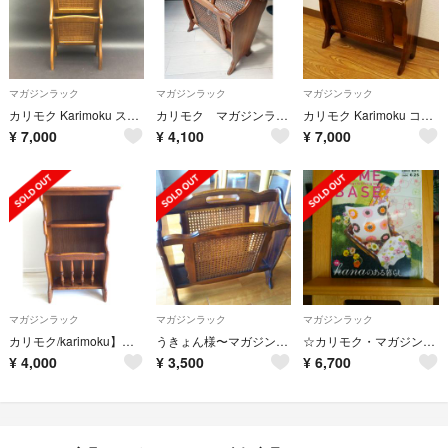
マガジンラック
マガジンラック
マガジンラック
カリモク Karimoku スリッパラック マガジンラック 木製 本入れ 収納
カリモク マガジンラック コロニアルシリーズ
カリモク Karimoku コロニアル マガジンラック ブックスタンド 木製
¥
7,000
¥
4,100
¥
7,000
マガジンラック
マガジンラック
マガジンラック
カリモク/karimoku】コロニアル 台とマガジンラック
うきょん様〜マガジンラック カリモク 木製 コロニアル
☆カリモク・マガジンラック☆
¥
4,000
¥
3,500
¥
6,700