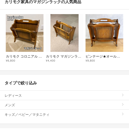
カリモク家具のマガジンラックの人気商品
カリモク コロニアル マガジンラック AC0102NK
カリモク マガジンラック
ビンテージ★オールド カリモク マガジンラック ブックスタンド コロニアル
¥6,800
¥4,400
¥9,800
タイプで絞り込み
レディース
メンズ
キッズ／ベビー／マタニティ