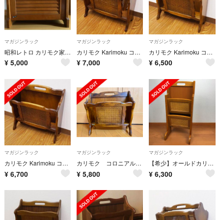
マガジンラック
マガジンラック
マガジンラック
昭和レトロ カリモク家具 高級マガジンラック 天然木 honey様専用 美品
カリモク Karimoku コロニアル マガジンラック ブックスタンド 木製
カリモク Karimoku コロニアル マガジンラック ブックスタンド 本入れ
¥
5,000
¥
7,000
¥
6,500
マガジンラック
マガジンラック
マガジンラック
カリモク Karimoku コロニアル マガジンラック ブックスタンド 家具
カリモク コロニアルシリーズ ブックスタンド
【希少】オールドカリモク マガジンラック
¥
6,700
¥
5,800
¥
6,300