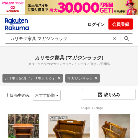
ログイン
会員登録
カリモク家具 (マガジンラック)
カリモクカグのマガジンラック / インテリア/住まい/日用品
カリモク家具（カリモクカグ）
マガジンラック
絞り込み
販売中のみ
おすすめ順
36件中 1 - 36件