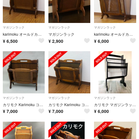
マガジンラック
マガジンラック
マガジンラック
karimoku オールドカリモク ブナ材 マガジンラック 本立て 雑誌入
マガジンラック
karimoku オールドカリモク 収納付 コロニアル マガジンラック 木製
¥
6,500
¥
2,900
¥
6,000
マガジンラック
マガジンラック
マガジンラック
カリモク Karimoku コロニアル マガジンラック ブックスタンド 木製
カリモク Karimoku コロニアル マガジンラック ブックスタンド レトロ
カリモク マガジンラック karimoku 新聞立て 昭和レトロ ビンテージ
¥
7,000
¥
7,000
¥
6,000