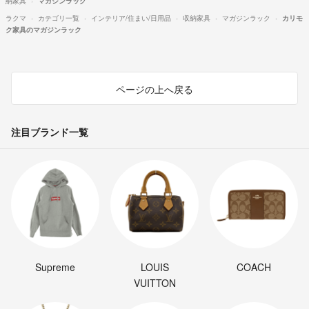
納家具
マガジンラック
ラクマ
カテゴリ一覧
インテリア/住まい/日用品
収納家具
マガジンラック
カリモ
ク家具のマガジンラック
ページの上へ戻る
注目ブランド一覧
Supreme
LOUIS
COACH
VUITTON