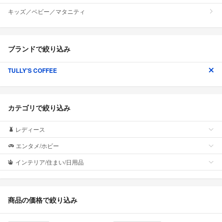
キッズ／ベビー／マタニティ
ブランドで絞り込み
TULLY'S COFFEE
カテゴリで絞り込み
レディース
エンタメ/ホビー
インテリア/住まい/日用品
商品の価格で絞り込み