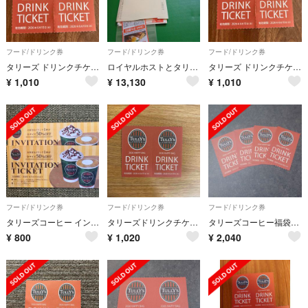
フード/ドリンク券
フード/ドリンク券
フード/ドリンク券
タリーズ ドリンクチケット 2枚
ロイヤルホストとタリーズコーヒー
タリーズ ドリンクチケット 2枚
¥
1,010
¥
13,130
¥
1,010
フード/ドリンク券
フード/ドリンク券
フード/ドリンク券
タリーズコーヒー インビテーションチケット 2枚
タリーズドリンクチケット2枚
タリーズコーヒー福袋2026 ドリンクチケット4枚
¥
800
¥
1,020
¥
2,040