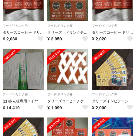
フード/ドリンク券
フード/ドリンク券
フード/ドリンク券
タリーズコーヒー ドリンクチケット 4枚 福袋
タリーズ ドリンクチケット ６枚
タリーズコーヒー ドリンクチケット 4枚 福袋
¥
2,030
¥
2,950
¥
2,020
フード/ドリンク券
フード/ドリンク券
フード/ドリンク券
(は)さん様専用ロイヤル株主優待券 23枚、タリーズコーヒー6枚
タリーズコーヒーチケット 2枚
タリーズインビテーション チケット 8枚セット ◆ 割引券 半額券
¥
14,419
¥
1,099
¥
2,000