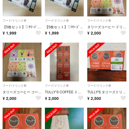
フード/ドリンク券
フード/ドリンク券
フード/ドリンク券
【5枚セット】♡ﾀﾘｰｽﾞｺｰﾋｰ半額ﾁｹｯﾄ♡
【5枚セット】♡ﾀﾘｰｽﾞｺｰﾋｰ半額ﾁｹｯﾄ♡
タリーズコーヒー ドリンクチケット５枚
¥
1,999
¥
1,999
¥
2,000
フード/ドリンク券
フード/ドリンク券
フード/ドリンク券
タリーズコーヒー コーヒーチケット５枚
TULLY’S COFFEE ドリンクチケット5枚
TULLY'S タリーズドリンクチケット ６枚セット
¥
2,000
¥
2,000
¥
2,500