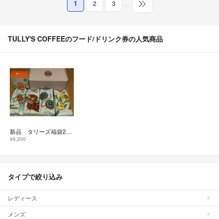
1
2
3
…
TULLY'S COFFEEのフード/ドリンク券の人気商品
新品 タリーズ福袋2026 ※ドリンクチケットなし
¥6,200
タイプで絞り込み
レディース
メンズ