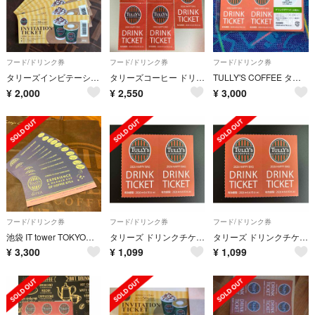
フード/ドリンク券
フード/ドリンク券
フード/ドリンク券
タリーズインビテーション チケット 8枚セット ◆ 割引券 半額券
タリーズコーヒー ドリンクチケット 5枚
TULLY'S COFFEE タリーズ ドリンクチケット 6枚セット
¥
2,000
¥
2,550
¥
3,000
フード/ドリンク券
フード/ドリンク券
フード/ドリンク券
池袋 IT tower TOKYO店限定 ◆ タリーズ ドリンクチケット 10枚
タリーズ ドリンクチケット 2枚
タリーズ ドリンクチケット 2枚
¥
3,300
¥
1,099
¥
1,099