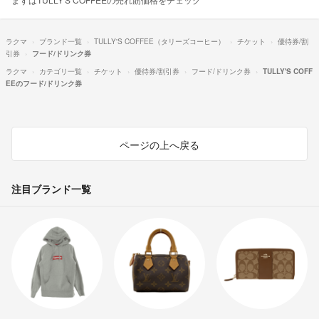
ラクマ
ブランド一覧
TULLY'S COFFEE（タリーズコーヒー）
チケット
優待券/割
引券
フード/ドリンク券
ラクマ
カテゴリ一覧
チケット
優待券/割引券
フード/ドリンク券
TULLY'S COFF
EEのフード/ドリンク券
ページの上へ戻る
注目ブランド一覧