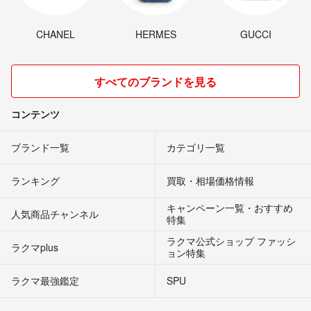
CHANEL
HERMES
GUCCI
すべてのブランドを見る
コンテンツ
ブランド一覧
カテゴリ一覧
ランキング
買取・相場価格情報
キャンペーン一覧・おすすめ
人気商品チャンネル
特集
ラクマ公式ショップ ファッシ
ラクマplus
ョン特集
ラクマ最強鑑定
SPU