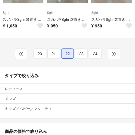
Sghr
Sghr
Sghr
スガハラSghr 箸置き むすび 2個セット（すりガラス）
スガハラSghr 箸置き むすび 2個セット（クリアー）
スガハラSghr 箸置き 花 2個セット
¥
1,050
¥
950
¥
950
…
20
21
22
23
24
…
タイプで絞り込み
レディース
メンズ
キッズ／ベビー／マタニティ
商品の価格で絞り込み