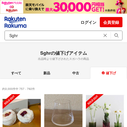
ログイン
会員登録
Sghrの値下げアイテム
出品時より値下げされたスガハラの商品
すべて
新品
中古
値下げ
約3,000件中 757 - 792件