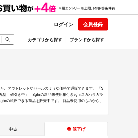
ログイン
会員登録
カテゴリから探す
ブランドから探す
した。アウトレットやセールのような価格で通販できます。 「S
丸型 値引き中」「Sghrの新品未使用箱付きsghrスガハラガラ
Sghrの通販できる商品を販売中です。 新品未使用のものから、
中古
値下げ