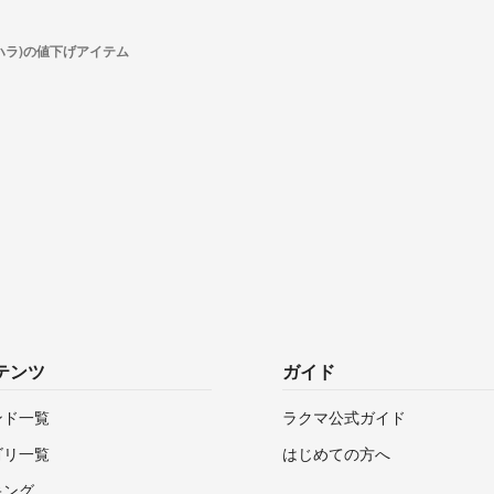
ガハラ)の値下げアイテム
テンツ
ガイド
ンド一覧
ラクマ公式ガイド
ゴリ一覧
はじめての方へ
キング