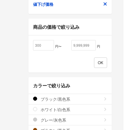
値下げ価格
商品の価格で絞り込み
円〜
円
カラーで絞り込み
ブラック/黒色系
ホワイト/白色系
グレー/灰色系