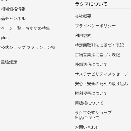
ラクマについて
・相場価格情報
会社概要
商品チャンネル
プライバシーポリシー
ンペーン一覧・おすすめ特集
利用規約
lus
特定商取引法に基づく表記
マ公式ショップ ファッション特
古物営業法に基づく表記
マ最強鑑定
外部送信について
サステナビリティメッセージ
安心・安全のための取り組み
権利侵害について
商標権について
ラクマ公式ショップ
出店について
お問い合わせ