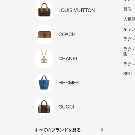
買取
LOUIS
VUITTON
人気
キャ
COACH
ラクマp
ラク
集
CHANEL
ラク
SPU
HERMES
GUCCI
すべてのブランドを見る