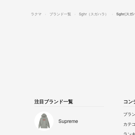
ラクマ
ブランド一覧
Sghr（スガハラ）
Sghr(ス
注目ブランド一覧
コン
ブラ
Supreme
カテ
ラン