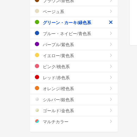
ブラウン/茶色系
ベージュ系
グリーン・カーキ/緑色系
ブルー・ネイビー/青色系
パープル/紫色系
イエロー/黄色系
ピンク/桃色系
レッド/赤色系
オレンジ/橙色系
シルバー/銀色系
ゴールド/金色系
マルチカラー