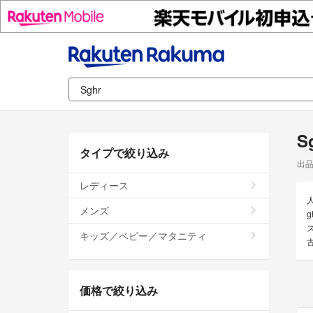
S
タイプで絞り込み
出
レディース
メンズ
キッズ／ベビー／マタニティ
価格で絞り込み