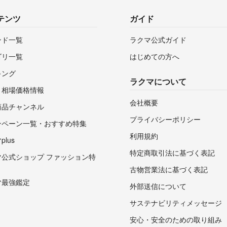
テンツ
ガイド
ンド一覧
ラクマ公式ガイド
ゴリ一覧
はじめての方へ
キング
ラクマについて
・相場価格情報
会社概要
商品チャンネル
プライバシーポリシー
ンペーン一覧・おすすめ特集
利用規約
lus
特定商取引法に基づく表記
マ公式ショップ ファッション特
古物営業法に基づく表記
マ最強鑑定
外部送信について
サステナビリティメッセージ
安心・安全のための取り組み