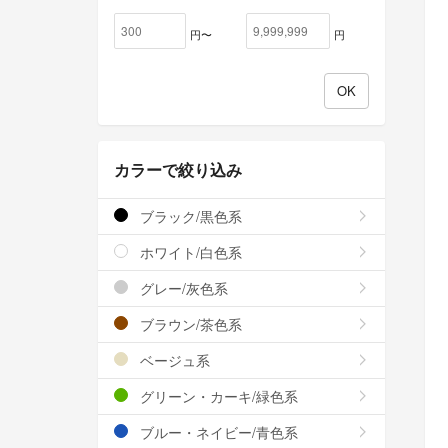
円〜
円
カラーで絞り込み
ブラック/黒色系
ホワイト/白色系
グレー/灰色系
ブラウン/茶色系
ベージュ系
グリーン・カーキ/緑色系
ブルー・ネイビー/青色系