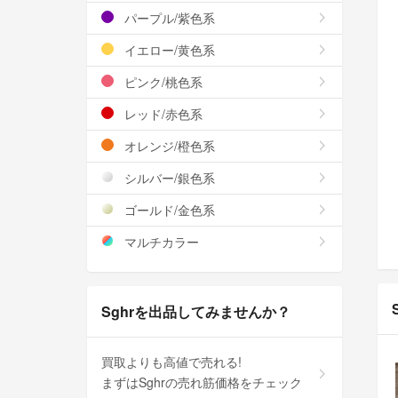
パープル/紫色系
イエロー/黄色系
ピンク/桃色系
レッド/赤色系
オレンジ/橙色系
シルバー/銀色系
ゴールド/金色系
マルチカラー
Sghrを出品してみませんか？
買取よりも高値で売れる!
まずはSghrの売れ筋価格をチェック