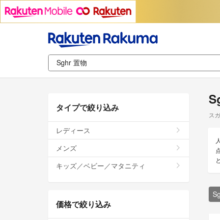
S
タイプで絞り込み
スガ
レディース
メンズ
キッズ／ベビー／マタニティ
S
価格で絞り込み