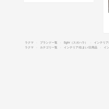
ラクマ
ブランド一覧
Sghr（スガハラ）
インテリア
ラクマ
カテゴリ一覧
インテリア/住まい/日用品
イ