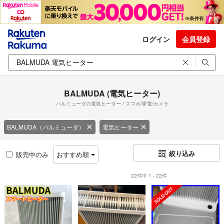
ログイン
会員登録
BALMUDA (電気ヒーター)
バルミューダの電気ヒーター / スマホ/家電/カメラ
BALMUDA（バルミューダ）
電気ヒーター
絞り込み
販売中のみ
おすすめ順
22件中 1 - 22件