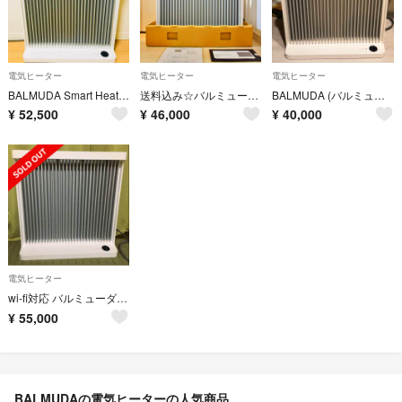
電気ヒーター
電気ヒーター
電気ヒーター
BALMUDA Smart Heater2 Wi-Fiモデル
送料込み☆バルミューダ スマートヒーター Wi-Fi対応☆箱付き
BALMUDA (バルミューダ) Smart Heater2 Wi-Fiモデル
¥
52,500
¥
46,000
¥
40,000
電気ヒーター
wi-fi対応 バルミューダ スマートヒーター2
¥
55,000
BALMUDAの電気ヒーターの人気商品