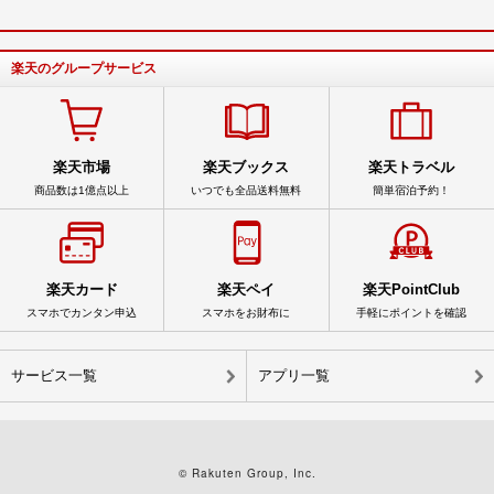
楽天のグループサービス
楽天市場
楽天ブックス
楽天トラベル
商品数は1億点以上
いつでも全品送料無料
簡単宿泊予約！
楽天カード
楽天ペイ
楽天PointClub
スマホでカンタン申込
スマホをお財布に
手軽にポイントを確認
サービス一覧
アプリ一覧
© Rakuten Group, Inc.