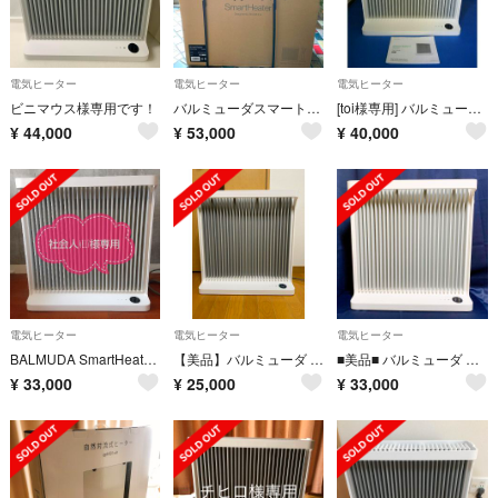
電気ヒーター
電気ヒーター
電気ヒーター
ビニマウス様専用です！
バルミューダスマートヒーター ESH-1000UA-SW 新品未開封
[toi様専用] バルミューダ スマートヒーター2 スタンダードモデル
¥
44,000
¥
53,000
¥
40,000
電気ヒーター
電気ヒーター
電気ヒーター
BALMUDA SmartHeater2 【バルミューダ スマートヒーター】
【美品】バルミューダ スマートヒーター BALMUDA SmartHeater
■美品■ バルミューダ スマートヒーター2 ESH-1100SD-GW
¥
33,000
¥
25,000
¥
33,000