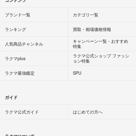
ブランド一覧
カテゴリ一覧
ランキング
買取・相場価格情報
キャンペーン一覧・おすすめ
人気商品チャンネル
特集
ラクマ公式ショップ ファッシ
ラクマplus
ョン特集
ラクマ最強鑑定
SPU
ガイド
ラクマ公式ガイド
はじめての方へ
ラクマについて