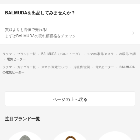
BALMUDAを出品してみませんか？
買取よりも高値で売れる!
まずはBALMUDAの売れ筋価格をチェック
ラクマ
ブランド一覧
BALMUDA（バルミューダ）
スマホ/家電/カメラ
冷暖房/空調
電気ヒーター
ラクマ
カテゴリ一覧
スマホ/家電/カメラ
冷暖房/空調
電気ヒーター
BALMUDA
の電気ヒーター
ページの上へ戻る
注目ブランド一覧