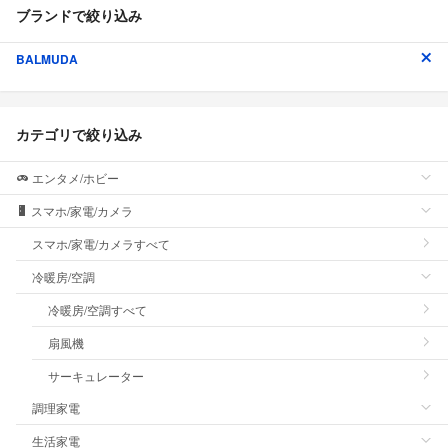
ブランドで絞り込み
BALMUDA
カテゴリで絞り込み
エンタメ/ホビー
スマホ/家電/カメラ
スマホ/家電/カメラすべて
冷暖房/空調
冷暖房/空調すべて
扇風機
サーキュレーター
調理家電
生活家電