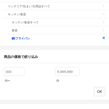
インテリア/住まい/日用品すべて
キッチン/食器
キッチン/食器すべて
食器
鍋/フライパン
商品の価格で絞り込み
円〜
円