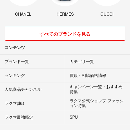
CHANEL
HERMES
GUCCI
すべてのブランドを見る
コンテンツ
ブランド一覧
カテゴリ一覧
ランキング
買取・相場価格情報
キャンペーン一覧・おすすめ
人気商品チャンネル
特集
ラクマ公式ショップ ファッシ
ラクマplus
ョン特集
ラクマ最強鑑定
SPU