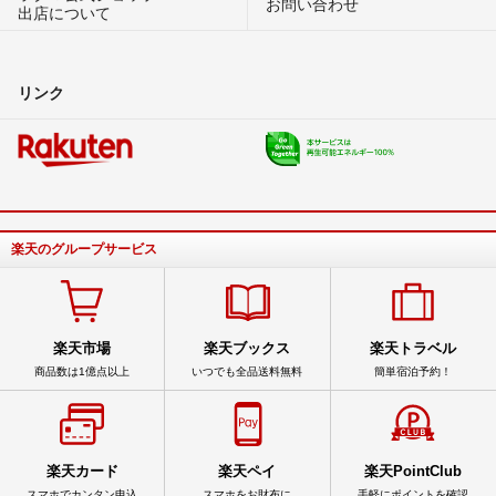
お問い合わせ
出店について
リンク
楽天のグループサービス
楽天市場
楽天ブックス
楽天トラベル
商品数は1億点以上
いつでも全品送料無料
簡単宿泊予約！
楽天カード
楽天ペイ
楽天PointClub
スマホでカンタン申込
スマホをお財布に
手軽にポイントを確認