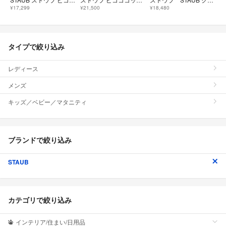
¥17,299
¥21,500
¥18,480
タイプで絞り込み
レディース
メンズ
キッズ／ベビー／マタニティ
ブランドで絞り込み
STAUB
カテゴリで絞り込み
インテリア/住まい/日用品