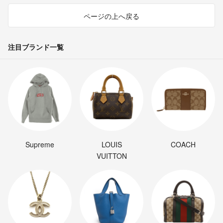
ページの上へ戻る
注目ブランド一覧
Supreme
LOUIS
COACH
VUITTON