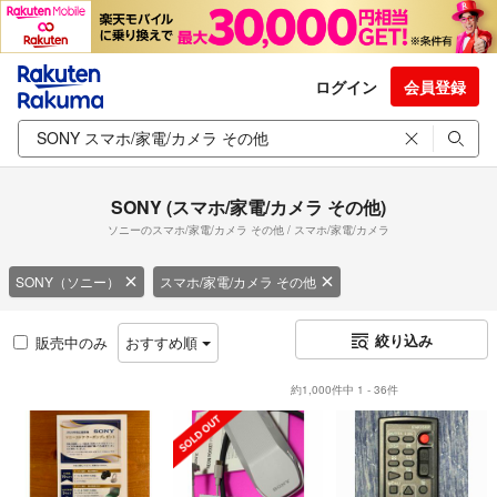
ログイン
会員登録
SONY (スマホ/家電/カメラ その他)
ソニーのスマホ/家電/カメラ その他 / スマホ/家電/カメラ
SONY（ソニー）
スマホ/家電/カメラ その他
絞り込み
販売中のみ
おすすめ順
約1,000件中 1 - 36件