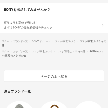
SONYを出品してみませんか？
買取よりも高値で売れる!
まずはSONYの売れ筋価格をチェック
ラクマ
ブランド一覧
SONY（ソニー）
スマホ/家電/カメラ
スマホ/家電/カメラ その
他
ラクマ
カテゴリ一覧
スマホ/家電/カメラ
スマホ/家電/カメラ その他
SONYのスマ
ホ/家電/カメラ その他
ページの上へ戻る
注目ブランド一覧