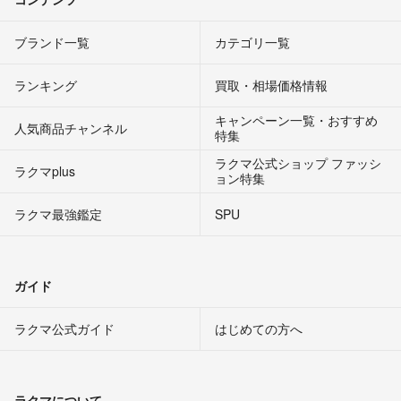
ブランド一覧
カテゴリ一覧
ランキング
買取・相場価格情報
キャンペーン一覧・おすすめ
人気商品チャンネル
特集
ラクマ公式ショップ ファッシ
ラクマplus
ョン特集
ラクマ最強鑑定
SPU
ガイド
ラクマ公式ガイド
はじめての方へ
ラクマについて