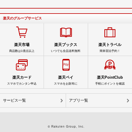
楽天のグループサービス
楽天市場
楽天ブックス
楽天トラベル
商品数は1億点以上
いつでも全品送料無料
簡単宿泊予約！
楽天カード
楽天ペイ
楽天PointClub
スマホでカンタン申込
スマホをお財布に
手軽にポイントを確認
サービス一覧
アプリ一覧
© Rakuten Group, Inc.