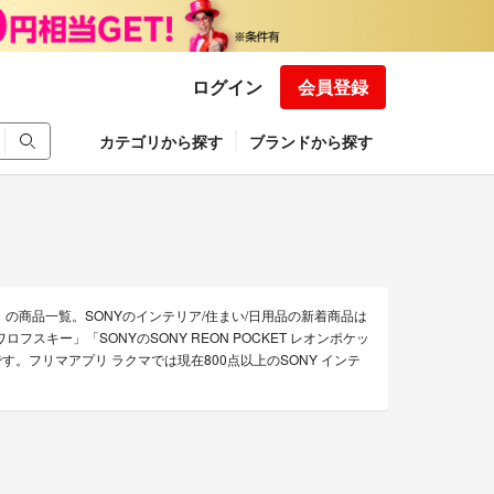
ログイン
会員登録
カテゴリから探す
ブランドから探す
品）の商品一覧。SONYのインテリア/住まい/日用品の新着商品は
スワロフスキー」「SONYのSONY REON POCKET レオンポケッ
どです。フリマアプリ ラクマでは現在800点以上のSONY インテ