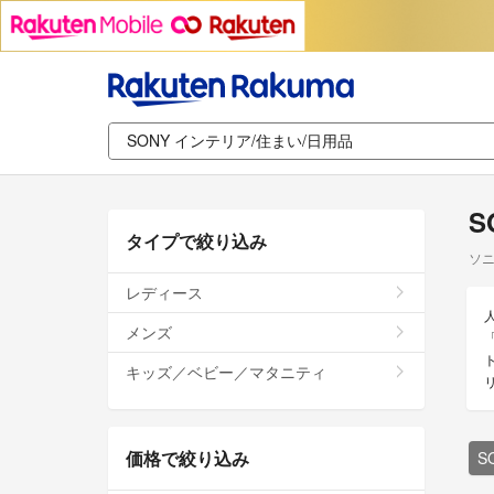
S
タイプで絞り込み
ソニ
レディース
メンズ
キッズ／ベビー／マタニティ
価格で絞り込み
S