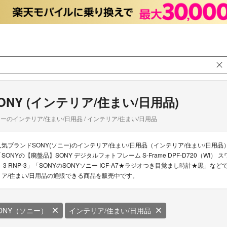
ONY (インテリア/住まい/日用品)
ーのインテリア/住まい/日用品 / インテリア/住まい/日用品
人気ブランドSONY(ソニー)のインテリア/住まい/日用品（インテリア/住まい/日用
「SONYの【廃盤品】SONY デジタルフォトフレーム S-Frame DPF-D720（WI） 
ト 3 RNP-3」「SONYのSONYソニー ICF-A7★ラジオつき目覚まし時計★黒」な
リア/住まい/日用品の通販できる商品を販売中です。
ONY（ソニー）
インテリア/住まい/日用品