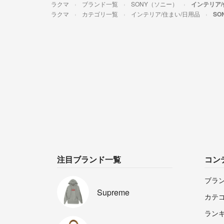
ラクマ
ブランド一覧
SONY（ソニー）
インテリア/
ラクマ
カテゴリ一覧
インテリア/住まい/日用品
SO
注目ブランド一覧
コン
ブラ
Supreme
カテ
ラン