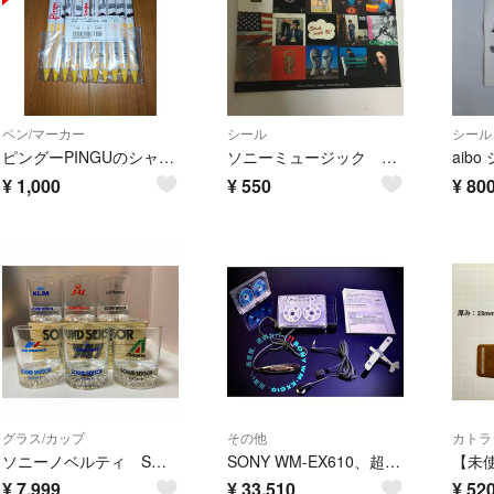
ペン/マーカー
シール
シール
ピングーPINGUのシャーペン１０本セット 新品⑪
ソニーミュージック ステッカー（シール）
aibo
¥
1,000
¥
550
¥
80
グラス/カップ
その他
カトラ
ソニーノベルティ SONY サウンドセンサー エアライン グラス６個セット
SONY WM-EX610、超薄い、高音質、透明カバー「整備済み、完動超美品」‼️
¥
7,999
¥
33,510
¥
52