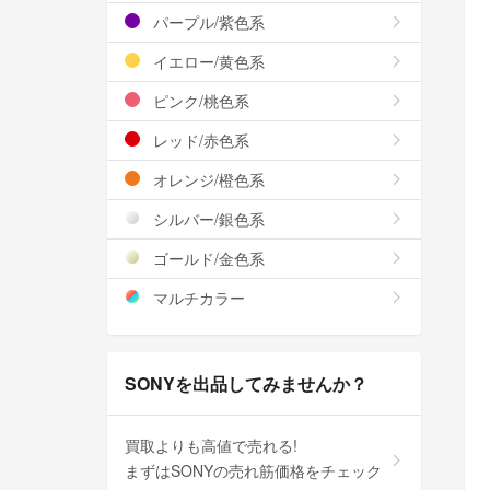
パープル/紫色系
イエロー/黄色系
ピンク/桃色系
レッド/赤色系
オレンジ/橙色系
シルバー/銀色系
ゴールド/金色系
マルチカラー
SONYを出品してみませんか？
買取よりも高値で売れる!
まずはSONYの売れ筋価格をチェック