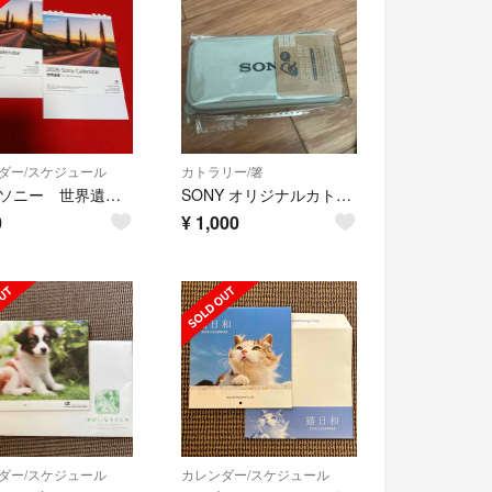
ダー/スケジュール
カトラリー/箸
2026 ソニー 世界遺産 卓上カレンダー２部
SONY オリジナルカトラリー3点セット
0
¥
1,000
ダー/スケジュール
カレンダー/スケジュール