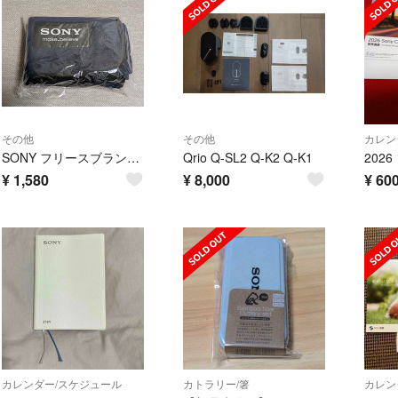
その他
その他
カレン
SONY フリースブランケット
Qrio Q-SL2 Q-K2 Q-K1
¥
1,580
¥
8,000
¥
60
カレンダー/スケジュール
カトラリー/箸
カレン