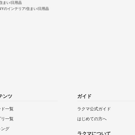
住まい/日用品
NYのインテリア/住まい/日用品
テンツ
ガイド
ンド一覧
ラクマ公式ガイド
ゴリ一覧
はじめての方へ
キング
ラクマについて