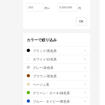
円〜
円
カラーで絞り込み
ブラック/黒色系
ホワイト/白色系
グレー/灰色系
ブラウン/茶色系
ベージュ系
グリーン・カーキ/緑色系
ブルー・ネイビー/青色系