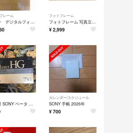
フレーム
フォトフレーム
ソニー デジタルフォトフレーム
フォトフレーム 写真立て シンプル インテリア
80
¥
2,999
カレンダー/スケジュール
未開封 SONY ベータ ビデオテープ MASTER HG L-750
SONY 手帳 2026年
0
¥
700