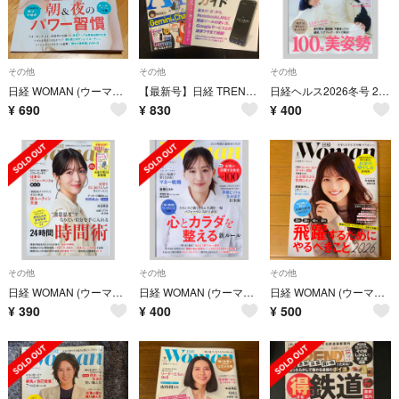
その他
その他
その他
日経 WOMAN (ウーマン) 2026年 08月号 [雑誌]
【最新号】日経 TRENDY (トレンディ) 2026年 08月号 [雑誌]
日経ヘルス2026冬号 2026年 01月号 [雑誌]
¥
690
¥
830
¥
400
その他
その他
その他
日経 WOMAN (ウーマン) 2026年 02月号 [雑誌]
日経 WOMAN (ウーマン) 2026年 06月号 [雑誌]
日経 WOMAN (ウーマン) 2026年 01月号 [雑誌]★
¥
390
¥
400
¥
500