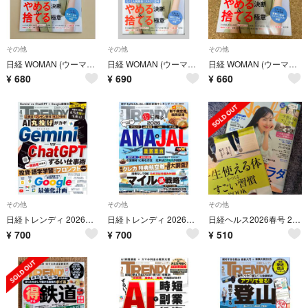
その他
その他
その他
日経 WOMAN (ウーマン) 2026年 09月号 [雑誌]
日経 WOMAN (ウーマン) 2026年 09月号 [雑誌]
日経 WOMAN (ウーマン) 2026年 09月号 [雑誌]
¥
680
¥
690
¥
660
その他
その他
その他
日経トレンディ 2026年4月号 No.551 ☆Gemini VS ChatGPT☆ ＊
日経トレンディ 2026年3月号 No.550 ☆得するANA＆JAL☆ ＊
日経ヘルス2026春号 2026年 04月号 [雑誌]
¥
700
¥
700
¥
510