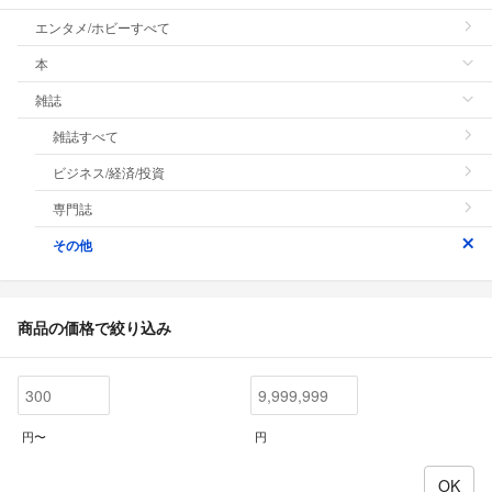
エンタメ/ホビーすべて
本
雑誌
雑誌すべて
ビジネス/経済/投資
専門誌
その他
商品の価格で絞り込み
円〜
円