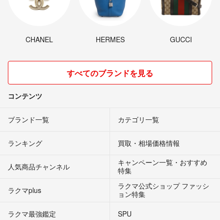
CHANEL
HERMES
GUCCI
すべてのブランドを見る
コンテンツ
ブランド一覧
カテゴリ一覧
ランキング
買取・相場価格情報
キャンペーン一覧・おすすめ
人気商品チャンネル
特集
ラクマ公式ショップ ファッシ
ラクマplus
ョン特集
ラクマ最強鑑定
SPU