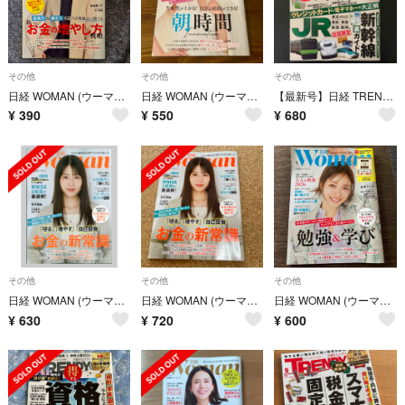
その他
その他
その他
日経 WOMAN (ウーマン) 2026年 03月号 [雑誌]
日経 WOMAN (ウーマン) 2025年 09月号 [雑誌]
【最新号】日経 TRENDY (トレンディ) 2026年 07月号 [雑誌]
¥
390
¥
550
¥
680
その他
その他
その他
日経 WOMAN (ウーマン) 2026年 07月号 [雑誌]
日経 WOMAN (ウーマン) 2026年 07月号 [雑誌]
日経 WOMAN (ウーマン) 2026年 05月号 [雑誌]
¥
630
¥
720
¥
600