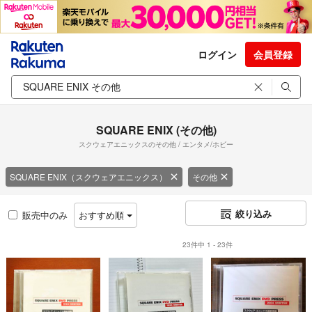
ログイン
会員登録
SQUARE ENIX (その他)
スクウェアエニックスのその他 / エンタメ/ホビー
SQUARE ENIX（スクウェアエニックス）
その他
絞り込み
販売中のみ
おすすめ順
23件中 1 - 23件