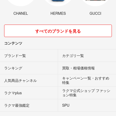
CHANEL
HERMES
GUCCI
すべてのブランドを見る
コンテンツ
ブランド一覧
カテゴリ一覧
ランキング
買取・相場価格情報
キャンペーン一覧・おすすめ
人気商品チャンネル
特集
ラクマ公式ショップ ファッシ
ラクマplus
ョン特集
ラクマ最強鑑定
SPU