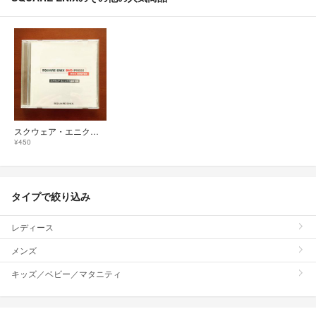
スクウェア・エニクス DVD PRESS 2004WINTER 作品紹介
¥450
タイプで絞り込み
レディース
メンズ
キッズ／ベビー／マタニティ