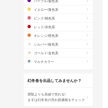
パープル/紫色系
イエロー/黄色系
ピンク/桃色系
レッド/赤色系
オレンジ/橙色系
シルバー/銀色系
ゴールド/金色系
マルチカラー
幻冬舎を出品してみませんか？
買取よりも高値で売れる!
まずは幻冬舎の売れ筋価格をチェック