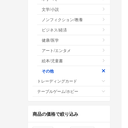
文学/小説
ノンフィクション/教養
ビジネス/経済
健康/医学
アート/エンタメ
絵本/児童書
その他
トレーディングカード
テーブルゲーム/ホビー
商品の価格で絞り込み