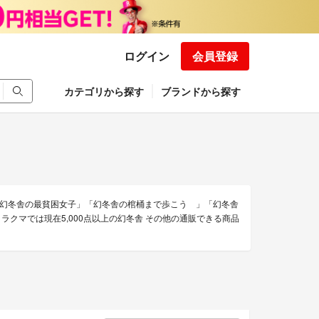
ログイン
会員登録
カテゴリから探す
ブランドから探す
幻冬舎の最貧困女子」「幻冬舎の棺桶まで歩こう 」「幻冬舎
クマでは現在5,000点以上の幻冬舎 その他の通販できる商品