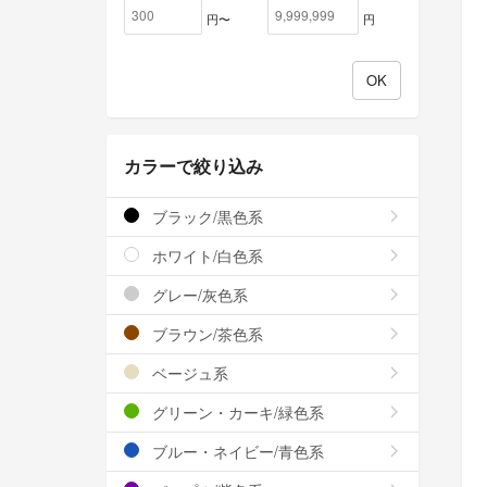
円〜
円
カラーで絞り込み
ブラック/黒色系
ホワイト/白色系
グレー/灰色系
ブラウン/茶色系
ベージュ系
グリーン・カーキ/緑色系
ブルー・ネイビー/青色系