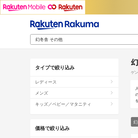
幻
タイプで絞り込み
ゲン
レディース
メンズ
キッズ／ベビー／マタニティ
幻
価格で絞り込み