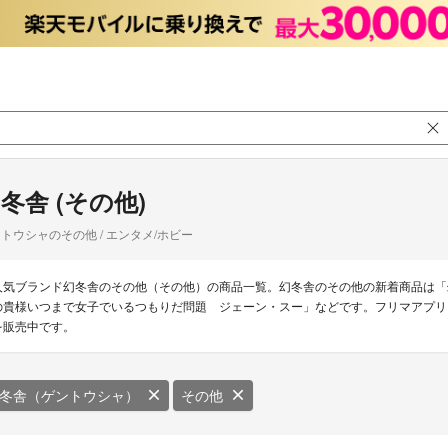
冬舎 (その他)
トウシャのその他 / エンタメ/ホビー
人気ブランド幻冬舎のその他（その他）の商品一覧。幻冬舎のその他の新着商品は「
の貴様いつまで女子でいるつもりだ問題 ジェーン・スー」などです。フリマアプリ ラ
を販売中です。
冬舎（ゲントウシャ）
その他