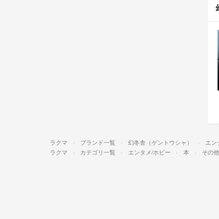
ラクマ
ブランド一覧
幻冬舎（ゲントウシャ）
エン
ラクマ
カテゴリ一覧
エンタメ/ホビー
本
その