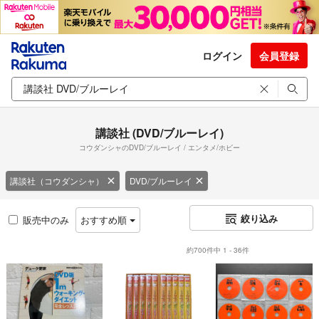
ログイン
会員登録
講談社 (DVD/ブルーレイ)
コウダンシャのDVD/ブルーレイ / エンタメ/ホビー
講談社（コウダンシャ）
DVD/ブルーレイ
絞り込み
販売中のみ
おすすめ順
約700件中 1 - 36件