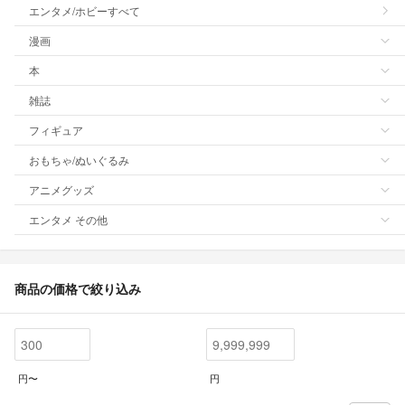
エンタメ/ホビーすべて
漫画
本
雑誌
フィギュア
おもちゃ/ぬいぐるみ
アニメグッズ
エンタメ その他
商品の価格で絞り込み
円〜
円