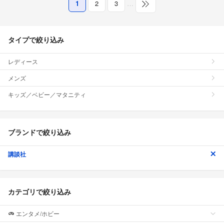
1
2
3
…
タイプで絞り込み
レディース
メンズ
キッズ／ベビー／マタニティ
ブランドで絞り込み
講談社
カテゴリで絞り込み
エンタメ/ホビー